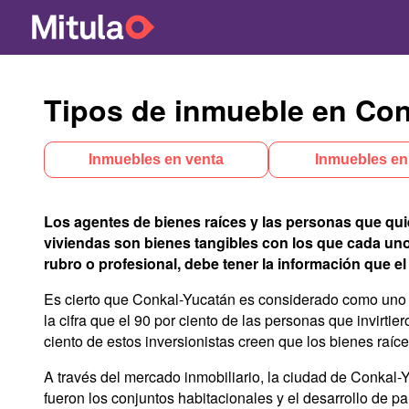
Tipos de inmueble en Con
Inmuebles en venta
Inmuebles en
Los agentes de bienes raíces y las personas que qu
viviendas son bienes tangibles con los que cada uno
rubro o profesional, debe tener la información que 
Es cierto que Conkal-Yucatán es considerado como uno d
la cifra que el 90 por ciento de las personas que invirti
ciento de estos inversionistas creen que los bienes raíc
A través del mercado inmobiliario, la ciudad de Conkal-Y
fueron los conjuntos habitacionales y el desarrollo de p