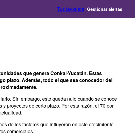
Tus favoritos
Gestionar alertas
ortunidades que genera Conkal-Yucatán. Estas
rgo plazo. Además, todo el que sea conocedor del
 aproximadamente.
liario. Sin embargo, esto queda nulo cuando se conoce
s y proyectos de corto plazo. Por esta razón, el 70 por
actualidad.
os de los factores que influyeron en este crecimiento
res comerciales.