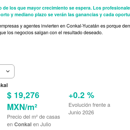
o de los que mayor crecimiento se espera. Los profesionale
 corto y mediano plazo se verán las ganancias y cada oport
empresas y agentes invierten en Conkal-Yucatán es porque dema
que los negocios salgan con el resultado deseado.
nkal
$ 19,276
+0.2 %
MXN/m²
Evolución frente a
Junio 2026
Precio del m² de casas
en
en Julio
Conkal