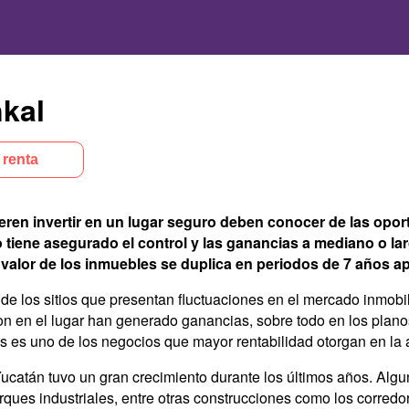
kal
 renta
ieren invertir en un lugar seguro deben conocer de las op
 tiene asegurado el control y las ganancias a mediano o la
el valor de los inmuebles se duplica en periodos de 7 años
e los sitios que presentan fluctuaciones en el mercado inmobi
eron en el lugar han generado ganancias, sobre todo en los plano
es es uno de los negocios que mayor rentabilidad otorgan en la 
ucatán tuvo un gran crecimiento durante los últimos años. Algun
arques industriales, entre otras construcciones como los corredo