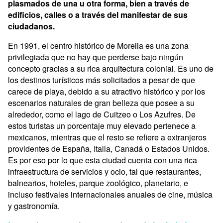
plasmados de una u otra forma, bien a través de
edificios, calles o a través del manifestar de sus
ciudadanos.
En 1991, el centro histórico de Morelia es una zona
privilegiada que no hay que perderse bajo ningún
concepto gracias a su rica arquitectura colonial. Es uno de
los destinos turísticos más solicitados a pesar de que
carece de playa, debido a su atractivo histórico y por los
escenarios naturales de gran belleza que posee a su
alrededor, como el lago de Cuitzeo o Los Azufres. De
estos turistas un porcentaje muy elevado pertenece a
mexicanos, mientras que el resto se refiere a extranjeros
providentes de España, Italia, Canadá o Estados Unidos.
Es por eso por lo que esta ciudad cuenta con una rica
infraestructura de servicios y ocio, tal que restaurantes,
balnearios, hoteles, parque zoológico, planetario, e
incluso festivales internacionales anuales de cine, música
y gastronomía.