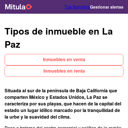
Tus favoritos
Gestionar alertas
Tipos de inmueble en La
Paz
Inmuebles en venta
Inmuebles en renta
Situada al sur de la península de Baja California que
comparten México y Estados Unidos, La Paz se
caracteriza por sus playas, que hacen de la capital del
estado un lugar idílico marcado por la tranquilidad de
la urbe y la suavidad del clima.
Pese a tratarse del centro comercial y político de la región,