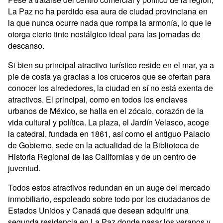
La Paz no ha perdido esa aura de ciudad provinciana en
la que nunca ocurre nada que rompa la armonía, lo que le
otorga cierto tinte nostálgico ideal para las jornadas de
descanso.
Si bien su principal atractivo turístico reside en el mar, ya a
pie de costa ya gracias a los cruceros que se ofertan para
conocer los alrededores, la ciudad en sí no está exenta de
atractivos. El principal, como en todos los enclaves
urbanos de México, se halla en el zócalo, corazón de la
vida cultural y política. La plaza, el Jardín Velasco, acoge
la catedral, fundada en 1861, así como el antiguo Palacio
de Gobierno, sede en la actualidad de la Biblioteca de
Historia Regional de las Californias y de un centro de
juventud.
Todos estos atractivos redundan en un auge del mercado
inmobiliario, espoleado sobre todo por los ciudadanos de
Estados Unidos y Canadá que desean adquirir una
segunda residencia en La Paz donde pasar los veranos y