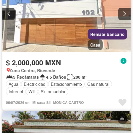
Remate Bancario
Casa
$ 2,000,000 MXN
Zona Centro, Rioverde
5 Recámaras
4.5 Baños
200 m²
Agua
Electricidad
Estacionamiento
Gas natural
Internet
Wifi
Sin amueblar
06/07/2026 en - Mi casa Sii | MONICA CASTRO