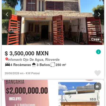
Casa
$ 3,500,000 MXN
Infonavit Ojo De Agua, Rioverde
4 Recámaras
3 Baños
250 m²
26/06/2026 en - KW Potosí