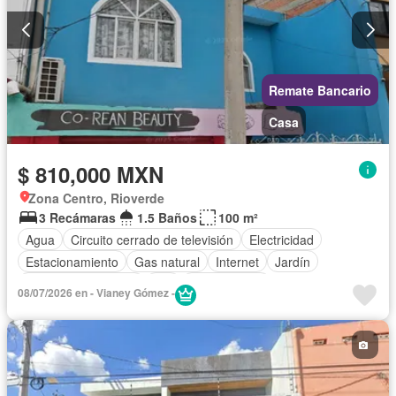
Remate Bancario
Casa
$ 810,000 MXN
Zona Centro, Rioverde
3 Recámaras
1.5 Baños
100 m²
Agua
Circuito cerrado de televisión
Electricidad
Estacionamiento
Gas natural
Internet
Jardín
Televisión por cable
Wifi
Sin amueblar
08/07/2026 en - Vianey Gómez -