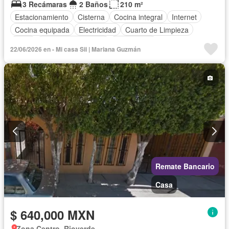
3 Recámaras
2 Baños
210 m²
Estacionamiento
Cisterna
Cocina integral
Internet
Cocina equipada
Electricidad
Cuarto de Limpieza
Agua
Televisión por cable
Gas natural
22/06/2026 en - Mi casa Sii | Mariana Guzmán
Recámara con closet
Wifi
Permite mascotas
Permite niños
Parcialmente amueblado
Remate Bancario
Casa
$ 640,000 MXN
Zona Centro, Rioverde