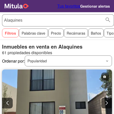
Tus favoritos
Gestionar alertas
Filtros
Palabras clave
Precio
Recámaras
Baños
Tipo
Inmuebles en venta en Alaquines
61 propiedades disponibles
Ordenar por:
Popularidad