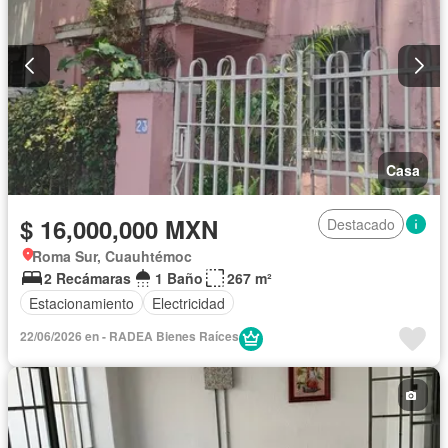
Casa
$ 16,000,000 MXN
Destacado
Roma Sur, Cuauhtémoc
2 Recámaras
1 Baño
267 m²
Estacionamiento
Electricidad
22/06/2026 en - RADEA Bienes Raíces