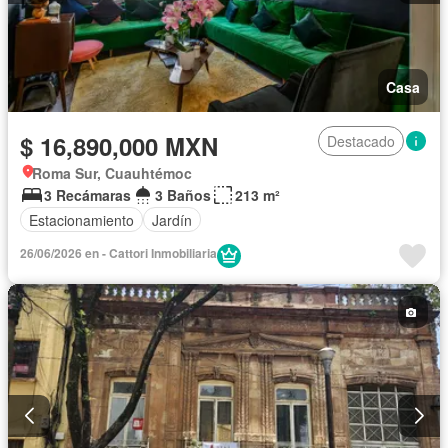
Casa
$ 16,890,000 MXN
Destacado
Roma Sur, Cuauhtémoc
3 Recámaras
3 Baños
213 m²
Estacionamiento
Jardín
26/06/2026 en - Cattori Inmobiliaria