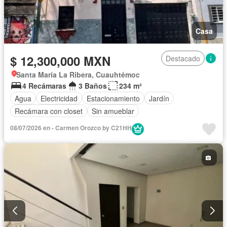
Casa
$ 12,300,000 MXN
Destacado
Santa María La Ribera, Cuauhtémoc
4 Recámaras
3 Baños
234 m²
Agua
Electricidad
Estacionamiento
Jardín
Recámara con closet
Sin amueblar
08/07/2026 en - Carmen Orozco by C21HH