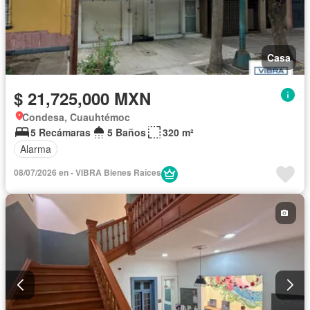
Casa
$ 21,725,000 MXN
Condesa, Cuauhtémoc
5 Recámaras
5 Baños
320 m²
Alarma
08/07/2026 en - VIBRA Bienes Raíces