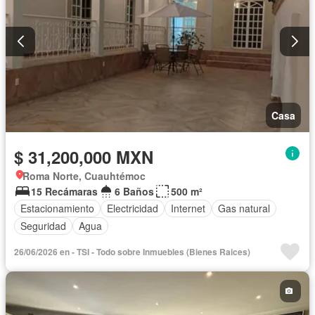
Casa
$ 31,200,000 MXN
Roma Norte, Cuauhtémoc
15 Recámaras
6 Baños
500 m²
Estacionamiento
Electricidad
Internet
Gas natural
Seguridad
Agua
26/06/2026 en - TSI - Todo sobre Inmuebles (Bienes Raices)