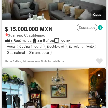
Casa
$ 15,000,000 MXN
Destacado
Guerrero, Cuauhtémoc
8 Recámaras
3.5 Baños
400 m²
Agua
Cocina integral
Electricidad
Estacionamiento
Gas natural
Sin amueblar
Hace 3 días, 14 horas en - M+M Inmobiliaria