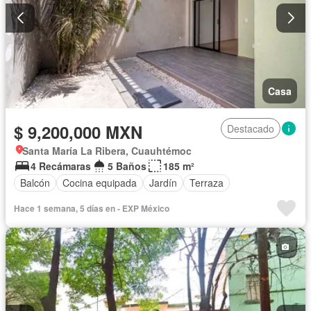
Casa
$ 9,200,000 MXN
Destacado
Santa María La Ribera, Cuauhtémoc
4 Recámaras
5 Baños
185 m²
Balcón
Cocina equipada
Jardín
Terraza
Hace 1 semana, 5 días en - EXP México