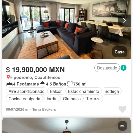
Casa
$ 19,900,000 MXN
Destacado
Hipódromo, Cuauhtémoc
4 Recámaras
4.5 Baños
750 m²
Aire acondicionado
Balcón
Estacionamiento
Bodega
Cocina equipada
Jardín
Gimnasio
Terraza
06/07/2026 en - Terra Brokers