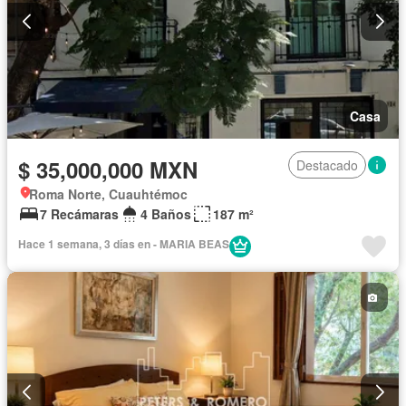
Casa
$ 35,000,000 MXN
Destacado
Roma Norte, Cuauhtémoc
7 Recámaras
4 Baños
187 m²
Hace 1 semana, 3 días en - MARIA BEAS