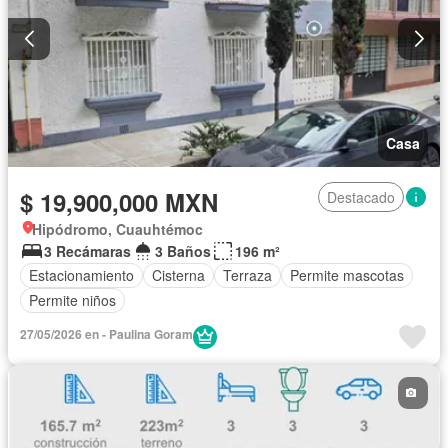
Casa
$ 19,900,000 MXN
Destacado
Hipódromo, Cuauhtémoc
3 Recámaras
3 Baños
196 m²
Estacionamiento
Cisterna
Terraza
Permite mascotas
Permite niños
27/05/2026 en - Paulina Goram