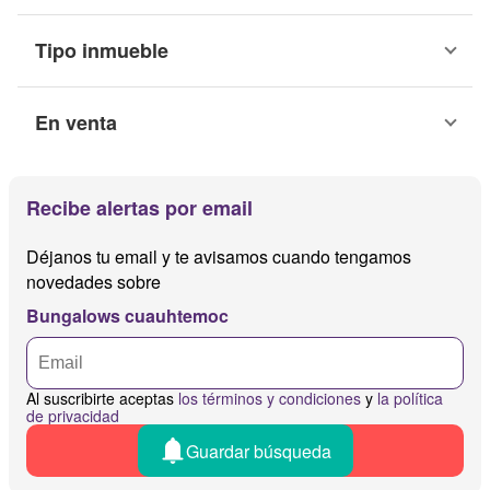
Tipo inmueble
En venta
Recibe alertas por email
Déjanos tu email y te avisamos cuando tengamos
novedades sobre
Bungalows cuauhtemoc
Al suscribirte aceptas
los términos y condiciones
y
la política
de privacidad
Guardar búsqueda
Recibir alertas