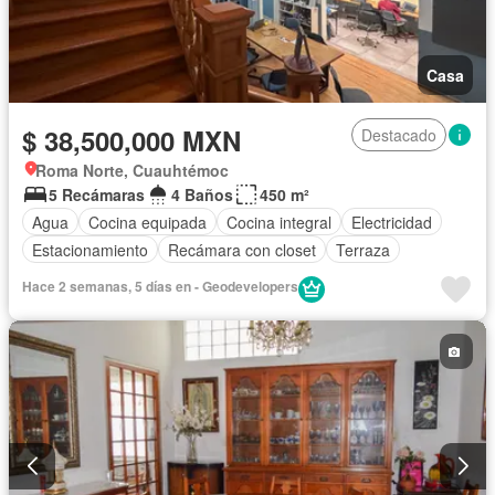
Casa
$ 38,500,000 MXN
Destacado
Roma Norte, Cuauhtémoc
5 Recámaras
4 Baños
450 m²
Agua
Cocina equipada
Cocina integral
Electricidad
Estacionamiento
Recámara con closet
Terraza
Hace 2 semanas, 5 días en - Geodevelopers