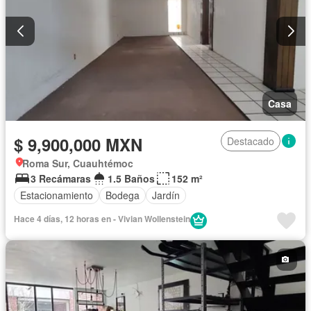
Casa
$ 9,900,000 MXN
Destacado
Roma Sur, Cuauhtémoc
3 Recámaras
1.5 Baños
152 m²
Estacionamiento
Bodega
Jardín
Hace 4 días, 12 horas en - Vivian Wollenstein