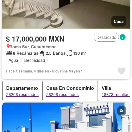
Casa
$ 17,000,000 MXN
Destacado
Roma Sur, Cuauhtémoc
8 Recámaras
2.5 Baños
430 m²
Agua
Electricidad
Hace 1 semana, 4 días en - Giovanna Mayén 1
Departamento
Casa En Condominio
Villa
26206 resultados
26206 resultados
18673 resultad