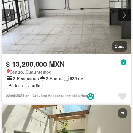
Casa
$ 13,200,000 MXN
Centro, Cuauhtémoc
3 Recámaras
3 Baños
639 m²
Bodega
Jardín
22/06/2026 en - Cravioto Asesores Inmobiliarios