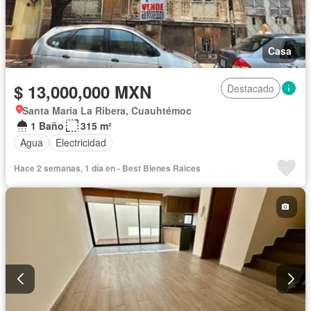
Casa
$ 13,000,000 MXN
Destacado
Santa María La Ribera, Cuauhtémoc
1 Baño
315 m²
Agua
Electricidad
Hace 2 semanas, 1 día en - Best Bienes Raices