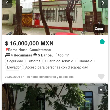
Casa
$ 16,000,000 MXN
Roma Norte, Cuauhtémoc
4 Recámaras
5 Baños
400 m²
Seguridad
Cisterna
Cuarto de servicio
Gimnasio
Elevador
Acceso para personas con discapacidad
Azotea
08/07/2026 en - Tu home consultores y asociados