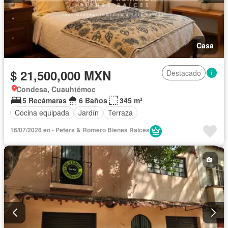
Casa
$ 21,500,000 MXN
Destacado
Condesa, Cuauhtémoc
5 Recámaras
6 Baños
345 m²
Cocina equipada
Jardín
Terraza
16/07/2026 en - Peters & Romero Bienes Raices