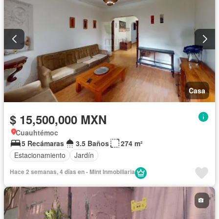
Casa
$ 15,500,000 MXN
Cuauhtémoc
5 Recámaras
3.5 Baños
274 m²
Estacionamiento
Jardín
Hace 2 semanas, 4 días en - Mint Inmobiliaria