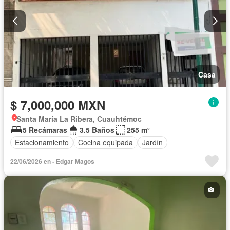
Casa
$ 7,000,000 MXN
Santa María La Ribera, Cuauhtémoc
5 Recámaras
3.5 Baños
255 m²
Estacionamiento
Cocina equipada
Jardín
22/06/2026 en - Edgar Magos