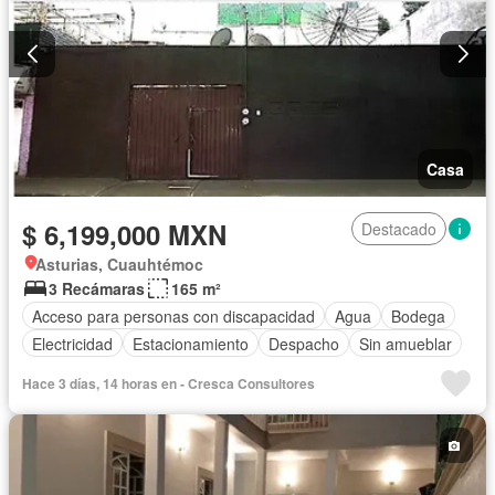
Casa
$ 6,199,000 MXN
Destacado
Asturias, Cuauhtémoc
3 Recámaras
165 m²
Acceso para personas con discapacidad
Agua
Bodega
Electricidad
Estacionamiento
Despacho
Sin amueblar
Hace 3 días, 14 horas en - Cresca Consultores