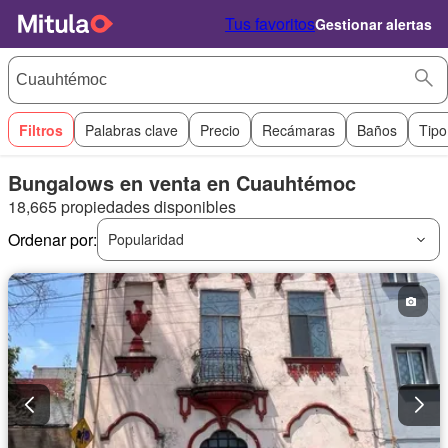
Tus favoritos
Gestionar alertas
Filtros
Palabras clave
Precio
Recámaras
Baños
Tipo
Bungalows en venta en Cuauhtémoc
18,665 propiedades disponibles
Ordenar por:
Popularidad