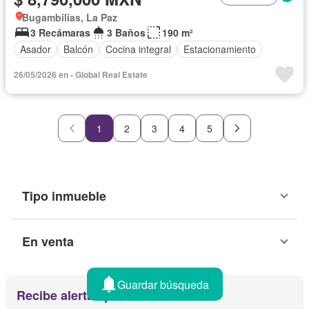
Bugambilias, La Paz
3 Recámaras
3 Baños
190 m²
Asador
Balcón
Cocina integral
Estacionamiento
26/05/2026 en - Global Real Estate
1
2
3
4
5
Tipo inmueble
En venta
Guardar búsqueda
Recibe alertas por email