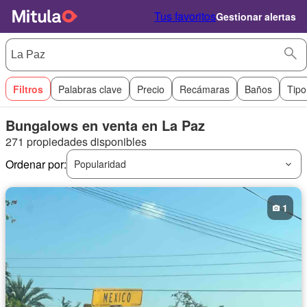
Tus favoritos
Gestionar alertas
Filtros
Palabras clave
Precio
Recámaras
Baños
Tipo
Bungalows en venta en La Paz
271 propiedades disponibles
Ordenar por:
Popularidad
1