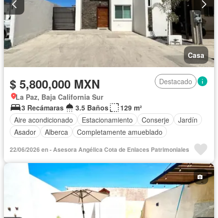
Casa
$ 5,800,000 MXN
Destacado
La Paz, Baja California Sur
3 Recámaras
3.5 Baños
129 m²
Aire acondicionado
Estacionamiento
Conserje
Jardín
Asador
Alberca
Completamente amueblado
22/06/2026 en - Asesora Angélica Cota de Enlaces Patrimoniales