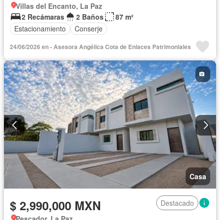
Villas del Encanto, La Paz
2 Recámaras
2 Baños
87 m²
Estacionamiento
Conserje
24/06/2026 en - Asesora Angélica Cota de Enlaces Patrimoniales
Casa
$ 2,990,000 MXN
Destacado
Pescador, La Paz