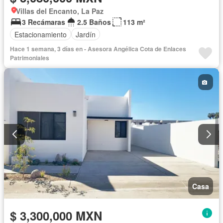
Villas del Encanto, La Paz
3 Recámaras
2.5 Baños
113 m²
Estacionamiento
Jardín
Hace 1 semana, 3 días en - Asesora Angélica Cota de Enlaces
Patrimoniales
Casa
$ 3,300,000 MXN