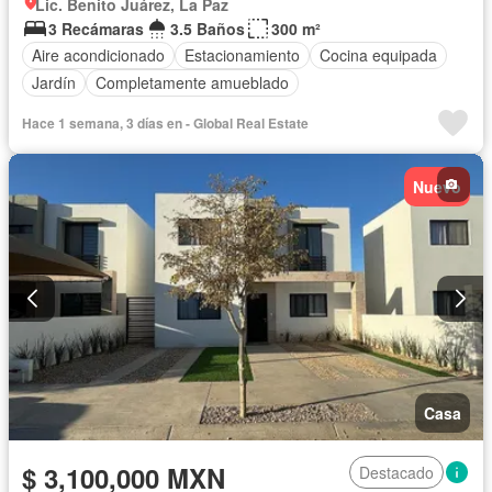
Lic. Benito Juárez, La Paz
3 Recámaras
3.5 Baños
300 m²
Aire acondicionado
Estacionamiento
Cocina equipada
Jardín
Completamente amueblado
Hace 1 semana, 3 días en - Global Real Estate
Nuevo
Casa
$ 3,100,000 MXN
Destacado