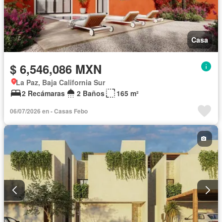
Casa
$ 6,546,086 MXN
La Paz, Baja California Sur
2 Recámaras
2 Baños
165 m²
06/07/2026 en - Casas Febo