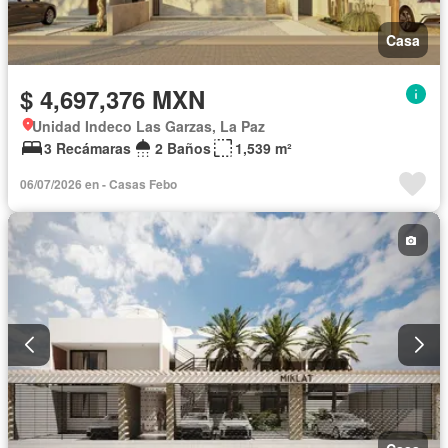
Casa
$ 4,697,376 MXN
Unidad Indeco Las Garzas, La Paz
3 Recámaras
2 Baños
1,539 m²
06/07/2026 en - Casas Febo