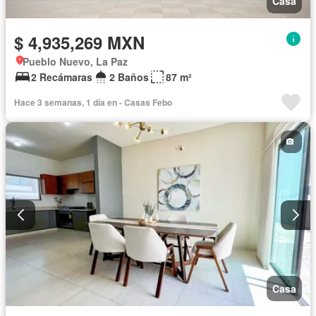
Casa
$ 4,935,269 MXN
Pueblo Nuevo, La Paz
2 Recámaras
2 Baños
87 m²
Hace 3 semanas, 1 día en - Casas Febo
Casa