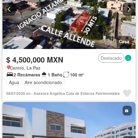
Casa
$ 4,500,000 MXN
Destacado
Centro, La Paz
2 Recámaras
1 Baño
100 m²
Agua
Aire acondicionado
08/07/2026 en - Asesora Angélica Cota de Enlaces Patrimoniales