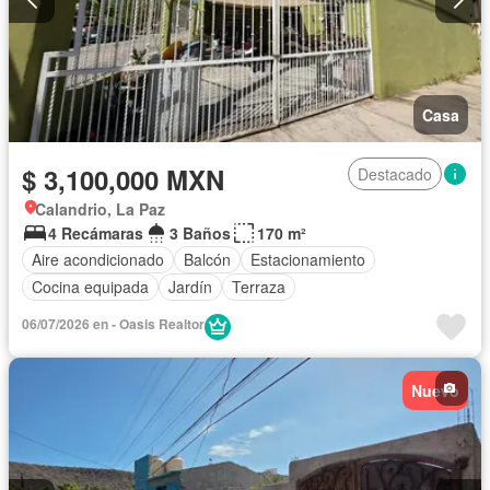
Casa
$ 3,100,000 MXN
Destacado
Calandrio, La Paz
4 Recámaras
3 Baños
170 m²
Aire acondicionado
Balcón
Estacionamiento
Cocina equipada
Jardín
Terraza
06/07/2026 en - Oasis Realtor
Nuevo