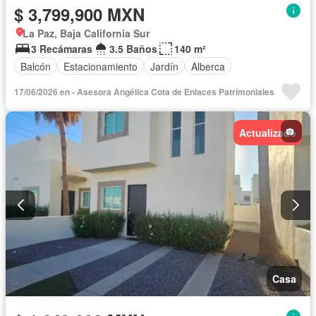
$ 3,799,900 MXN
La Paz, Baja California Sur
3 Recámaras
3.5 Baños
140 m²
Balcón
Estacionamiento
Jardín
Alberca
17/06/2026 en - Asesora Angélica Cota de Enlaces Patrimoniales
Actualizado
Casa