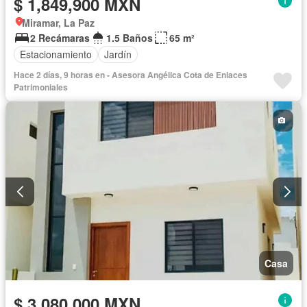
$ 1,849,900 MXN
Miramar, La Paz
2 Recámaras
1.5 Baños
65 m²
Estacionamiento
Jardín
Hace 2 días, 9 horas en - Asesora Angélica Cota de Enlaces
Patrimoniales
Casa
$ 3,080,000 MXN