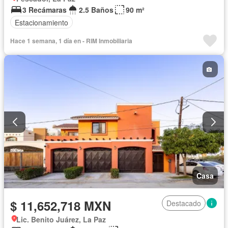
3 Recámaras
2.5 Baños
90 m²
Estacionamiento
Hace 1 semana, 1 día en - RIM Inmobiliaria
Casa
$ 11,652,718 MXN
Destacado
Lic. Benito Juárez, La Paz