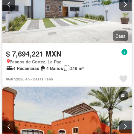
Casa
$ 7,694,221 MXN
Paseos de Cortez, La Paz
4 Recámaras
4 Baños
216 m²
06/07/2026 en - Casas Febo