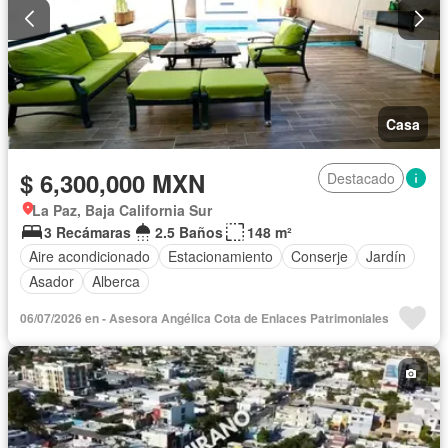
Casa
$ 6,300,000 MXN
Destacado
La Paz, Baja California Sur
3 Recámaras
2.5 Baños
148 m²
Aire acondicionado
Estacionamiento
Conserje
Jardín
Asador
Alberca
06/07/2026 en - Asesora Angélica Cota de Enlaces Patrimoniales