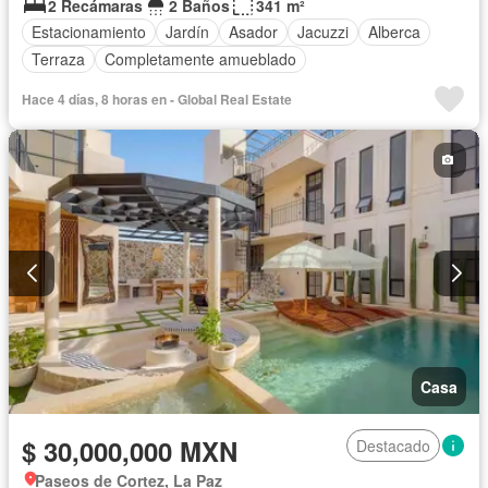
2 Recámaras
2 Baños
341 m²
Estacionamiento
Jardín
Asador
Jacuzzi
Alberca
Terraza
Completamente amueblado
Hace 4 días, 8 horas en - Global Real Estate
Casa
$ 30,000,000 MXN
Destacado
Paseos de Cortez, La Paz