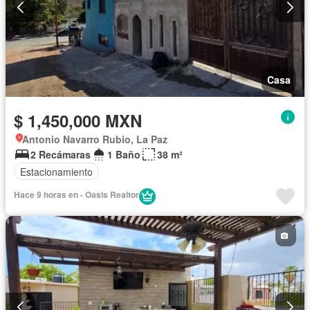
Casa
$ 1,450,000 MXN
Antonio Navarro Rubio, La Paz
2 Recámaras
1 Baño
38 m²
Estacionamiento
Hace 9 horas en - Oasis Realtor