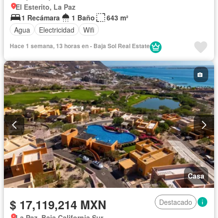
El Esterito, La Paz
1 Recámara
1 Baño
643 m²
Agua
Electricidad
Wifi
Hace 1 semana, 13 horas en - Baja Sol Real Estate
Casa
$ 17,119,214 MXN
Destacado
La Paz, Baja California Sur