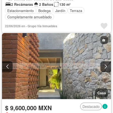
2 Recámaras
2 Baños
130 m²
Estacionamiento
Bodega
Jardín
Terraza
Completamente amueblado
22/06/2026 en - Grupo Vía Inmuebles
Casa
$ 9,600,000 MXN
Destacado