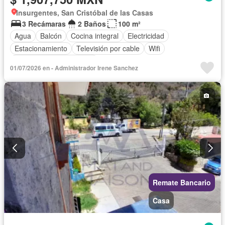
Insurgentes, San Cristóbal de las Casas
3 Recámaras
2 Baños
100 m²
Agua
Balcón
Cocina integral
Electricidad
Estacionamiento
Televisión por cable
Wifi
Parcialmente amueblado
01/07/2026 en - Administrador Irene Sanchez
Remate Bancario
Casa