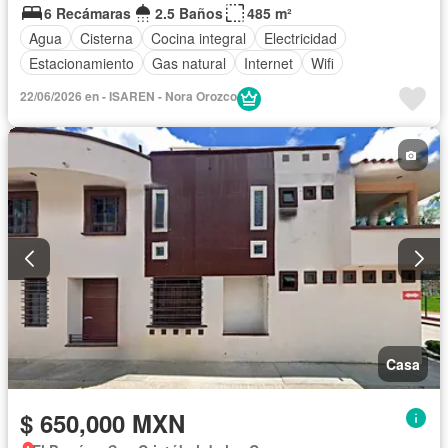
6 Recámaras
2.5 Baños
485 m²
Agua
Cisterna
Cocina integral
Electricidad
Estacionamiento
Gas natural
Internet
Wifi
22/06/2026 en - ISAREN - Nora Orozco
Casa
$ 650,000 MXN