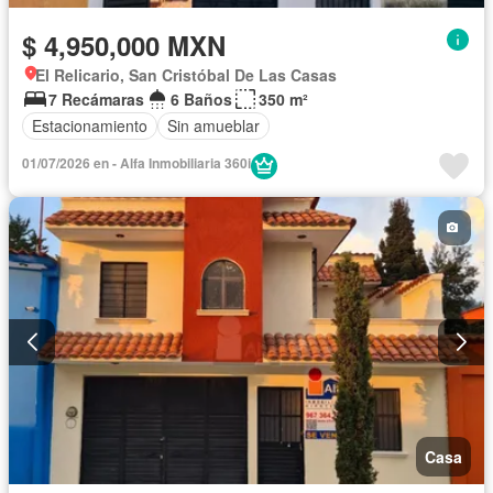
$ 4,950,000 MXN
El Relicario, San Cristóbal De Las Casas
7 Recámaras
6 Baños
350 m²
Estacionamiento
Sin amueblar
01/07/2026 en - Alfa Inmobiliaria 360i
Casa