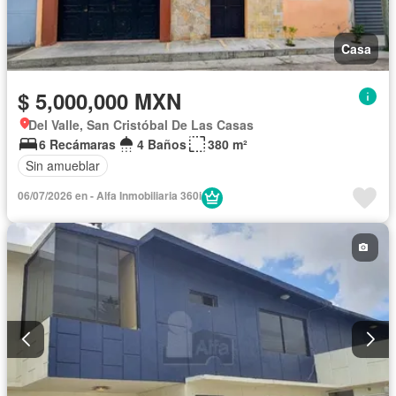
Casa
$ 5,000,000 MXN
Del Valle, San Cristóbal De Las Casas
6 Recámaras
4 Baños
380 m²
Sin amueblar
06/07/2026 en - Alfa Inmobiliaria 360i