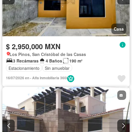
Casa
$ 2,950,000 MXN
Los Pinos, San Cristóbal de las Casas
3 Recámaras
4 Baños
190 m²
Estacionamiento
Sin amueblar
16/07/2026 en - Alfa Inmobiliaria 360i