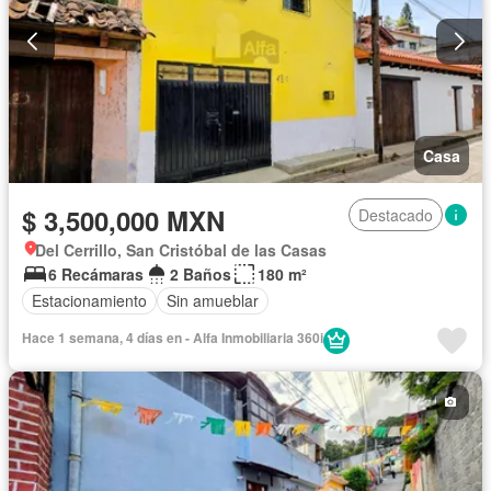
Casa
$ 3,500,000 MXN
Destacado
Del Cerrillo, San Cristóbal de las Casas
6 Recámaras
2 Baños
180 m²
Estacionamiento
Sin amueblar
Hace 1 semana, 4 días en - Alfa Inmobiliaria 360i