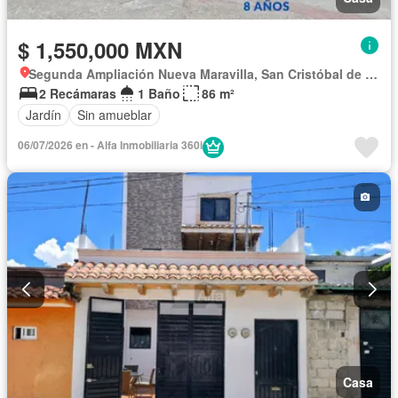
$ 1,550,000 MXN
Segunda Ampliación Nueva Maravilla, San Cristóbal de las Casas
2 Recámaras
1 Baño
86 m²
Jardín
Sin amueblar
06/07/2026 en - Alfa Inmobiliaria 360i
Casa