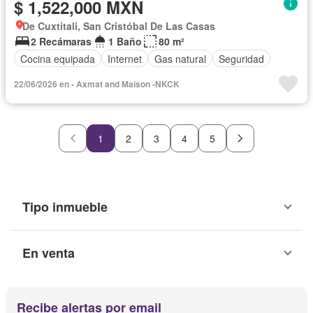
$ 1,522,000 MXN
De Cuxtitali, San Cristóbal De Las Casas
2 Recámaras
1 Baño
80 m²
Cocina equipada
Internet
Gas natural
Seguridad
22/06/2026 en - Axmat and Maison -NKCK
1
2
3
4
5
Tipo inmueble
En venta
Recibe alertas por email