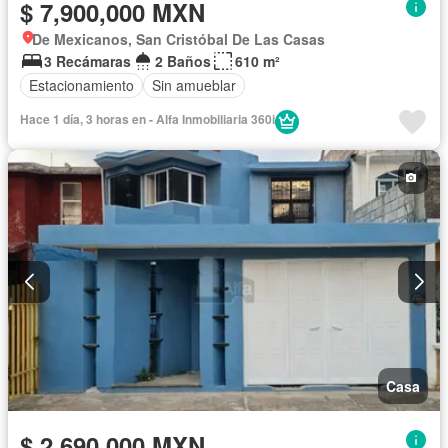
$ 7,900,000 MXN
De Mexicanos, San Cristóbal De Las Casas
3 Recámaras
2 Baños
610 m²
Estacionamiento
Sin amueblar
Hace 1 día, 3 horas en - Alfa Inmobiliaria 360i
Casa
$ 2,690,000 MXN