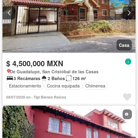
Casa
$ 4,500,000 MXN
De Guadalupe, San Cristóbal de las Casas
3 Recámaras
2 Baños
126 m²
Estacionamiento
Cocina equipada
Chimenea
08/07/2026 en - Tipi Bienes Raíces