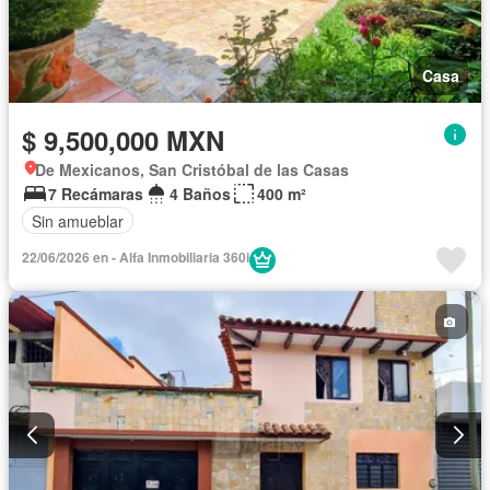
Casa
$ 9,500,000 MXN
De Mexicanos, San Cristóbal de las Casas
7 Recámaras
4 Baños
400 m²
Sin amueblar
22/06/2026 en - Alfa Inmobiliaria 360i