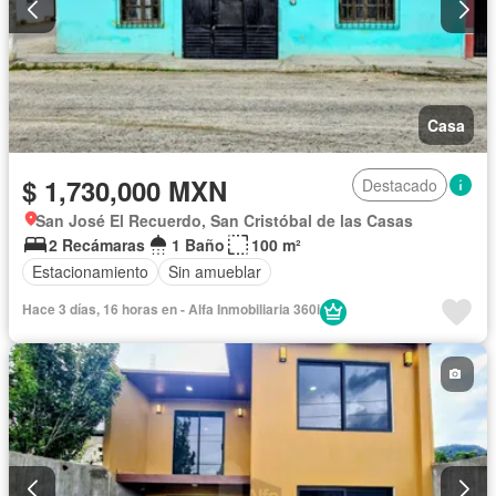
Casa
$ 1,730,000 MXN
Destacado
San José El Recuerdo, San Cristóbal de las Casas
2 Recámaras
1 Baño
100 m²
Estacionamiento
Sin amueblar
Hace 3 días, 16 horas en - Alfa Inmobiliaria 360i