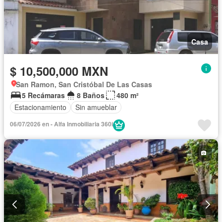
Casa
$ 10,500,000 MXN
San Ramon, San Cristóbal De Las Casas
5 Recámaras
8 Baños
480 m²
Estacionamiento
Sin amueblar
06/07/2026 en - Alfa Inmobiliaria 360i