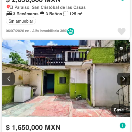
El Paraíso, San Cristóbal de las Casas
3 Recámaras
3 Baños
125 m²
Sin amueblar
06/07/2026 en - Alfa Inmobiliaria 360i
Casa
$ 1,650,000 MXN