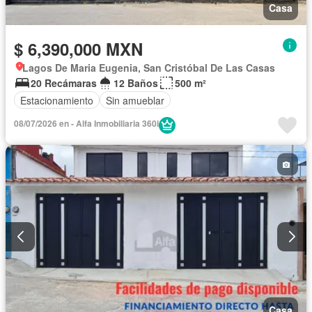
Casa
$ 6,390,000 MXN
Lagos De Maria Eugenia, San Cristóbal De Las Casas
20 Recámaras
12 Baños
500 m²
Estacionamiento
Sin amueblar
08/07/2026 en - Alfa Inmobiliaria 360i
Casa