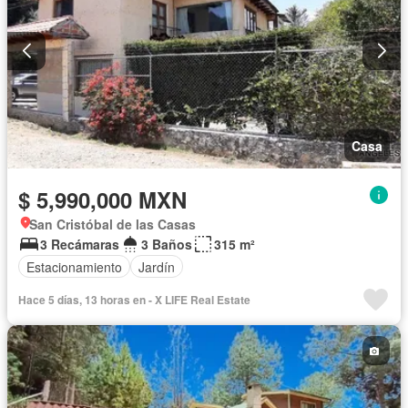
Casa
$ 5,990,000 MXN
San Cristóbal de las Casas
3 Recámaras
3 Baños
315 m²
Estacionamiento
Jardín
Hace 5 días, 13 horas en - X LIFE Real Estate