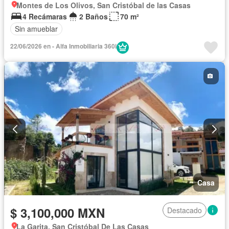
Montes de Los Olivos, San Cristóbal de las Casas
4 Recámaras
2 Baños
70 m²
Sin amueblar
22/06/2026 en - Alfa Inmobiliaria 360i
Casa
$ 3,100,000 MXN
Destacado
La Garita, San Cristóbal De Las Casas