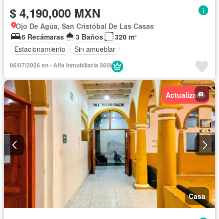
$ 4,190,000 MXN
Ojo De Agua, San Cristóbal De Las Casas
6 Recámaras
3 Baños
320 m²
Estacionamiento
Sin amueblar
06/07/2026 en - Alfa Inmobiliaria 360i
Actualizado
Casa