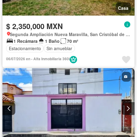
Casa
$ 2,350,000 MXN
Segunda Ampliación Nueva Maravilla, San Cristóbal de las Casas
1 Recámara
1 Baño
70 m²
Estacionamiento
Sin amueblar
06/07/2026 en - Alfa Inmobiliaria 360i