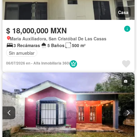
Casa
$ 18,000,000 MXN
Maria Auxiliadora, San Cristóbal De Las Casas
3 Recámaras
5 Baños
500 m²
Sin amueblar
06/07/2026 en - Alfa Inmobiliaria 360i