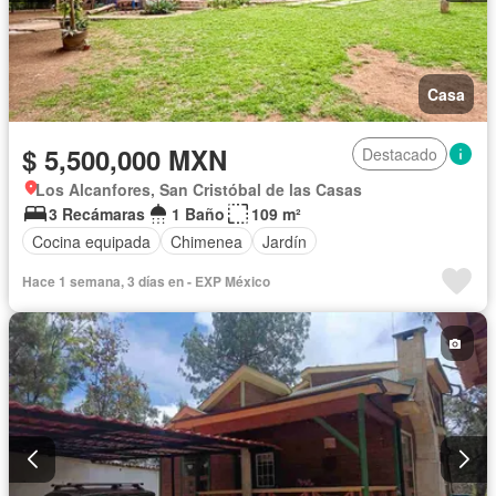
Casa
$ 5,500,000 MXN
Destacado
Los Alcanfores, San Cristóbal de las Casas
3 Recámaras
1 Baño
109 m²
Cocina equipada
Chimenea
Jardín
Hace 1 semana, 3 días en - EXP México