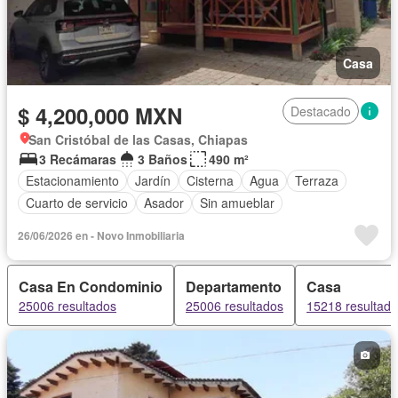
Casa
$ 4,200,000 MXN
Destacado
San Cristóbal de las Casas, Chiapas
3 Recámaras
3 Baños
490 m²
Estacionamiento
Jardín
Cisterna
Agua
Terraza
Cuarto de servicio
Asador
Sin amueblar
26/06/2026 en - Novo Inmobiliaria
Casa En Condominio
Departamento
Casa
25006 resultados
25006 resultados
15218 resultad