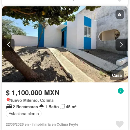
Casa
$ 1,100,000 MXN
Nuevo Milenio, Colima
2 Recámaras
1 Baño
45 m²
Estacionamiento
22/06/2026 en - Inmobiliaria en Colima Feyte