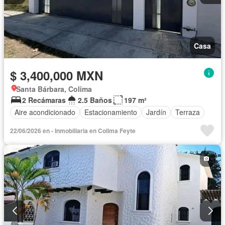
Casa
$ 3,400,000 MXN
Santa Bárbara, Colima
2 Recámaras
2.5 Baños
197 m²
Aire acondicionado
Estacionamiento
Jardín
Terraza
22/06/2026 en - Inmobiliaria en Colima Feyte