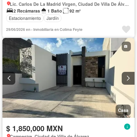
Lic. Carlos De La Madrid Virgen, Ciudad De Villa De Álvarez
2 Recámaras
1 Baño
92 m²
Estacionamiento
Jardín
29/06/2026 en - Inmobiliaria en Colima Feyte
Casa
$ 1,850,000 MXN
Campestre, Ciudad de Villa de Álvarez