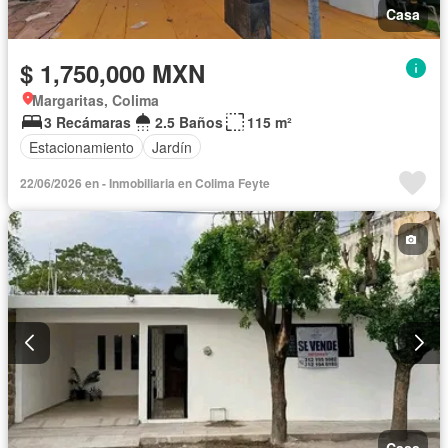
Casa
$ 1,750,000 MXN
Margaritas, Colima
3 Recámaras
2.5 Baños
115 m²
Estacionamiento
Jardín
22/06/2026 en - Inmobiliaria en Colima Feyte
Casa