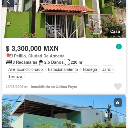
Casa
$ 3,300,000 MXN
El Pelillo, Ciudad De Armería
3 Recámaras
2.5 Baños
220 m²
Aire acondicionado
Estacionamiento
Bodega
Jardín
Terraza
29/06/2026 en - Inmobiliaria en Colima Feyte