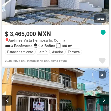
Casa
$ 3,465,000 MXN
Jardines Vista Hermosa Iii, Colima
3 Recámaras
2.5 Baños
185 m²
Estacionamiento
Jardín
Asador
Terraza
22/06/2026 en - Inmobiliaria en Colima Feyte