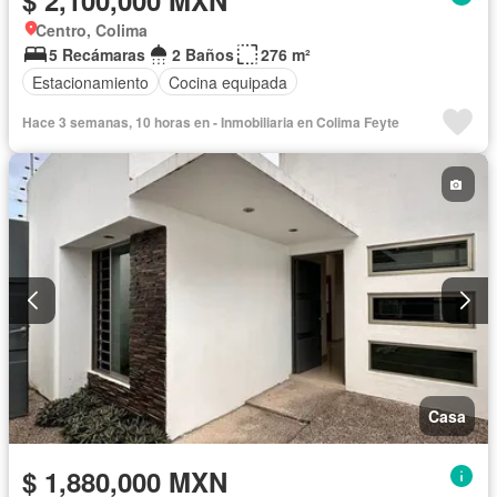
$ 2,100,000 MXN
Centro, Colima
5 Recámaras
2 Baños
276 m²
Estacionamiento
Cocina equipada
Hace 3 semanas, 10 horas en - Inmobiliaria en Colima Feyte
Casa
$ 1,880,000 MXN