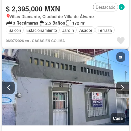
$ 2,395,000 MXN
Destacado
Villas Diamante, Ciudad de Villa de Álvarez
3 Recámaras
2.5 Baños
172 m²
Balcón
Estacionamiento
Jardín
Asador
Terraza
06/07/2026 en - CASAS EN COLIMA
Casa