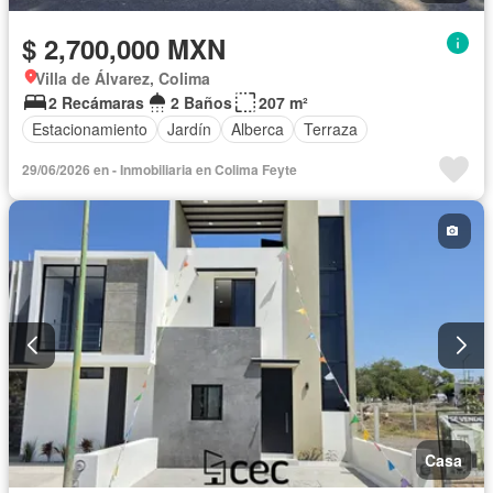
$ 2,700,000 MXN
Villa de Álvarez, Colima
2 Recámaras
2 Baños
207 m²
Estacionamiento
Jardín
Alberca
Terraza
29/06/2026 en - Inmobiliaria en Colima Feyte
Casa