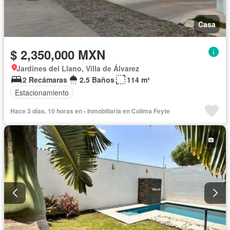
Casa
$ 2,350,000 MXN
Jardines del Llano, Villa de Álvarez
2 Recámaras
2.5 Baños
114 m²
Estacionamiento
Hace 3 días, 10 horas en - Inmobiliaria en Colima Feyte