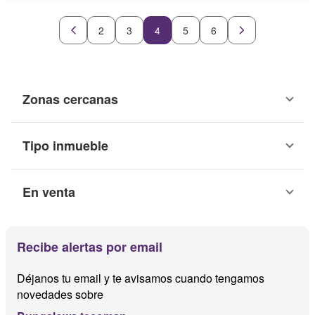
2
3
4
5
6
Zonas cercanas
Tipo inmueble
En venta
Recibe alertas por email
Déjanos tu email y te avisamos cuando tengamos
novedades sobre