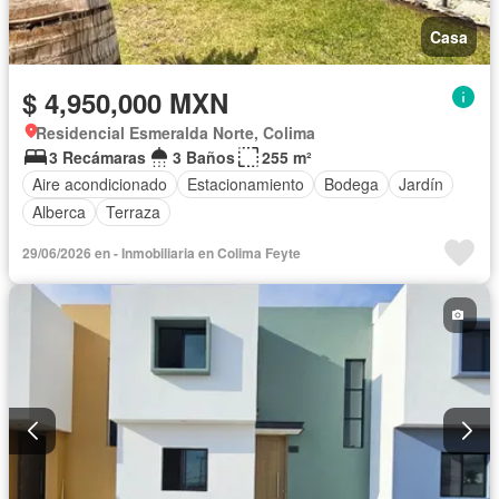
Casa
$ 4,950,000 MXN
Residencial Esmeralda Norte, Colima
3 Recámaras
3 Baños
255 m²
Aire acondicionado
Estacionamiento
Bodega
Jardín
Alberca
Terraza
29/06/2026 en - Inmobiliaria en Colima Feyte