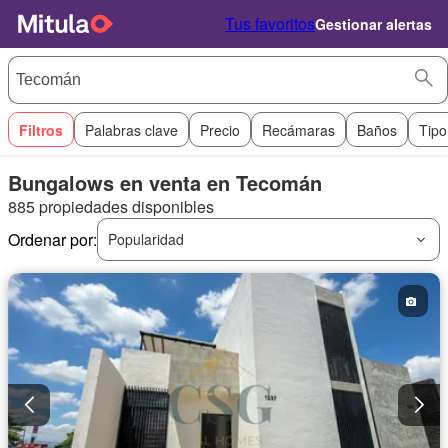
Tus favoritos
Gestionar alertas
Filtros
Palabras clave
Precio
Recámaras
Baños
Tipo
Bungalows en venta en Tecomán
885 propiedades disponibles
Ordenar por:
Popularidad