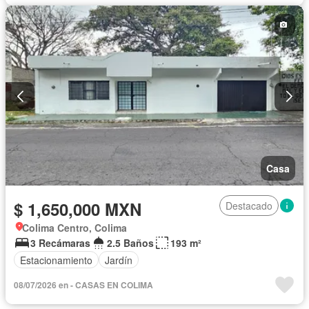
Casa
$ 1,650,000 MXN
Destacado
Colima Centro, Colima
3 Recámaras
2.5 Baños
193 m²
Estacionamiento
Jardín
08/07/2026 en - CASAS EN COLIMA