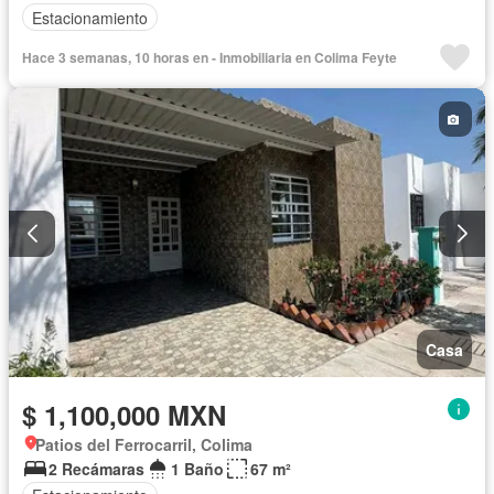
Estacionamiento
Hace 3 semanas, 10 horas en - Inmobiliaria en Colima Feyte
Casa
$ 1,100,000 MXN
Patios del Ferrocarril, Colima
2 Recámaras
1 Baño
67 m²