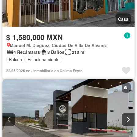
Casa
$ 1,580,000 MXN
Manuel M. Diéguez, Ciudad De Villa De Álvarez
4 Recámaras
3 Baños
210 m²
Balcón
Estacionamiento
22/06/2026 en - Inmobiliaria en Colima Feyte