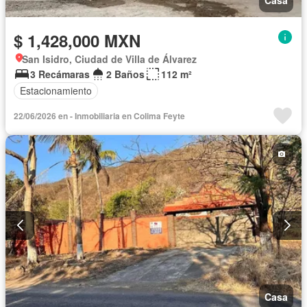
$ 1,428,000 MXN
San Isidro, Ciudad de Villa de Álvarez
3 Recámaras
2 Baños
112 m²
Estacionamiento
22/06/2026 en - Inmobiliaria en Colima Feyte
Casa