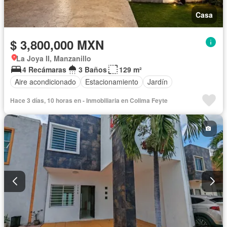
Casa
$ 3,800,000 MXN
La Joya II, Manzanillo
4 Recámaras
3 Baños
129 m²
Aire acondicionado
Estacionamiento
Jardín
Hace 3 días, 10 horas en - Inmobiliaria en Colima Feyte