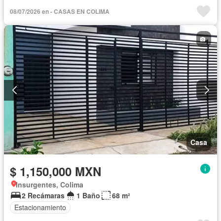
08/07/2026 en - CASAS EN COLIMA
Casa
$ 1,150,000 MXN
Insurgentes, Colima
2 Recámaras
1 Baño
68 m²
Estacionamiento