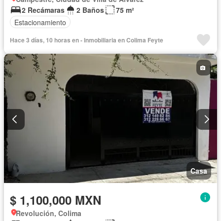
2 Recámaras
2 Baños
75 m²
Estacionamiento
Hace 3 días, 10 horas en - Inmobiliaria en Colima Feyte
Casa
$ 1,100,000 MXN
Revolución, Colima