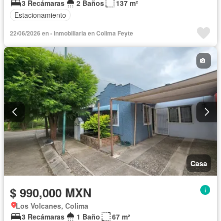
3 Recámaras
2 Baños
137 m²
Estacionamiento
22/06/2026 en - Inmobiliaria en Colima Feyte
Casa
$ 990,000 MXN
Los Volcanes, Colima
3 Recámaras
1 Baño
67 m²