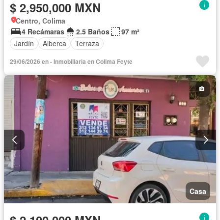
$ 2,950,000 MXN
Centro, Colima
4 Recámaras
2.5 Baños
97 m²
Jardín
Alberca
Terraza
29/06/2026 en - Inmobiliaria en Colima Feyte
Casa