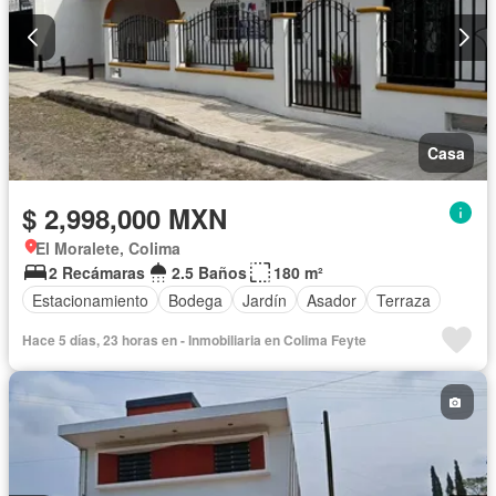
Casa
$ 2,998,000 MXN
El Moralete, Colima
2 Recámaras
2.5 Baños
180 m²
Estacionamiento
Bodega
Jardín
Asador
Terraza
Hace 5 días, 23 horas en - Inmobiliaria en Colima Feyte