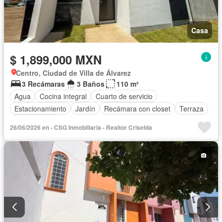
Casa
$ 1,899,000 MXN
Centro, Ciudad de Villa de Álvarez
3 Recámaras
3 Baños
110 m²
Agua
Cocina integral
Cuarto de servicio
Estacionamiento
Jardín
Recámara con closet
Terraza
Sin amueblar
26/06/2026 en - CSG Inmobiliaria - Realtor Criselda