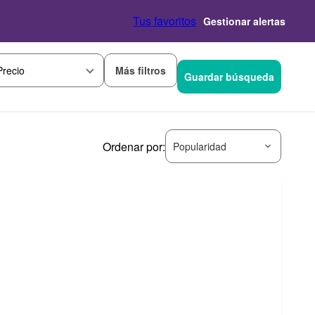
Tus favoritos
Gestionar alertas
Más filtros
Precio
Guardar búsqueda
Ordenar por:
Popularidad