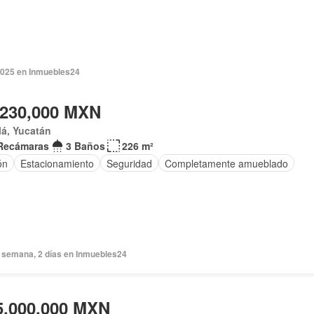
2025 en Inmuebles24
,230,000 MXN
á, Yucatán
Recámaras
3 Baños
226 m²
ón
Estacionamiento
Seguridad
Completamente amueblado
 semana, 2 días en Inmuebles24
5,000,000 MXN