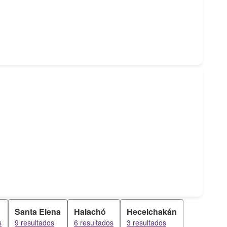
Santa Elena
Halachó
Hecelchakán
s
9 resultados
6 resultados
3 resultados