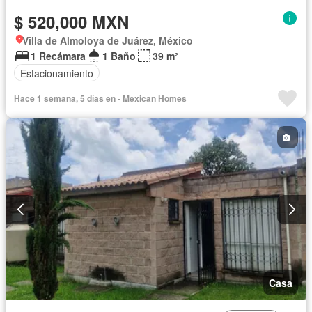
$ 520,000 MXN
Villa de Almoloya de Juárez, México
1 Recámara
1 Baño
39 m²
Estacionamiento
Hace 1 semana, 5 días en - Mexican Homes
Casa