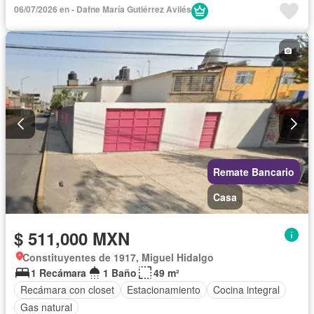
06/07/2026 en - Dafne María Gutiérrez Avilés
Remate Bancario
Casa
$ 511,000 MXN
Constituyentes de 1917, Miguel Hidalgo
1 Recámara
1 Baño
49 m²
Recámara con closet
Estacionamiento
Cocina integral
Gas natural