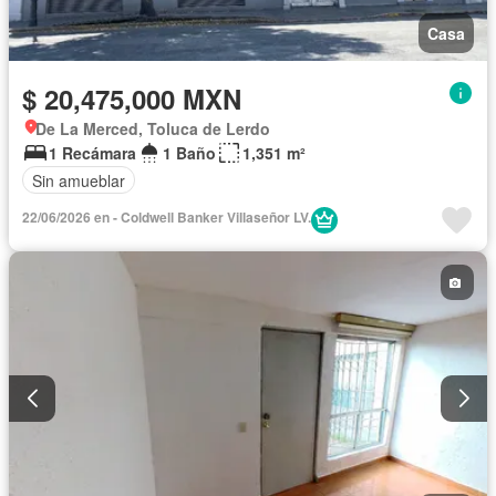
Casa
$ 20,475,000 MXN
De La Merced, Toluca de Lerdo
1 Recámara
1 Baño
1,351 m²
Sin amueblar
22/06/2026 en - Coldwell Banker Villaseñor LV.