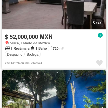
Casa
$ 52,000,000 MXN
Toluca, Estado de México
1 Recámara
1 Baño
720 m²
Despacho
Bodega
27/01/2026 en Inmuebles24