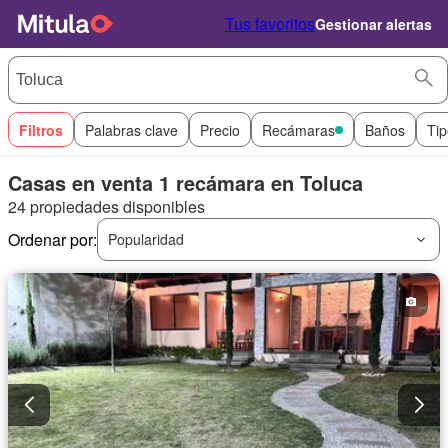
Tus favoritos
Gestionar alertas
Filtros
Palabras clave
Precio
Recámaras
Baños
Tip
Casas en venta 1 recámara en Toluca
24 propiedades disponibles
Ordenar por:
Popularidad