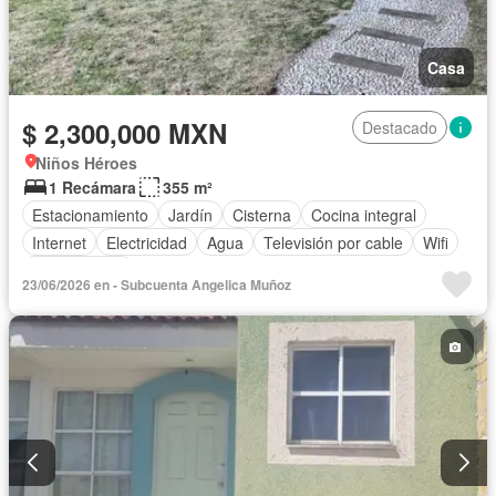
Casa
$ 2,300,000 MXN
Destacado
Niños Héroes
1 Recámara
355 m²
Estacionamiento
Jardín
Cisterna
Cocina integral
Internet
Electricidad
Agua
Televisión por cable
Wifi
Sin amueblar
23/06/2026 en - Subcuenta Angelica Muñoz