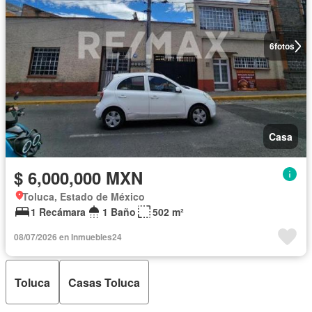
6
fotos
Casa
$ 6,000,000 MXN
Toluca, Estado de México
1 Recámara
1 Baño
502 m²
08/07/2026 en Inmuebles24
Toluca
Casas Toluca