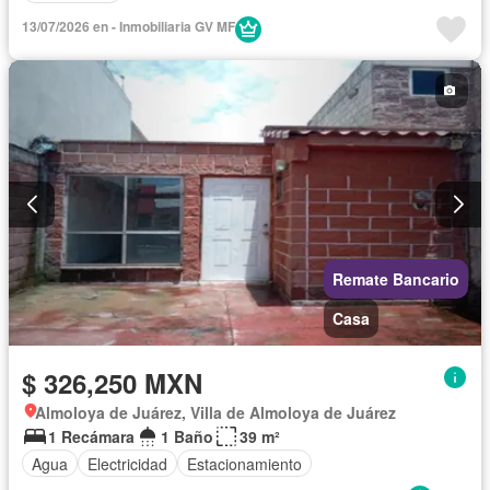
13/07/2026 en - Inmobiliaria GV MF
Remate Bancario
Casa
$ 326,250 MXN
Almoloya de Juárez, Villa de Almoloya de Juárez
1 Recámara
1 Baño
39 m²
Agua
Electricidad
Estacionamiento