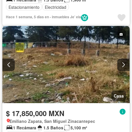
Estacionamiento
Electricidad
Hace 1 semana, 5 días en - inmuebles Je’ ela
Casa
$ 17,850,000 MXN
Emiliano Zapata, San Miguel Zinacantepec
1 Recámara
1.5 Baños
5,100 m²