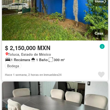
6
fotos
Casa
$ 2,150,000 MXN
Toluca, Estado de México
1 Recámara
1 Baño
300 m²
Bodega
Hace 1 semana, 2 horas en Inmuebles24