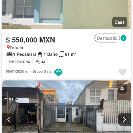
Casa
$ 550,000 MXN
Destacado
Toluca
1 Recámara
1 Baño
61 m²
Electricidad
Agua
08/07/2026 en - Grupo Gaiatri