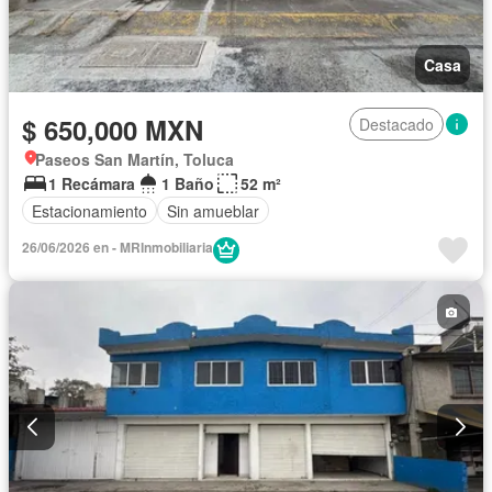
Casa
$ 650,000 MXN
Destacado
Paseos San Martín, Toluca
1 Recámara
1 Baño
52 m²
Estacionamiento
Sin amueblar
26/06/2026 en - MRInmobiliaria