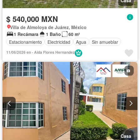
Casa
$ 540,000 MXN
Villa de Almoloya de Juárez, México
1 Recámara
1 Baño
60 m²
Estacionamiento
Electricidad
Agua
Sin amueblar
11/06/2026 en - Aida Flores Hernandez
Casa