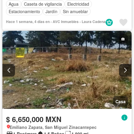
Agua
Caseta de vigilancia
Electricidad
Estacionamiento
Jardín
Sin amueblar
Hace 1 semana, 4 días en - AVC Inmuebles - Laura Cadena
Casa
$ 6,650,000 MXN
Emiliano Zapata, San Miguel Zinacantepec
1 Recámara
1.5 Baños
1,900 m²