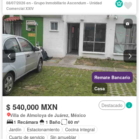
08/07/2026 en - Grupo Inmobiliario Ascendum - Unidad
Comercial XXIV
Remate Bancario
Casa
$ 540,000 MXN
Destacado
Villa de Almoloya de Juárez, México
1 Recámara
1 Baño
60 m²
Jardín
Estacionamiento
Cocina integral
Cuarto de servicio
Sin amueblar