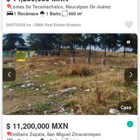
Lomas De Tecamachalco, Naucalpan De Juárez
1 Recámara
1 Baño
400 m²
06/07/2026 en - DIMA Real Estate Brokers
Casa
$ 11,200,000 MXN
Emiliano Zapata, San Miguel Zinacantepec