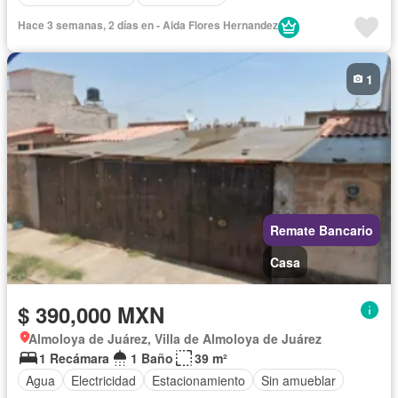
Hace 3 semanas, 2 días en - Aida Flores Hernandez
1
Remate Bancario
Casa
$ 390,000 MXN
Almoloya de Juárez, Villa de Almoloya de Juárez
1 Recámara
1 Baño
39 m²
Agua
Electricidad
Estacionamiento
Sin amueblar