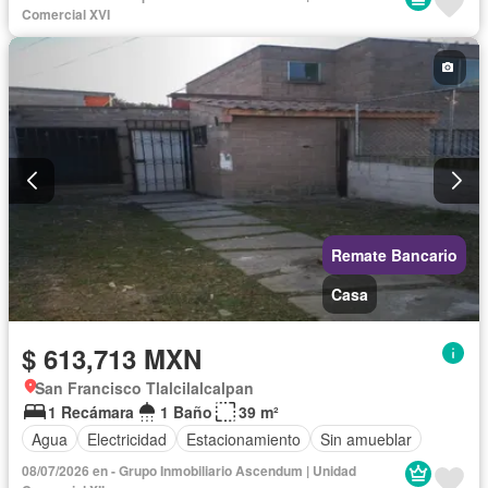
Comercial XVI
Remate Bancario
Casa
$ 613,713 MXN
San Francisco Tlalcilalcalpan
1 Recámara
1 Baño
39 m²
Agua
Electricidad
Estacionamiento
Sin amueblar
08/07/2026 en - Grupo Inmobiliario Ascendum | Unidad