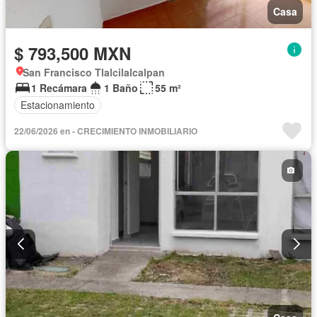
Casa
$ 793,500 MXN
San Francisco Tlalcilalcalpan
1 Recámara
1 Baño
55 m²
Estacionamiento
22/06/2026 en - CRECIMIENTO INMOBILIARIO