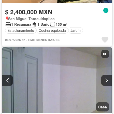
$ 2,400,000 MXN
San Miguel Totocuitlapilco
1 Recámara
1 Baño
135 m²
Estacionamiento
Cocina equipada
Jardín
08/07/2026 en - TIME BIENES RAICES
Casa