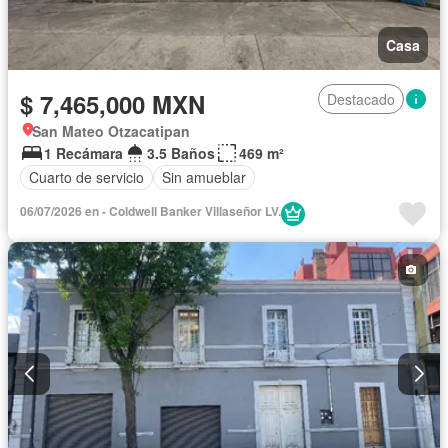
Casa
$ 7,465,000 MXN
Destacado
San Mateo Otzacatipan
1 Recámara
3.5 Baños
469 m²
Cuarto de servicio
Sin amueblar
06/07/2026 en - Coldwell Banker Villaseñor LV.