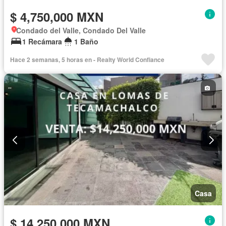
$ 4,750,000 MXN
Condado del Valle, Condado Del Valle
1 Recámara
1 Baño
Hace 2 semanas, 5 horas en - Realty World Confiance
Casa
$ 14,250,000 MXN