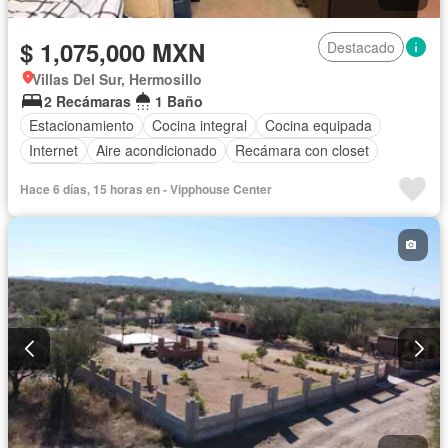
$ 1,075,000 MXN
Destacado
Villas Del Sur, Hermosillo
2 Recámaras
1 Baño
Estacionamiento
Cocina integral
Cocina equipada
Internet
Aire acondicionado
Recámara con closet
Televisión por cable
Hace 6 días, 15 horas en - Vipphouse Center