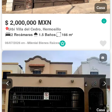
Casa
$ 2,000,000 MXN
Urbi Villa del Cedro, Hermosillo
2 Recámaras
1.5 Baños
166 m²
06/07/2026 en - Milenial Bienes Raíces
Casa