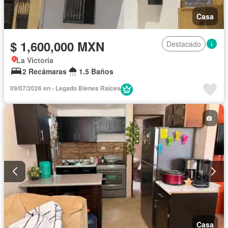
Casa
$ 1,600,000 MXN
Destacado
La Victoria
2 Recámaras
1.5 Baños
09/07/2026 en - Legado Bienes Raíces
Casa