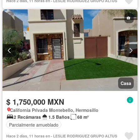
Hace 2 días, 11 horas en - LESLIE RODRIGUEZ GRUPO ALTUS
Casa
$ 1,750,000 MXN
California Privada Montebello, Hermosillo
2 Recámaras
1.5 Baños
68 m²
Parcialmente amueblado
Hace 2 días, 11 horas en - LESLIE RODRIGUEZ GRUPO ALTUS