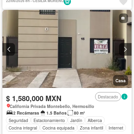
22/06/2026 en - CESILIA MORENO
Casa
$ 1,580,000 MXN
Destacado
California Privada Montebello, Hermosillo
2 Recámaras
1.5 Baños
80 m²
Seguridad
Estacionamiento
Jardín
Alberca
Cocina integral
Cocina equipada
Zona infantil
Internet