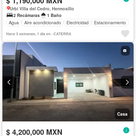
$ 1,190,000 MXN
Urbi Villa del Cedro, Hermosillo
2 Recámaras
1 Baño
Agua
Aire acondicionado
Electricidad
Estacionamiento
Hace 3 semanas, 1 día en - CATERRA
Casa
$ 4,200,000 MXN