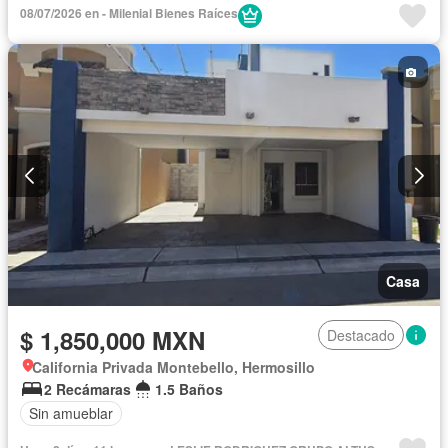
08/07/2026 en - Milenial Bienes Raíces
Casa
$ 1,850,000 MXN
Destacado
California Privada Montebello, Hermosillo
2 Recámaras
1.5 Baños
Sin amueblar