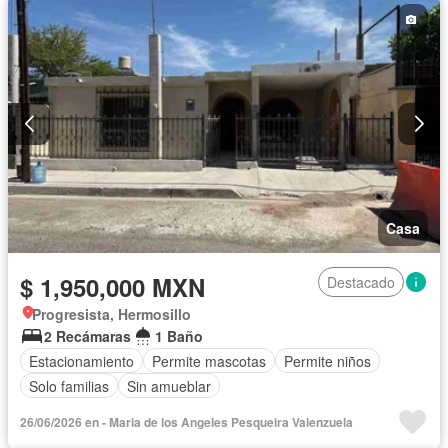
Casa
$ 1,950,000 MXN
Destacado
Progresista, Hermosillo
2 Recámaras
1 Baño
Estacionamiento
Permite mascotas
Permite niños
Solo familias
Sin amueblar
26/06/2026 en - Maria de los Angeles Pesqueira Valenzuela