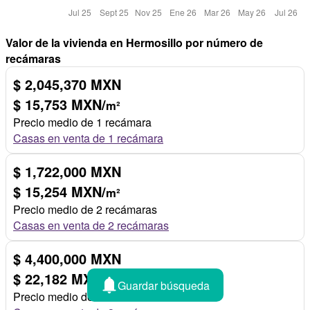
Valor de la vivienda en Hermosillo por número de
recámaras
$ 2,045,370 MXN
$ 15,753 MXN/
m²
Precio medio de 1 recámara
Casas en venta de 1 recámara
$ 1,722,000 MXN
$ 15,254 MXN/
m²
Precio medio de 2 recámaras
Casas en venta de 2 recámaras
$ 4,400,000 MXN
$ 22,182 MXN/
m²
Guardar búsqueda
Precio medio de 3 recámaras