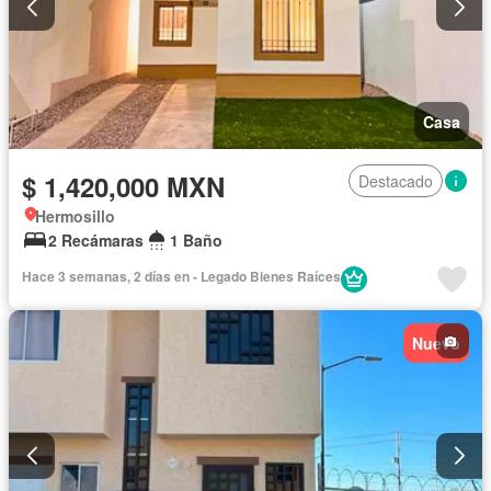
Casa
$ 1,420,000 MXN
Destacado
Hermosillo
2 Recámaras
1 Baño
Hace 3 semanas, 2 días en - Legado Bienes Raíces
Nuevo