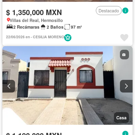
$ 1,350,000 MXN
Destacado
Villas del Real, Hermosillo
2 Recámaras
2 Baños
97 m²
22/06/2026 en - CESILIA MORENO
Casa