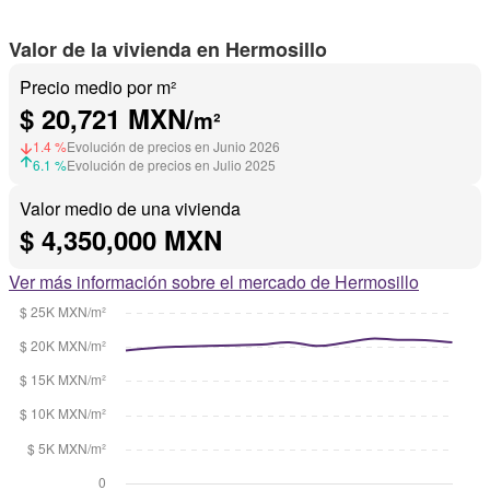
Valor de la vivienda en Hermosillo
Precio medio por m²
$ 20,721 MXN/
m²
1.4 %
Evolución de precios en Junio 2026
6.1 %
Evolución de precios en Julio 2025
Valor medio de una vivienda
$ 4,350,000 MXN
Ver más información sobre el mercado de Hermosillo