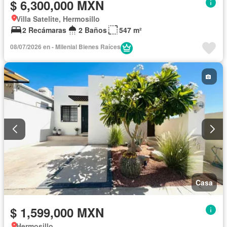
$ 6,300,000 MXN
Villa Satelite, Hermosillo
2 Recámaras
2 Baños
547 m²
08/07/2026 en - Milenial Bienes Raíces
Casa
$ 1,599,000 MXN
Hermosillo