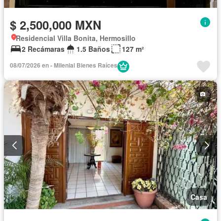
$ 2,500,000 MXN
Residencial Villa Bonita, Hermosillo
2 Recámaras
1.5 Baños
127 m²
08/07/2026 en - Milenial Bienes Raíces
Casa