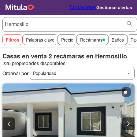
Tus favoritos
Gestionar alertas
Filtros
Palabras clave
Precio
Recámaras
Baños
Tip
Casas en venta 2 recámaras en Hermosillo
225 propiedades disponibles
Ordenar por:
Popularidad