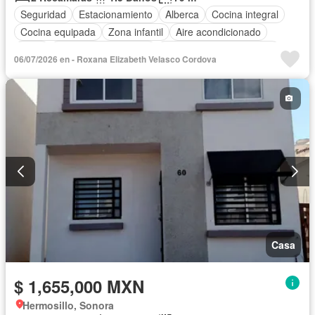
Seguridad
Estacionamiento
Alberca
Cocina integral
Cocina equipada
Zona infantil
Aire acondicionado
Agua
Recámara con closet
Parcialmente amueblado
06/07/2026 en - Roxana Elizabeth Velasco Cordova
Casa
$ 1,655,000 MXN
Hermosillo, Sonora