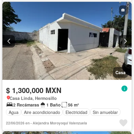
Casa
$ 1,300,000 MXN
Casa Linda, Hermosillo
2 Recámaras
1 Baño
56 m²
Agua
Aire acondicionado
Electricidad
Sin amueblar
22/06/2026 en - Alejandra Moroyoqui Valenzuela