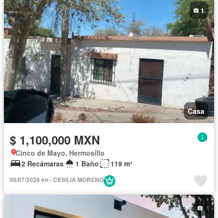
1
Casa
$ 1,100,000 MXN
Cinco de Mayo, Hermosillo
2 Recámaras
1 Baño
119 m²
06/07/2026 en - CESILIA MORENO