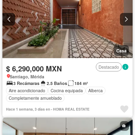
Casa
$ 6,290,000 MXN
Destacado
Santiago, Mérida
3 Recámaras
2.5 Baños
184 m²
Aire acondicionado
Cocina equipada
Alberca
Completamente amueblado
Hace 1 semana, 3 días en - HOMA REAL ESTATE