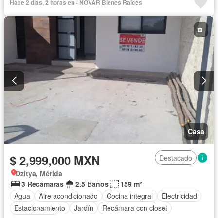
Hace 2 días, 2 horas en - NOVAR Bienes Raices
Casa
$ 2,999,000 MXN
Destacado
Dzitya, Mérida
3 Recámaras
2.5 Baños
159 m²
Agua
Aire acondicionado
Cocina integral
Electricidad
Estacionamiento
Jardín
Recámara con closet