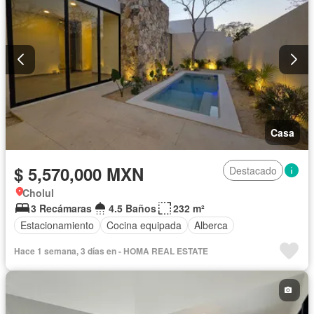
Casa
$ 5,570,000 MXN
Destacado
Cholul
3 Recámaras
4.5 Baños
232 m²
Estacionamiento
Cocina equipada
Alberca
Hace 1 semana, 3 días en - HOMA REAL ESTATE