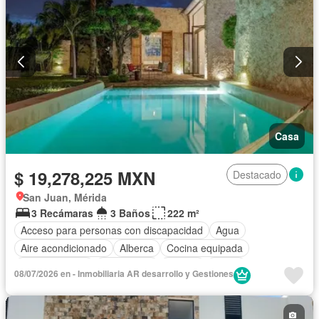
Casa
$ 19,278,225 MXN
Destacado
San Juan, Mérida
3 Recámaras
3 Baños
222 m²
Acceso para personas con discapacidad
Agua
Aire acondicionado
Alberca
Cocina equipada
Cocina integral
Electricidad
Jacuzzi
Jardín
08/07/2026 en - Inmobiliaria AR desarrollo y Gestiones
Completamente amueblado