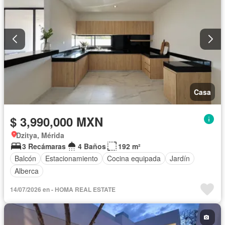
Casa
$ 3,990,000 MXN
Dzitya, Mérida
3 Recámaras
4 Baños
192 m²
Balcón
Estacionamiento
Cocina equipada
Jardín
Alberca
14/07/2026 en - HOMA REAL ESTATE