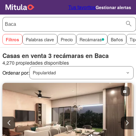
Tus favoritos
Gestionar alertas
Filtros
Palabras clave
Precio
Recámaras
Baños
Tip
Casas en venta 3 recámaras en Baca
4,270 propiedades disponibles
Ordenar por:
Popularidad