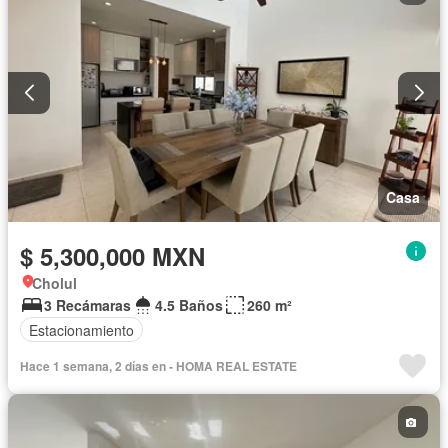
Casa
$ 5,300,000 MXN
Cholul
3 Recámaras
4.5 Baños
260 m²
Estacionamiento
Hace 1 semana, 2 días en - HOMA REAL ESTATE