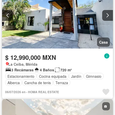
Casa
$ 12,990,000 MXN
La Ceiba, Mérida
3 Recámaras
4 Baños
720 m²
Estacionamiento
Cocina equipada
Jardín
Gimnasio
Alberca
Cancha de tenis
Terraza
06/07/2026 en - HOMA REAL ESTATE