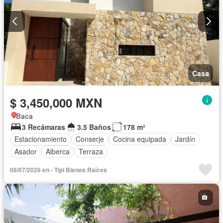
Casa
$ 3,450,000 MXN
Baca
3 Recámaras
3.5 Baños
178 m²
Estacionamiento
Conserje
Cocina equipada
Jardín
Asador
Alberca
Terraza
08/07/2026 en - Tipi Bienes Raíces