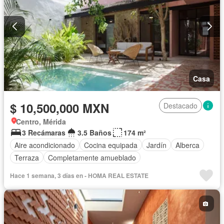
Casa
$ 10,500,000 MXN
Destacado
Centro, Mérida
3 Recámaras
3.5 Baños
174 m²
Aire acondicionado
Cocina equipada
Jardín
Alberca
Terraza
Completamente amueblado
Hace 1 semana, 3 días en - HOMA REAL ESTATE