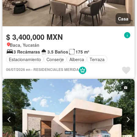
Casa
$ 3,400,000 MXN
Baca, Yucatán
3 Recámaras
3.5 Baños
175 m²
Estacionamiento
Conserje
Alberca
Terraza
06/07/2026 en - RESIDENCIALES MERIDA