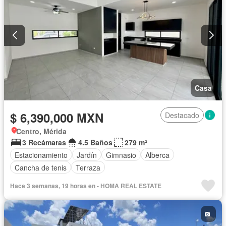
Casa
$ 6,390,000 MXN
Destacado
Centro, Mérida
3 Recámaras
4.5 Baños
279 m²
Estacionamiento
Jardín
Gimnasio
Alberca
Cancha de tenis
Terraza
Hace 3 semanas, 19 horas en - HOMA REAL ESTATE