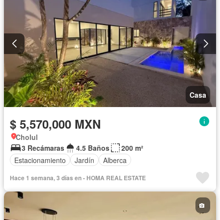
Casa
$ 5,570,000 MXN
Cholul
3 Recámaras
4.5 Baños
200 m²
Estacionamiento
Jardín
Alberca
Hace 1 semana, 3 días en - HOMA REAL ESTATE