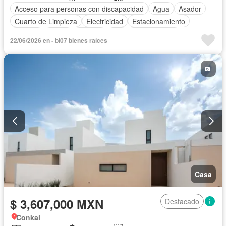
Acceso para personas con discapacidad
Agua
Asador
Cuarto de Limpieza
Electricidad
Estacionamiento
Internet
Jardín
Terraza
Wifi
Zonas verdes
22/06/2026 en - bi07 bienes raíces
Casa
$ 3,607,000 MXN
Destacado
Conkal