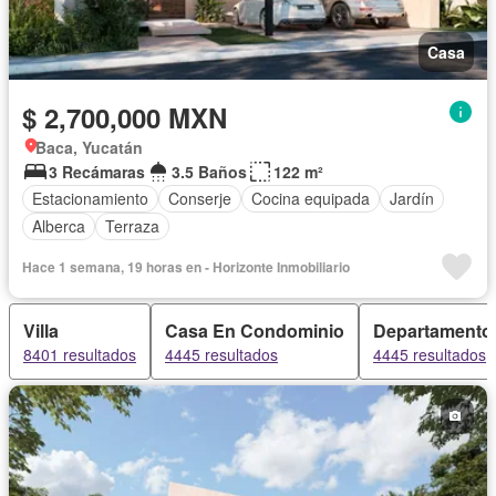
Casa
$ 2,700,000 MXN
Baca, Yucatán
3 Recámaras
3.5 Baños
122 m²
Estacionamiento
Conserje
Cocina equipada
Jardín
Alberca
Terraza
Hace 1 semana, 19 horas en - Horizonte Inmobiliario
Villa
Casa En Condominio
Departamento
8401 resultados
4445 resultados
4445 resultados