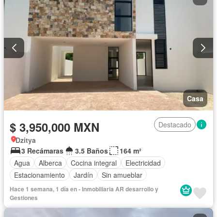
Casa
$ 3,950,000 MXN
Destacado
Dzitya
3 Recámaras
3.5 Baños
164 m²
Agua
Alberca
Cocina integral
Electricidad
Estacionamiento
Jardín
Sin amueblar
Hace 1 semana, 1 día en - Inmobiliaria AR desarrollo y
Gestiones