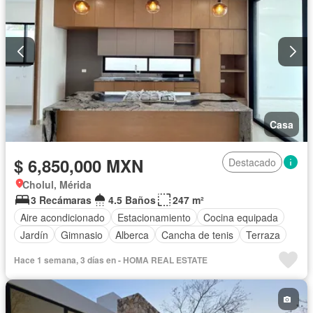
Casa
$ 6,850,000 MXN
Destacado
Cholul, Mérida
3 Recámaras
4.5 Baños
247 m²
Aire acondicionado
Estacionamiento
Cocina equipada
Jardín
Gimnasio
Alberca
Cancha de tenis
Terraza
Hace 1 semana, 3 días en - HOMA REAL ESTATE