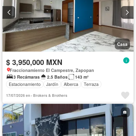
Casa
$ 3,950,000 MXN
Fraccionamiento El Campestre, Zapopan
3 Recámaras
2.5 Baños
143 m²
Estacionamiento
Jardín
Alberca
Terraza
17/07/2026 en - Brokers & Brothers