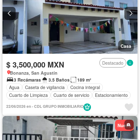
Casa
$ 3,500,000 MXN
Destacado
Bonanza, San Agustín
3 Recámaras
3.5 Baños
189 m²
Agua
Caseta de vigilancia
Cocina integral
Cuarto de Limpieza
Cuarto de servicio
Estacionamiento
Recámara con closet
Seguridad
22/06/2026 en - CDL GRUPO INMOBILIARIO
Nuevo