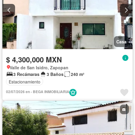
Casa
$ 4,300,000 MXN
Valle de San Isidro, Zapopan
3 Recámaras
3 Baños
240 m²
Estacionamiento
02/07/2026 en - BEGA INMOBILIARIA