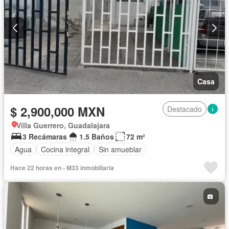
Casa
$ 2,900,000 MXN
Destacado
Villa Guerrero, Guadalajara
3 Recámaras
1.5 Baños
72 m²
Agua
Cocina integral
Sin amueblar
Hace 22 horas en - M33 inmobiliaria