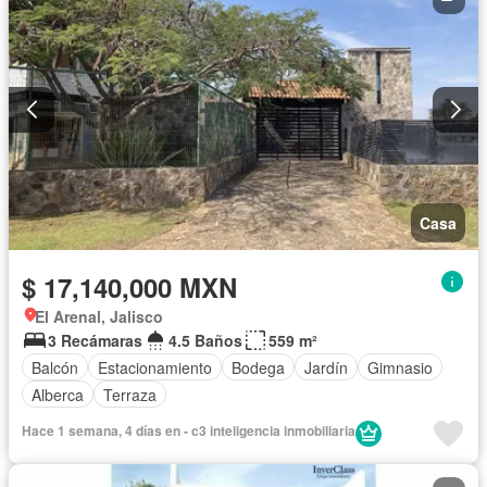
Casa
$ 17,140,000 MXN
El Arenal, Jalisco
3 Recámaras
4.5 Baños
559 m²
Balcón
Estacionamiento
Bodega
Jardín
Gimnasio
Alberca
Terraza
Hace 1 semana, 4 días en - c3 inteligencia inmobiliaria