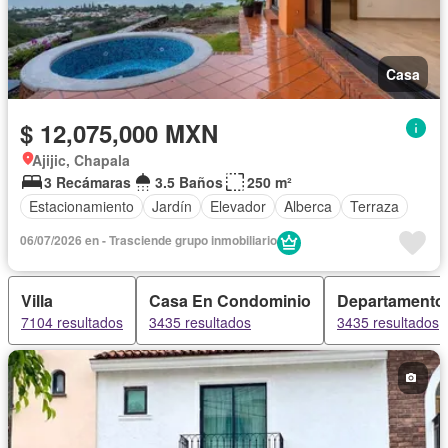
Casa
$ 12,075,000 MXN
Ajijic, Chapala
3 Recámaras
3.5 Baños
250 m²
Estacionamiento
Jardín
Elevador
Alberca
Terraza
06/07/2026 en - Trasciende grupo inmobiliario
Villa
Casa En Condominio
Departamento
7104 resultados
3435 resultados
3435 resultados