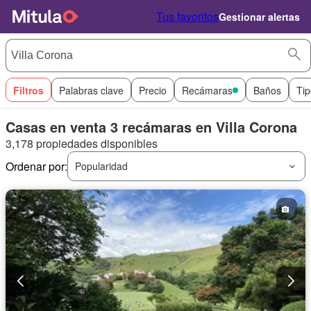
Tus favoritos
Gestionar alertas
Filtros
Palabras clave
Precio
Recámaras
Baños
Tip
Casas en venta 3 recámaras en Villa Corona
3,178 propiedades disponibles
Ordenar por:
Popularidad