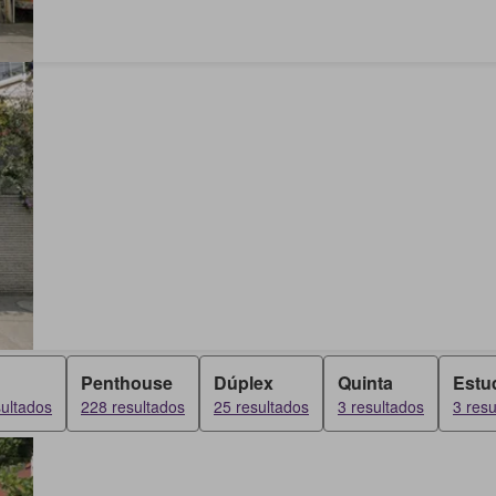
Penthouse
Dúplex
Quinta
Estu
ultados
228 resultados
25 resultados
3 resultados
3 resu