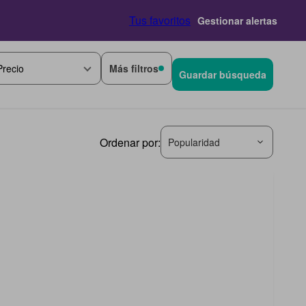
Tus favoritos
Gestionar alertas
Más filtros
Precio
Guardar búsqueda
Ordenar por:
Popularidad