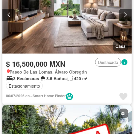
Casa
$ 16,500,000 MXN
Destacado
Paseo De Las Lomas, Álvaro Obregón
3 Recámaras
3.5 Baños
420 m²
Estacionamiento
06/07/2026 en - Smart Home Finder