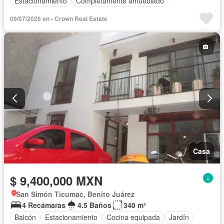
Estacionamiento
Completamente amueblado
09/07/2026 en - Crown Real Estate
Casa
$ 9,400,000 MXN
San Simón Ticumac, Benito Juárez
4 Recámaras
4.5 Baños
340 m²
Balcón
Estacionamiento
Cocina equipada
Jardín