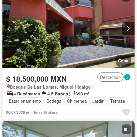
Casa
$ 18,500,000 MXN
Destacado
Bosque De Las Lomas, Miguel Hidalgo
4 Recámaras
4.5 Baños
390 m²
Estacionamiento
Bodega
Chimenea
Jardín
Terraza
06/07/2026 en - Terra Brokers