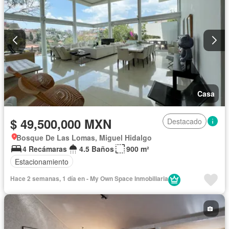
Casa
$ 49,500,000 MXN
Destacado
Bosque De Las Lomas, Miguel Hidalgo
4 Recámaras
4.5 Baños
900 m²
Estacionamiento
Hace 2 semanas, 1 día en - My Own Space Inmobiliaria