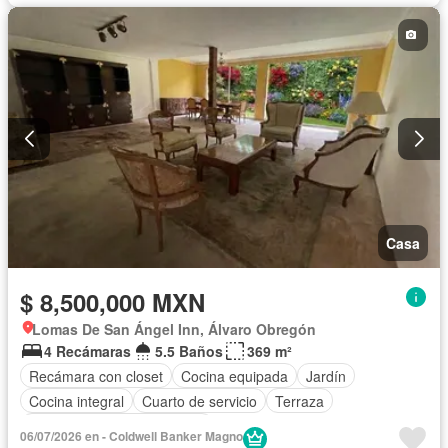
Casa
$ 8,500,000 MXN
Lomas De San Ángel Inn, Álvaro Obregón
4 Recámaras
5.5 Baños
369 m²
Recámara con closet
Cocina equipada
Jardín
Cocina integral
Cuarto de servicio
Terraza
Completamente amueblado
06/07/2026 en - Coldwell Banker Magno