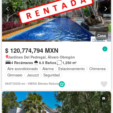
Casa
$ 120,774,794 MXN
Jardines Del Pedregal, Álvaro Obregón
4 Recámaras
6.5 Baños
1,250 m²
Aire acondicionado
Alarma
Estacionamiento
Chimenea
Gimnasio
Jacuzzi
Seguridad
06/07/2026 en - VIBRA Bienes Raíces