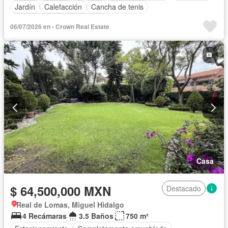
Jardín
Calefacción
Cancha de tenis
Completamente amueblado
06/07/2026 en - Crown Real Estate
Casa
$ 64,500,000 MXN
Destacado
Real de Lomas, Miguel Hidalgo
4 Recámaras
3.5 Baños
750 m²