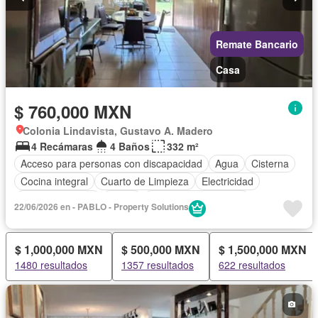
Remate Bancario
Casa
$ 760,000 MXN
Colonia Lindavista, Gustavo A. Madero
4 Recámaras
4 Baños
332 m²
Acceso para personas con discapacidad
Agua
Cisterna
Cocina integral
Cuarto de Limpieza
Electricidad
Estacionamiento
Jardín
Recámara con closet
22/06/2026 en - PABLO - Property Solutions
Sin amueblar
$ 1,000,000 MXN
$ 500,000 MXN
$ 1,500,000 MXN
1480 resultados
1357 resultados
622 resultados