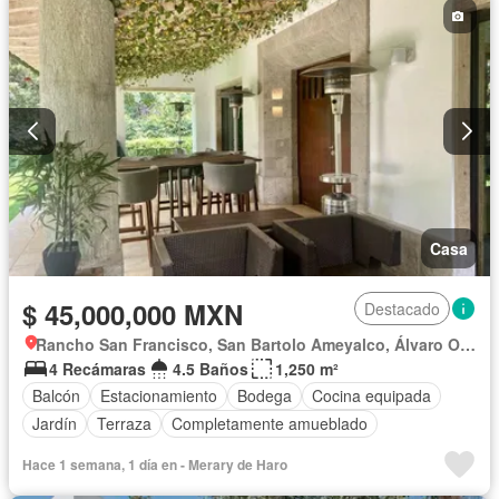
Casa
$ 45,000,000 MXN
Destacado
Rancho San Francisco, San Bartolo Ameyalco, Álvaro Obregón
4 Recámaras
4.5 Baños
1,250 m²
Balcón
Estacionamiento
Bodega
Cocina equipada
Jardín
Terraza
Completamente amueblado
Hace 1 semana, 1 día en - Merary de Haro