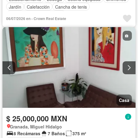
Jardín
Calefacción
Cancha de tenis
Completamente amueblado
06/07/2026 en - Crown Real Estate
Casa
$ 25,000,000 MXN
Granada, Miguel Hidalgo
8 Recámaras
7 Baños
375 m²