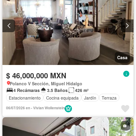
Casa
$ 46,000,000 MXN
Polanco V Sección, Miguel Hidalgo
4 Recámaras
3.5 Baños
426 m²
Estacionamiento
Cocina equipada
Jardín
Terraza
06/07/2026 en - Vivian Wollenstein