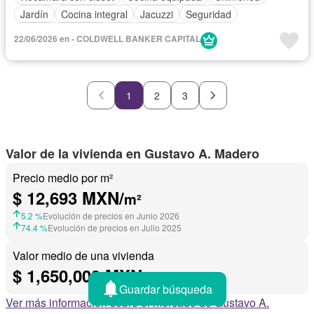
Jardín
Cocina integral
Jacuzzi
Seguridad
Cuarto de servicio
Terraza
Patio
22/06/2026 en - COLDWELL BANKER CAPITAL
Completamente amueblado
1
2
3
Valor de la vivienda en Gustavo A. Madero
Precio medio por m²
$ 12,693 MXN/
m²
5.2 %
Evolución de precios en Junio 2026
74.4 %
Evolución de precios en Julio 2025
Valor medio de una vivienda
$ 1,650,000 MXN
Guardar búsqueda
Ver más información sobre el mercado de Gustavo A.