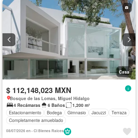
Casa
$ 112,148,023 MXN
Bosque de las Lomas, Miguel Hidalgo
4 Recámaras
6 Baños
1,200 m²
Estacionamiento
Bodega
Gimnasio
Jacuzzi
Terraza
Completamente amueblado
08/07/2026 en - CI Bienes Raíces