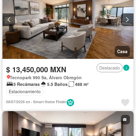
Casa
$ 13,450,000 MXN
Destacado
Tecnopark 990 Sa, Álvaro Obregón
5 Recámaras
5.5 Baños
488 m²
Estacionamiento
08/07/2026 en - Smart Home Finder