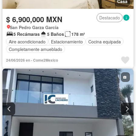
Casa
$ 6,900,000 MXN
Destacado
San Pedro Garza García
5 Recámaras
5 Baños
178 m²
Aire acondicionado
Estacionamiento
Cocina equipada
Completamente amueblado
24/06/2026 en - Come2Mexico