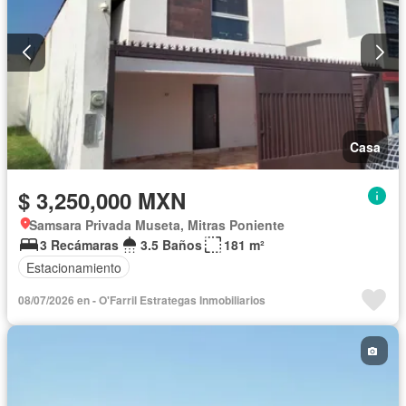
Casa
$ 3,250,000 MXN
Samsara Privada Museta, Mitras Poniente
3 Recámaras
3.5 Baños
181 m²
Estacionamiento
08/07/2026 en - O'Farril Estrategas Inmobiliarios