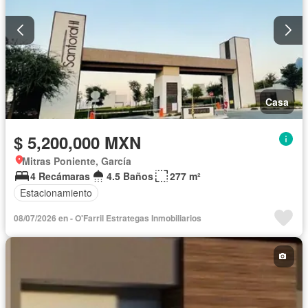
Casa
$ 5,200,000 MXN
Mitras Poniente, García
4 Recámaras
4.5 Baños
277 m²
Estacionamiento
08/07/2026 en - O'Farril Estrategas Inmobiliarios