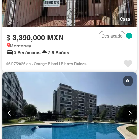
Casa
$ 3,390,000 MXN
Destacado
Monterrey
3 Recámaras
2.5 Baños
06/07/2026 en - Orange Blood I Bienes Raíces