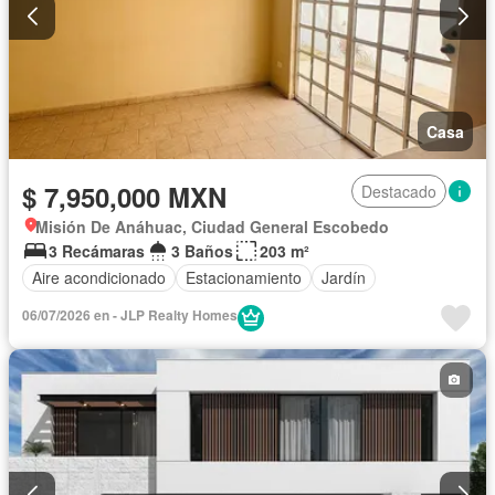
Casa
$ 7,950,000 MXN
Destacado
Misión De Anáhuac, Ciudad General Escobedo
3 Recámaras
3 Baños
203 m²
Aire acondicionado
Estacionamiento
Jardín
06/07/2026 en - JLP Realty Homes