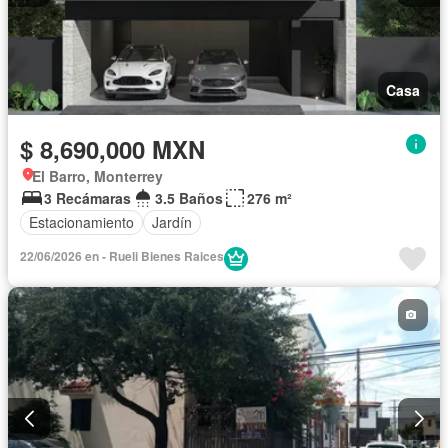
Casa
$ 8,690,000 MXN
El Barro, Monterrey
3 Recámaras
3.5 Baños
276 m²
Estacionamiento
Jardín
22/06/2026 en - Rueli Bienes Raices