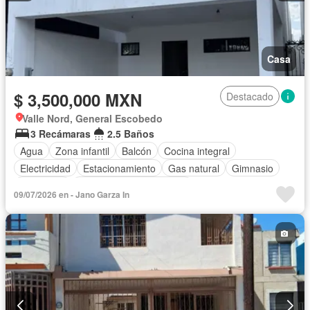
Casa
$ 3,500,000 MXN
Destacado
Valle Nord, General Escobedo
3 Recámaras
2.5 Baños
Agua
Zona infantil
Balcón
Cocina integral
Electricidad
Estacionamiento
Gas natural
Gimnasio
Seguridad
Parcialmente amueblado
09/07/2026 en - Jano Garza In