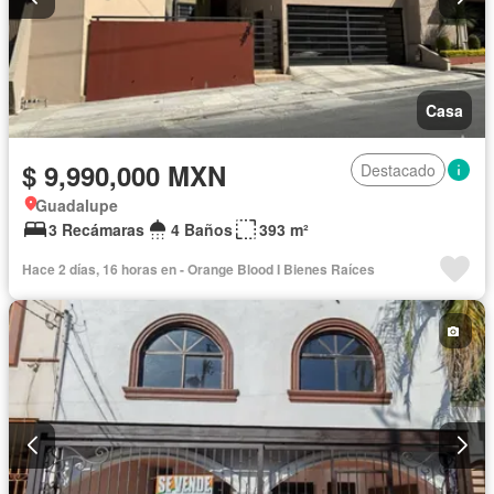
Casa
$ 9,990,000 MXN
Destacado
Guadalupe
3 Recámaras
4 Baños
393 m²
Hace 2 días, 16 horas en - Orange Blood I Bienes Raíces