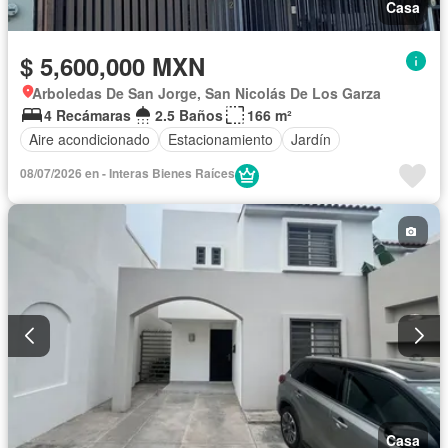
Casa
$ 5,600,000 MXN
Arboledas De San Jorge, San Nicolás De Los Garza
4 Recámaras
2.5 Baños
166 m²
Aire acondicionado
Estacionamiento
Jardín
08/07/2026 en - Interas Bienes Raíces
Casa