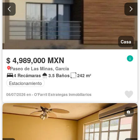
Casa
$ 4,989,000 MXN
Paseo de Las Minas, García
4 Recámaras
3.5 Baños
242 m²
Estacionamiento
06/07/2026 en - O'Farril Estrategas Inmobiliarios