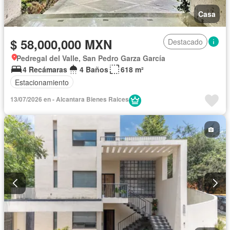
Casa
$ 58,000,000 MXN
Destacado
Pedregal del Valle, San Pedro Garza García
4 Recámaras
4 Baños
618 m²
Estacionamiento
13/07/2026 en - Alcantara Bienes Raices