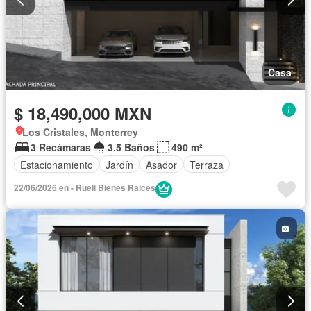
Casa
$ 18,490,000 MXN
Los Cristales, Monterrey
3 Recámaras
3.5 Baños
490 m²
Estacionamiento
Jardín
Asador
Terraza
22/06/2026 en - Rueli Bienes Raices