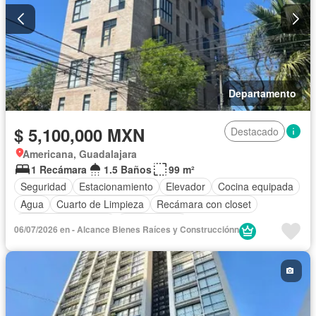
Departamento
$ 5,100,000 MXN
Destacado
Americana, Guadalajara
1 Recámara
1.5 Baños
99 m²
Seguridad
Estacionamiento
Elevador
Cocina equipada
Agua
Cuarto de Limpieza
Recámara con closet
Caseta de vigilancia
Sin amueblar
06/07/2026 en - Alcance Bienes Raí­ces y Construcciónn