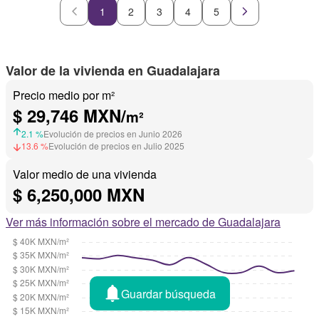
1
2
3
4
5
Valor de la vivienda en Guadalajara
Precio medio por m²
$ 29,746 MXN/
m²
2.1 %
Evolución de precios en Junio 2026
13.6 %
Evolución de precios en Julio 2025
Valor medio de una vivienda
$ 6,250,000 MXN
Ver más información sobre el mercado de Guadalajara
Guardar búsqueda