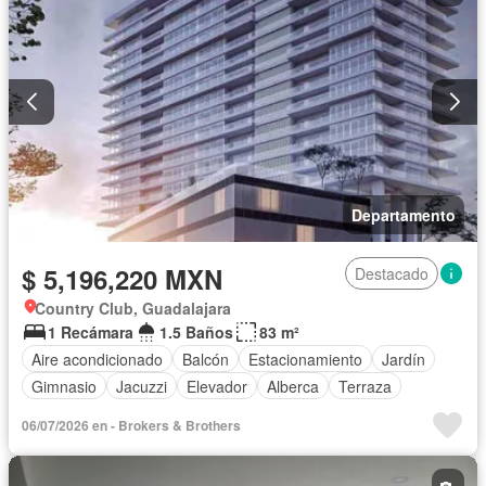
Departamento
$ 5,196,220 MXN
Destacado
Country Club, Guadalajara
1 Recámara
1.5 Baños
83 m²
Aire acondicionado
Balcón
Estacionamiento
Jardín
Gimnasio
Jacuzzi
Elevador
Alberca
Terraza
06/07/2026 en - Brokers & Brothers