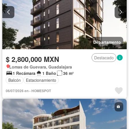
Departamento
$ 2,800,000 MXN
Destacado
Lomas de Guevara, Guadalajara
1 Recámara
1 Baño
36 m²
Balcón
Estacionamiento
06/07/2026 en - HOMESPOT