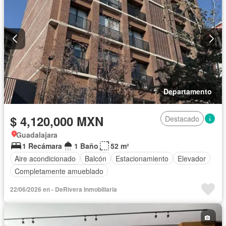
Departamento
$ 4,120,000 MXN
Destacado
Guadalajara
1 Recámara
1 Baño
52 m²
Aire acondicionado
Balcón
Estacionamiento
Elevador
Completamente amueblado
22/06/2026 en - DeRivera Inmobiliaria