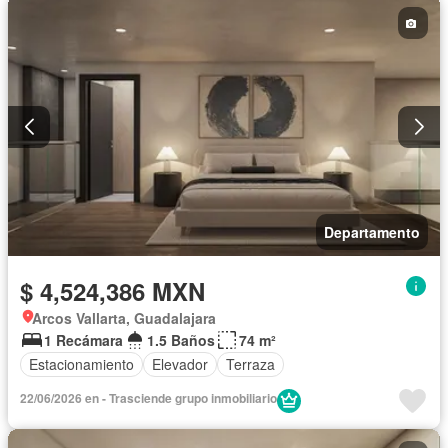
Departamento
$ 4,524,386 MXN
Arcos Vallarta, Guadalajara
1 Recámara
1.5 Baños
74 m²
Estacionamiento
Elevador
Terraza
22/06/2026 en - Trasciende grupo inmobiliario