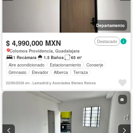
Departamento
$ 4,990,000 MXN
Destacado
Colomos Providencia, Guadalajara
1 Recámara
1.5 Baños
65 m²
Aire acondicionado
Estacionamiento
Conserje
Gimnasio
Elevador
Alberca
Terraza
22/06/2026 en - Lamadrid y Asociados Bienes Raices