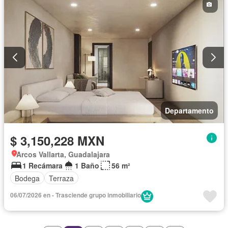
Departamento
$ 3,150,228 MXN
Arcos Vallarta, Guadalajara
1 Recámara
1 Baño
56 m²
Bodega
Terraza
06/07/2026 en - Trasciende grupo inmobiliario