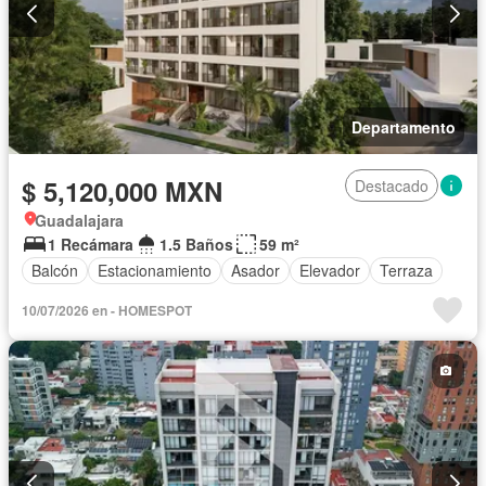
Departamento
$ 5,120,000 MXN
Destacado
Guadalajara
1 Recámara
1.5 Baños
59 m²
Balcón
Estacionamiento
Asador
Elevador
Terraza
10/07/2026 en - HOMESPOT