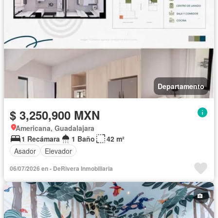
Departamento
$ 3,250,900 MXN
Americana, Guadalajara
1 Recámara
1 Baño
42 m²
Asador
Elevador
06/07/2026 en - DeRivera Inmobiliaria