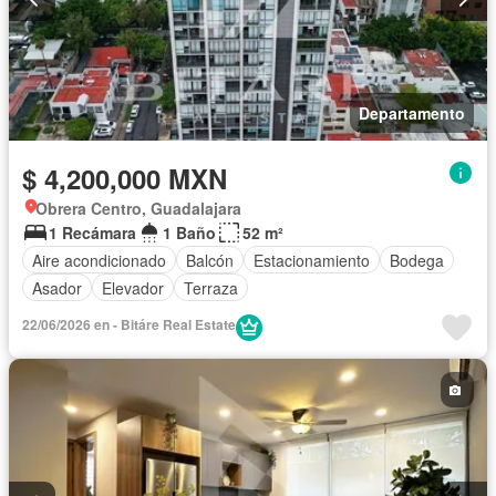
Departamento
$ 4,200,000 MXN
Obrera Centro, Guadalajara
1 Recámara
1 Baño
52 m²
Aire acondicionado
Balcón
Estacionamiento
Bodega
Asador
Elevador
Terraza
22/06/2026 en - Bitáre Real Estate