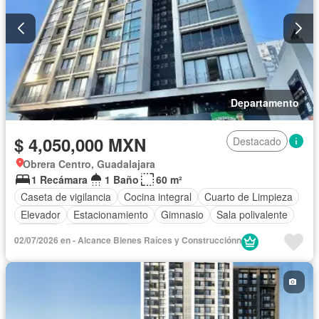
Departamento
$ 4,050,000 MXN
Destacado
Obrera Centro, Guadalajara
1 Recámara
1 Baño
60 m²
Caseta de vigilancia
Cocina integral
Cuarto de Limpieza
Elevador
Estacionamiento
Gimnasio
Sala polivalente
Terraza
Sin amueblar
02/07/2026 en - Alcance Bienes Raí­ces y Construcciónn