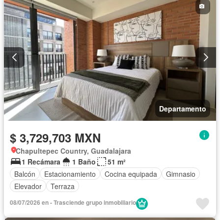
Sin amueblar
Departamento
$ 3,729,703 MXN
Chapultepec Country, Guadalajara
1 Recámara
1 Baño
51 m²
Balcón
Estacionamiento
Cocina equipada
Gimnasio
Elevador
Terraza
08/07/2026 en - Trasciende grupo inmobiliario