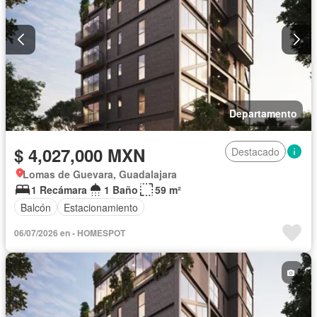
Departamento
$ 4,027,000 MXN
Destacado
Lomas de Guevara, Guadalajara
1 Recámara
1 Baño
59 m²
Balcón
Estacionamiento
06/07/2026 en - HOMESPOT