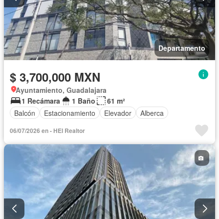
Departamento
$ 3,700,000 MXN
Ayuntamiento, Guadalajara
1 Recámara
1 Baño
61 m²
Balcón
Estacionamiento
Elevador
Alberca
06/07/2026 en - HEI Realtor