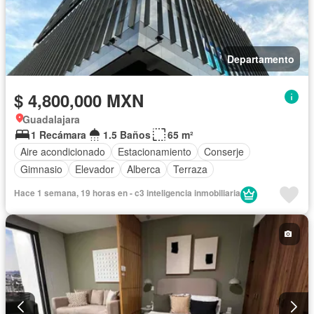
Departamento
$ 4,800,000 MXN
Guadalajara
1 Recámara
1.5 Baños
65 m²
Aire acondicionado
Estacionamiento
Conserje
Gimnasio
Elevador
Alberca
Terraza
Hace 1 semana, 19 horas en - c3 inteligencia inmobiliaria