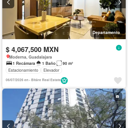
Departamento
$ 4,067,500 MXN
Moderna, Guadalajara
1 Recámara
1 Baño
90 m²
Estacionamiento
Elevador
06/07/2026 en - Bitáre Real Estate