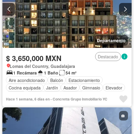
Departamento
$ 3,650,000 MXN
Destacado
Lomas del Country, Guadalajara
1 Recámara
1 Baño
54 m²
Aire acondicionado
Balcón
Estacionamiento
Cocina equipada
Jardín
Asador
Gimnasio
Elevador
Terraza
Completamente amueblado
Hace 1 semana, 6 días en - Concretta Grupo Inmobiliario YC