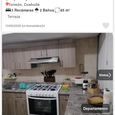
Torreón, Coahuila
3 Recámaras
2 Baños
85 m²
Terraza
10/06/2026 en Inmuebles24
6
fotos
Departamento