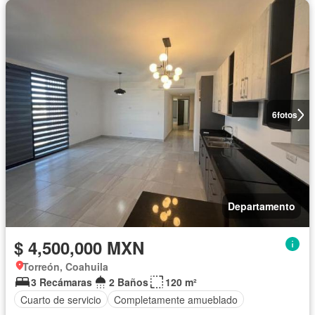
6
fotos
Departamento
$ 4,500,000 MXN
Torreón, Coahuila
3 Recámaras
2 Baños
120 m²
Cuarto de servicio
Completamente amueblado