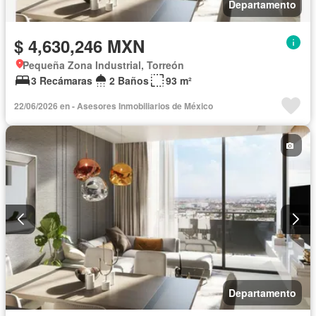
Departamento
$ 4,630,246 MXN
Pequeña Zona Industrial, Torreón
3 Recámaras
2 Baños
93 m²
22/06/2026 en - Asesores Inmobiliarios de México
Departamento