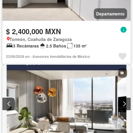
Departamento
$ 2,400,000 MXN
Torreón, Coahuila de Zaragoza
3 Recámaras
2.5 Baños
135 m²
22/06/2026 en - Asesores Inmobiliarios de México