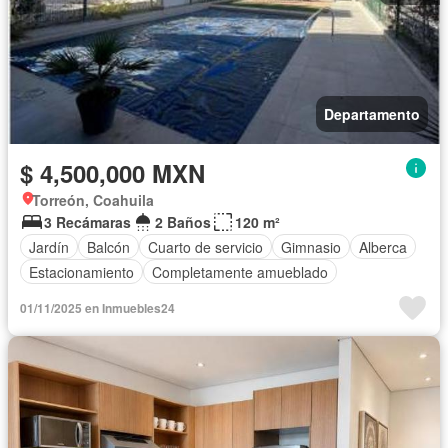
Departamento
$ 4,500,000 MXN
Torreón, Coahuila
3 Recámaras
2 Baños
120 m²
Jardín
Balcón
Cuarto de servicio
Gimnasio
Alberca
Estacionamiento
Completamente amueblado
01/11/2025 en Inmuebles24