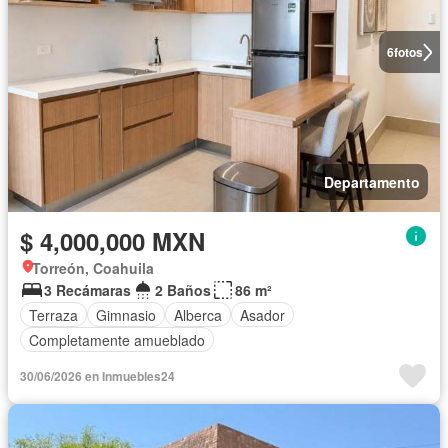
6
fotos
Departamento
$ 4,000,000 MXN
Torreón, Coahuila
3 Recámaras
2 Baños
86 m²
Terraza
Gimnasio
Alberca
Asador
Completamente amueblado
30/06/2026 en Inmuebles24