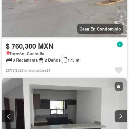
Casa En Condominio
$ 760,300 MXN
Torreón, Coahuila
3 Recámaras
2 Baños
175 m²
28/05/2026 en Inmuebles24