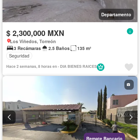
Departamento
$ 2,300,000 MXN
Los Viñedos, Torreón
3 Recámaras
2.5 Baños
135 m²
Seguridad
Hace 2 semanas, 8 horas en - DIA BIENES RAICES
Remate Bancario