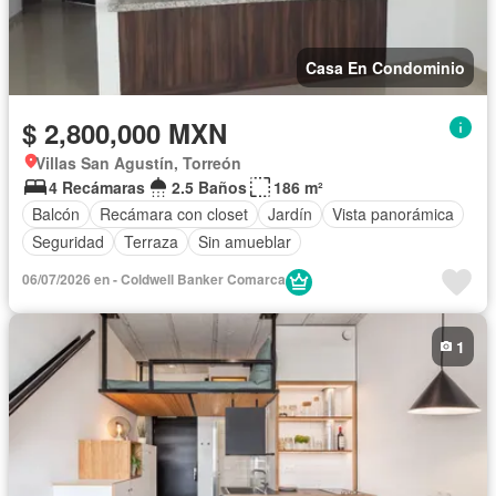
Casa En Condominio
$ 2,800,000 MXN
Villas San Agustín, Torreón
4 Recámaras
2.5 Baños
186 m²
Balcón
Recámara con closet
Jardín
Vista panorámica
Seguridad
Terraza
Sin amueblar
06/07/2026 en - Coldwell Banker Comarca
1