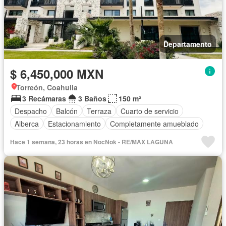
Departamento
$ 6,450,000 MXN
Torreón, Coahuila
3 Recámaras
3 Baños
150 m²
Despacho
Balcón
Terraza
Cuarto de servicio
Alberca
Estacionamiento
Completamente amueblado
Hace 1 semana, 23 horas en NocNok - RE/MAX LAGUNA