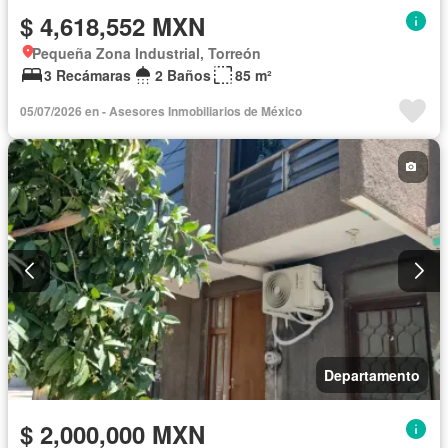
$ 4,618,552 MXN
Pequeña Zona Industrial, Torreón
3 Recámaras
2 Baños
85 m²
05/07/2026 en - Asesores Inmobiliarios de México
Departamento
$ 2,000,000 MXN