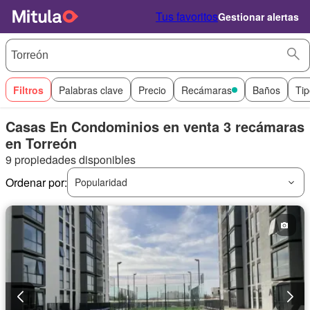
Tus favoritos
Gestionar alertas
Filtros
Palabras clave
Precio
Recámaras
Baños
Tip
Casas En Condominios en venta 3 recámaras
en Torreón
9 propiedades disponibles
Ordenar por:
Popularidad