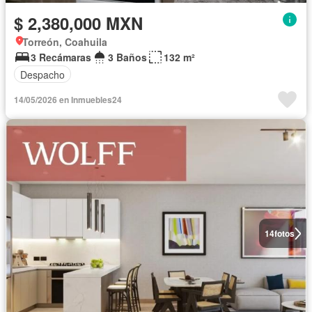
$ 2,380,000 MXN
Torreón, Coahuila
3 Recámaras
3 Baños
132 m²
Despacho
14/05/2026 en Inmuebles24
14
fotos