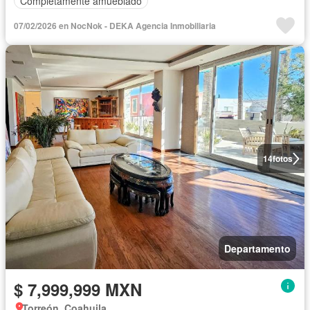
Completamente amueblado
07/02/2026 en NocNok - DEKA Agencia Inmobiliaria
14
fotos
Departamento
$ 7,999,999 MXN
Torreón, Coahuila