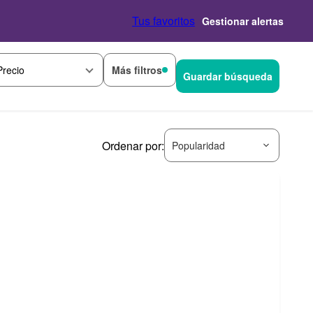
Tus favoritos
Gestionar alertas
Más filtros
Precio
Guardar búsqueda
Ordenar por:
Popularidad