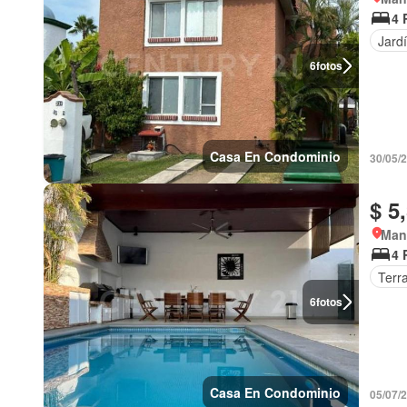
4 
Jard
6
fotos
Casa En Condominio
30/05/
$ 5
Manz
4 
Terr
6
fotos
Casa En Condominio
05/07/