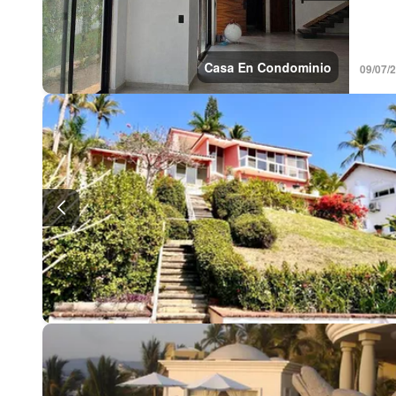
Casa En Condominio
09/07/