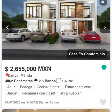
Casa En Condominio
$ 2,655,000 MXN
Dzitya, Mérida
2 Recámaras
2.5 Baños
137 m²
Agua
Bodega
Cocina integral
Estacionamiento
Jardín
Recámara con closet
Sin amueblar
08/07/2026 en - NOVAR Bienes Raices