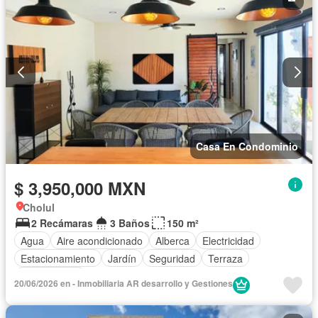
Casa En Condominio
$ 3,950,000 MXN
Cholul
2 Recámaras
3 Baños
150 m²
Agua
Aire acondicionado
Alberca
Electricidad
Estacionamiento
Jardín
Seguridad
Terraza
Sin amueblar
20/06/2026 en - Inmobiliaria AR desarrollo y Gestiones