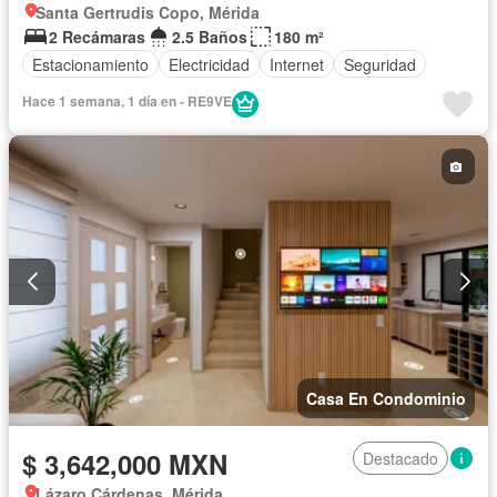
Santa Gertrudis Copo, Mérida
2 Recámaras
2.5 Baños
180 m²
Estacionamiento
Electricidad
Internet
Seguridad
Hace 1 semana, 1 día en - RE9VE
Casa En Condominio
$ 3,642,000 MXN
Destacado
Lázaro Cárdenas, Mérida