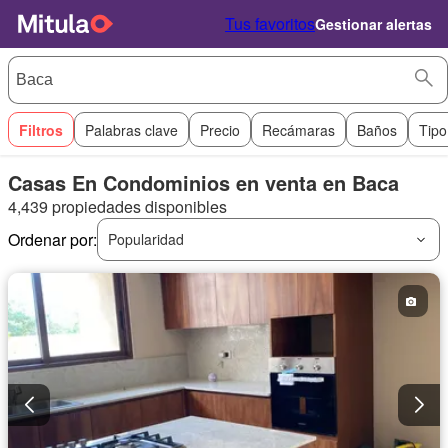
Tus favoritos
Gestionar alertas
Filtros
Palabras clave
Precio
Recámaras
Baños
Tipo
Casas En Condominios en venta en Baca
4,439 propiedades disponibles
Ordenar por:
Popularidad