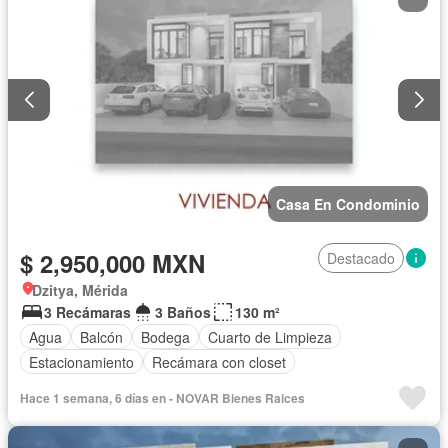
Casa En Condominio
$ 2,950,000 MXN
Destacado
Dzitya, Mérida
3 Recámaras
3 Baños
130 m²
Agua
Balcón
Bodega
Cuarto de Limpieza
Estacionamiento
Recámara con closet
Hace 1 semana, 6 días en - NOVAR Bienes Raices