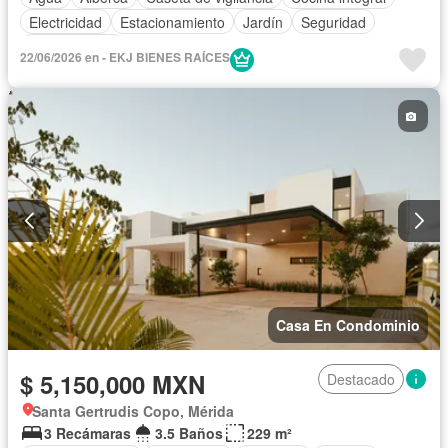
Electricidad
Estacionamiento
Jardín
Seguridad
Zonas verdes
22/06/2026 en - EKJ BIENES RAÍCES
Casa En Condominio
$ 5,150,000 MXN
Destacado
Santa Gertrudis Copo, Mérida
3 Recámaras
3.5 Baños
229 m²