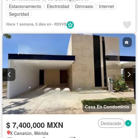
Estacionamiento
Electricidad
Gimnasio
Internet
Seguridad
Hace 1 semana, 5 días en - RE9VE
Casa En Condominio
$ 7,400,000 MXN
Destacado
X Canatún, Mérida