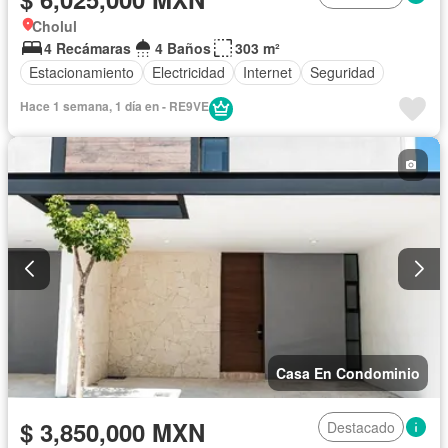
Cholul
4 Recámaras
4 Baños
303 m²
Estacionamiento
Electricidad
Internet
Seguridad
Hace 1 semana, 1 día en - RE9VE
Casa En Condominio
$ 3,850,000 MXN
Destacado