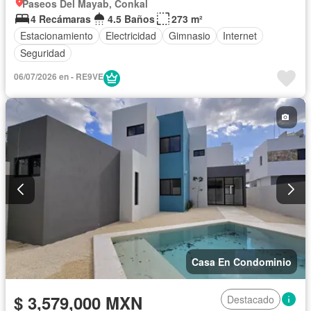
Paseos Del Mayab, Conkal
4 Recámaras
4.5 Baños
273 m²
Estacionamiento
Electricidad
Gimnasio
Internet
Seguridad
06/07/2026 en - RE9VE
Casa En Condominio
$ 3,579,000 MXN
Destacado