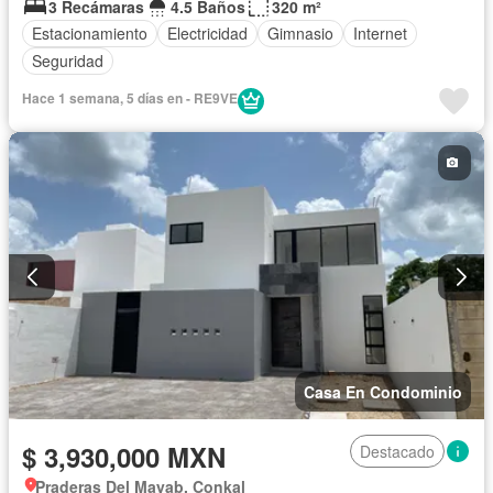
3 Recámaras
4.5 Baños
320 m²
Estacionamiento
Electricidad
Gimnasio
Internet
Seguridad
Hace 1 semana, 5 días en - RE9VE
Casa En Condominio
$ 3,930,000 MXN
Destacado
Praderas Del Mayab, Conkal