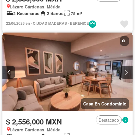
Lázaro Cárdenas, Mérida
2 Recámaras
2 Baños
75 m²
22/06/2026 en - CIUDAD MADERAS - BERENICE
Casa En Condominio
$ 2,556,000 MXN
Destacado
Lázaro Cárdenas, Mérida