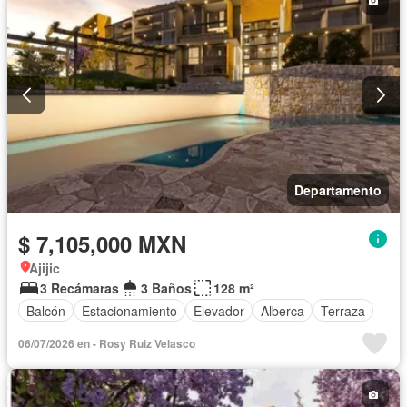
Departamento
$ 7,105,000 MXN
Ajijic
3 Recámaras
3 Baños
128 m²
Balcón
Estacionamiento
Elevador
Alberca
Terraza
06/07/2026 en - Rosy Ruiz Velasco