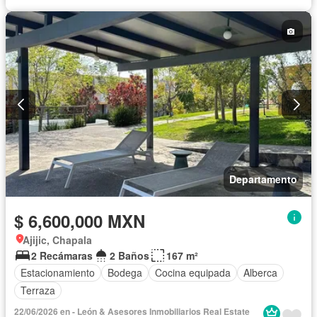
Departamento
$ 6,600,000 MXN
Ajijic, Chapala
2 Recámaras
2 Baños
167 m²
Estacionamiento
Bodega
Cocina equipada
Alberca
Terraza
22/06/2026 en - León & Asesores Inmobiliarios Real Estate