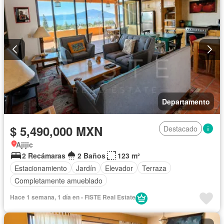
Departamento
$ 5,490,000 MXN
Destacado
Ajijic
2 Recámaras
2 Baños
123 m²
Estacionamiento
Jardín
Elevador
Terraza
Completamente amueblado
Hace 1 semana, 1 día en - FISTE Real Estate