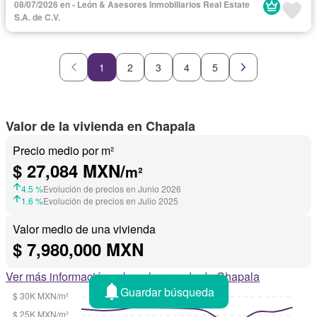
08/07/2026 en - León & Asesores Inmobiliarios Real Estate
S.A. de C.V.
1
2
3
4
5
Valor de la vivienda en Chapala
Precio medio por m²
$ 27,084 MXN/
m²
4.5 %
Evolución de precios en Junio 2026
1.6 %
Evolución de precios en Julio 2025
Valor medio de una vivienda
$ 7,980,000 MXN
Ver más información sobre el mercado de Chapala
Guardar búsqueda