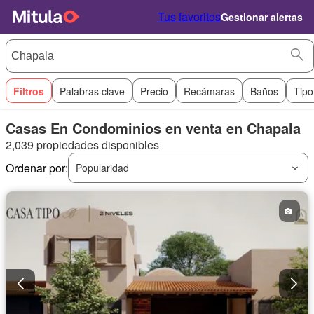
Tus favoritos
Gestionar alertas
Filtros
Palabras clave
Precio
Recámaras
Baños
Tipo
Casas En Condominios en venta en Chapala
2,039 propiedades disponibles
Ordenar por:
Popularidad