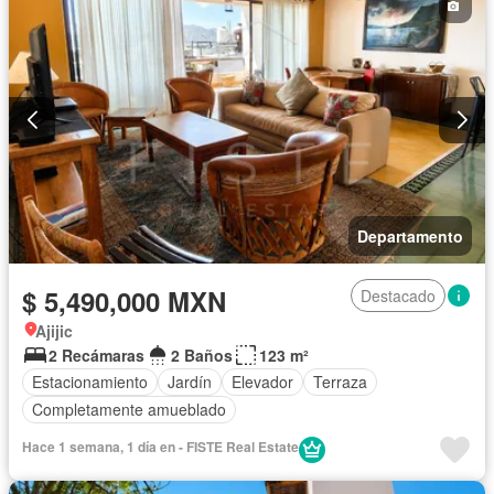
Departamento
$ 5,490,000 MXN
Destacado
Ajijic
2 Recámaras
2 Baños
123 m²
Estacionamiento
Jardín
Elevador
Terraza
Completamente amueblado
Hace 1 semana, 1 día en - FISTE Real Estate