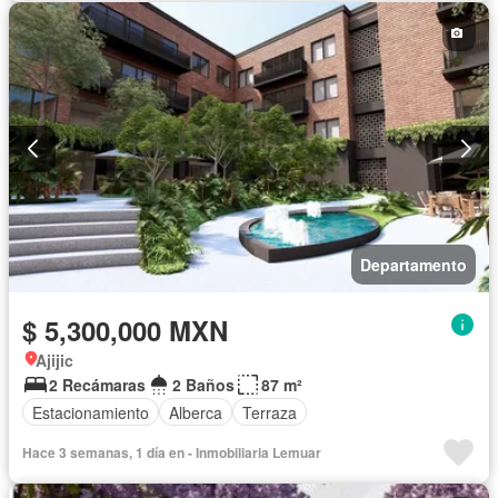
Departamento
$ 5,300,000 MXN
Ajijic
2 Recámaras
2 Baños
87 m²
Estacionamiento
Alberca
Terraza
Hace 3 semanas, 1 día en - Inmobiliaria Lemuar