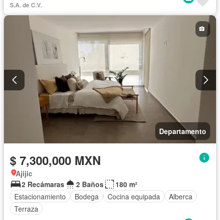
S.A. de C.V.
Departamento
$ 7,300,000 MXN
Ajijic
2 Recámaras
2 Baños
180 m²
Estacionamiento
Bodega
Cocina equipada
Alberca
Terraza