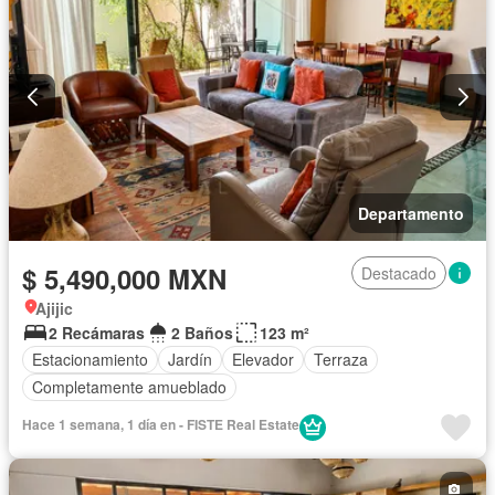
Departamento
$ 5,490,000 MXN
Destacado
Ajijic
2 Recámaras
2 Baños
123 m²
Estacionamiento
Jardín
Elevador
Terraza
Completamente amueblado
Hace 1 semana, 1 día en - FISTE Real Estate