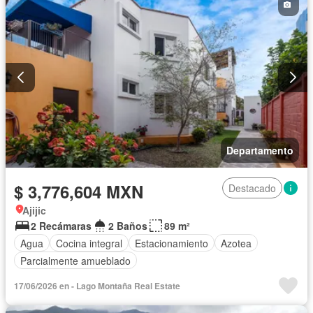
Departamento
$ 3,776,604 MXN
Destacado
Ajijic
2 Recámaras
2 Baños
89 m²
Agua
Cocina integral
Estacionamiento
Azotea
Parcialmente amueblado
17/06/2026 en - Lago Montaña Real Estate