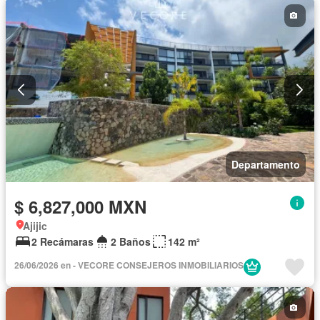
Departamento
$ 6,827,000 MXN
Ajijic
2 Recámaras
2 Baños
142 m²
26/06/2026 en - VECORE CONSEJEROS INMOBILIARIOS