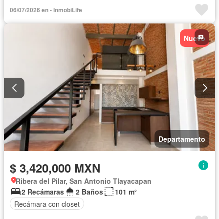
Terraza
06/07/2026 en - InmobiLife
Nuevo
Departamento
$ 3,420,000 MXN
Ribera del Pilar, San Antonio Tlayacapan
2 Recámaras
2 Baños
101 m²
Recámara con closet