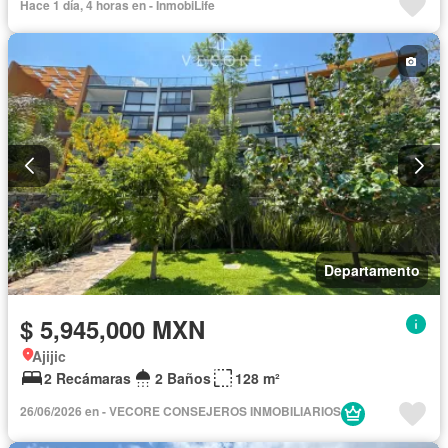
Hace 1 día, 4 horas en - InmobiLife
Departamento
$ 5,945,000 MXN
Ajijic
2 Recámaras
2 Baños
128 m²
26/06/2026 en - VECORE CONSEJEROS INMOBILIARIOS