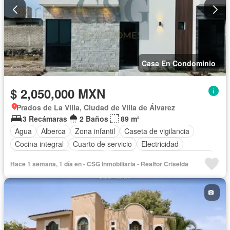
Casa En Condominio
$ 2,050,000 MXN
Prados de La Villa, Ciudad de Villa de Álvarez
3 Recámaras
2 Baños
89 m²
Agua
Alberca
Zona infantil
Caseta de vigilancia
Cocina integral
Cuarto de servicio
Electricidad
Estacionamiento
Internet
Jardín
Recámara con closet
Hace 1 semana, 1 día en - CSG Inmobiliaria - Realtor Criselda
Seguridad
Terraza