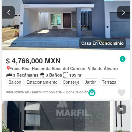
Casa En Condominio
$ 4,766,000 MXN
Fracc Real Hacienda Secc del Carmen, Villa de Álvarez
3 Recámaras
3 Baños
185 m²
Balcón
Estacionamiento
Conserje
Jardín
Terraza
08/07/2026 en - Marfil Inmobiliaria + Construcción