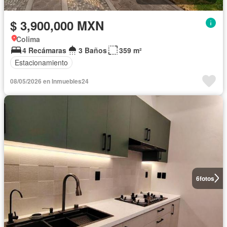
$ 3,900,000 MXN
Colima
4 Recámaras
3 Baños
359 m²
Estacionamiento
08/05/2026 en Inmuebles24
6
fotos