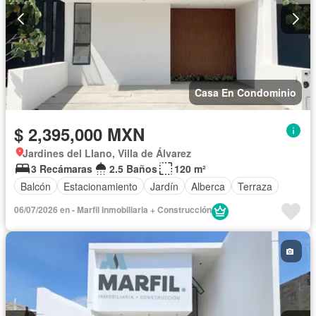
Casa En Condominio
$ 2,395,000 MXN
Jardines del Llano, Villa de Álvarez
3 Recámaras
2.5 Baños
120 m²
Balcón
Estacionamiento
Jardín
Alberca
Terraza
06/07/2026 en - Marfil Inmobiliaria + Construcción