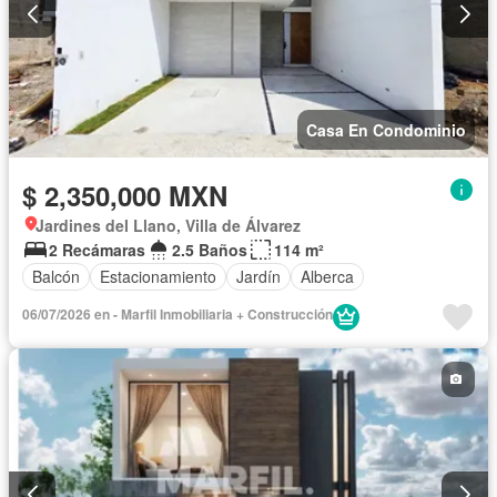
Casa En Condominio
$ 2,350,000 MXN
Jardines del Llano, Villa de Álvarez
2 Recámaras
2.5 Baños
114 m²
Balcón
Estacionamiento
Jardín
Alberca
06/07/2026 en - Marfil Inmobiliaria + Construcción