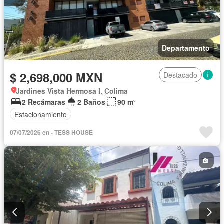
Departamento
$ 2,698,000 MXN
Destacado
Jardines Vista Hermosa I, Colima
2 Recámaras
2 Baños
90 m²
Estacionamiento
07/07/2026 en - TESS HOUSE