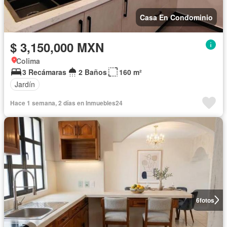
Casa En Condominio
$ 3,150,000 MXN
Colima
3 Recámaras
2 Baños
160 m²
Jardín
Hace 1 semana, 2 días en Inmuebles24
6
fotos