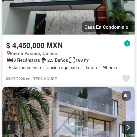
Casa En Condominio
$ 4,450,000 MXN
Puerta Paraíso, Colima
3 Recámaras
2.5 Baños
168 m²
Estacionamiento
Cocina equipada
Jardín
Alberca
06/07/2026 en - TESS HOUSE