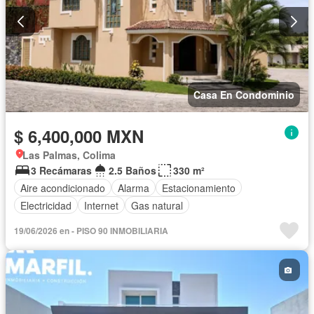
Casa En Condominio
$ 6,400,000 MXN
Las Palmas, Colima
3 Recámaras
2.5 Baños
330 m²
Aire acondicionado
Alarma
Estacionamiento
Electricidad
Internet
Gas natural
19/06/2026 en - PISO 90 INMOBILIARIA