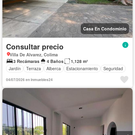
Casa En Condominio
Consultar precio
Villa De Alvarez, Colima
3 Recámaras
4 Baños
1,128 m²
Jardín
Terraza
Alberca
Estacionamiento
Seguridad
04/07/2026 en Inmuebles24