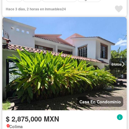
Hace 3 días, 2 horas en Inmuebles24
6
fotos
Casa En Condominio
$ 2,875,000 MXN
Colima