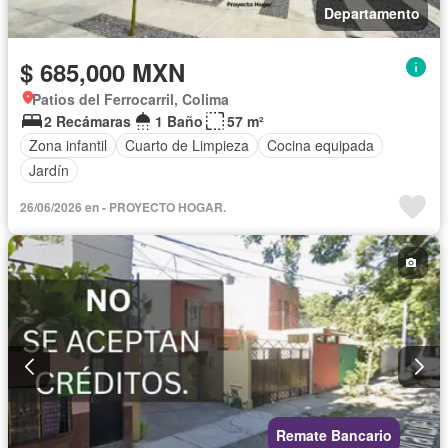
Departamento
$ 685,000 MXN
Patios del Ferrocarril, Colima
2 Recámaras
1 Baño
57 m²
Zona infantil
Cuarto de Limpieza
Cocina equipada
Jardín
26/06/2026 en - PROYECTO HOGAR.
Remate Bancario