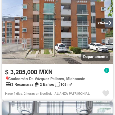
22
fotos
Departamento
$ 3,285,000 MXN
Coalcomán De Vázquez Pallares, Michoacán
3 Recámaras
2 Baños
108 m²
Hace 4 días, 2 horas en NocNok - ALIANZA PATRIMONIAL