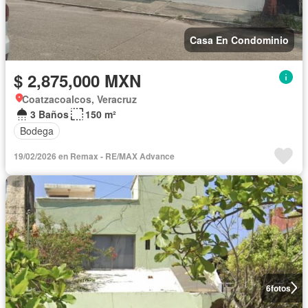
Casa En Condominio
$ 2,875,000 MXN
Coatzacoalcos, Veracruz
3 Baños
150 m²
Bodega
19/02/2026 en Remax - RE/MAX Advance
6
fotos