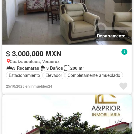
Departamento
$ 3,000,000 MXN
Coatzacoalcos, Veracruz
3 Recámaras
3 Baños
200 m²
Estacionamiento
Elevador
Completamente amueblado
25/10/2025 en Inmuebles24