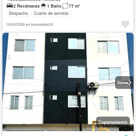
2 Recámaras
1 Baño
77 m²
Despacho
Cuarto de servicio
15/05/2026 en Inmuebles24
6
fotos
Departamento