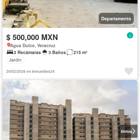
Departamento
$ 500,000 MXN
Agua Dulce, Veracruz
3 Recámaras
3 Baños
215 m²
Jardín
20/02/2026 en Inmuebles24
6
fotos