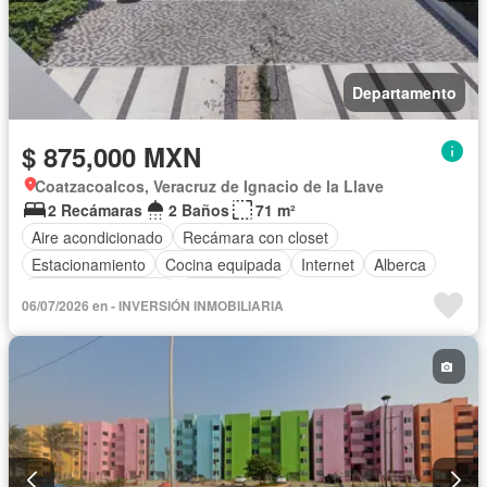
Departamento
$ 875,000 MXN
Coatzacoalcos, Veracruz de Ignacio de la Llave
2 Recámaras
2 Baños
71 m²
Aire acondicionado
Recámara con closet
Estacionamiento
Cocina equipada
Internet
Alberca
Televisión por cable
Sin amueblar
06/07/2026 en - INVERSIÓN INMOBILIARIA