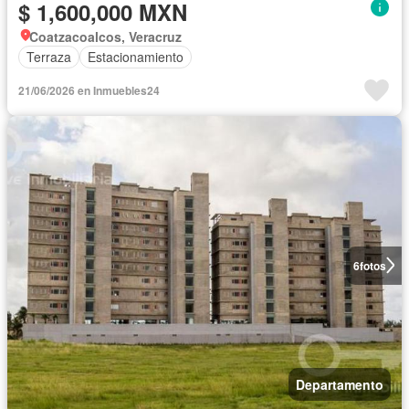
$ 1,600,000 MXN
Coatzacoalcos, Veracruz
Terraza
Estacionamiento
21/06/2026 en Inmuebles24
6
fotos
Departamento