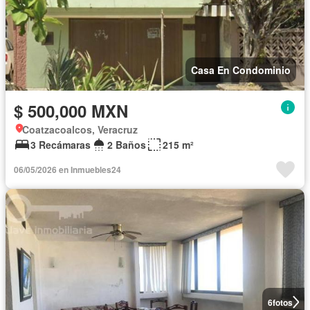
Casa En Condominio
$ 500,000 MXN
Coatzacoalcos, Veracruz
3 Recámaras
2 Baños
215 m²
06/05/2026 en Inmuebles24
6
fotos