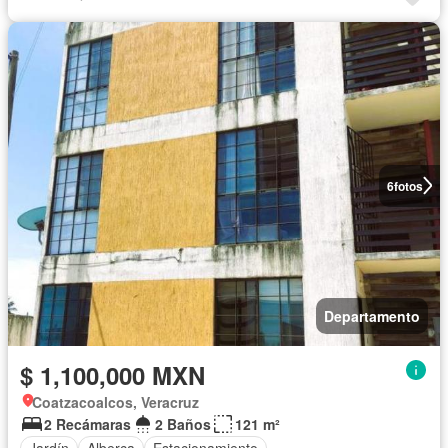
6
fotos
Departamento
$ 1,100,000 MXN
Coatzacoalcos, Veracruz
2 Recámaras
2 Baños
121 m²