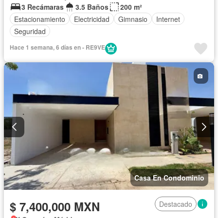
3 Recámaras
3.5 Baños
200 m²
Estacionamiento
Electricidad
Gimnasio
Internet
Seguridad
Hace 1 semana, 6 días en - RE9VE
Casa En Condominio
$ 7,400,000 MXN
Destacado