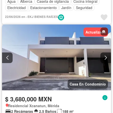
Agua
Alberca
Caseta de vigilancia
Cocina integral
Electricidad
Estacionamiento
Jardín
Seguridad
Zonas verdes
22/06/2026 en - EKJ BIENES RAÍCES
Actualizado
Casa En Condominio
$ 3,680,000 MXN
Residencial Xcanatun, Mérida
2 Recámaras
2.5 Baños
188 m²