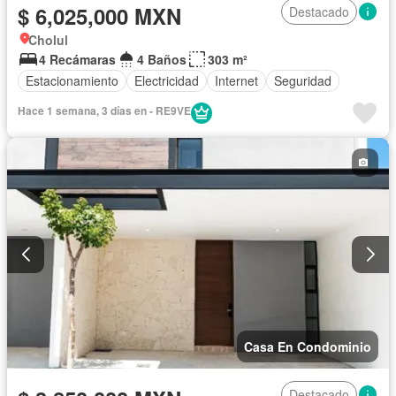
$ 6,025,000 MXN
Destacado
Cholul
4 Recámaras
4 Baños
303 m²
Estacionamiento
Electricidad
Internet
Seguridad
Hace 1 semana, 3 días en - RE9VE
Casa En Condominio
Destacado