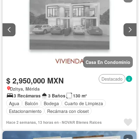
Casa En Condominio
$ 2,950,000 MXN
Destacado
Dzitya, Mérida
3 Recámaras
3 Baños
130 m²
Agua
Balcón
Bodega
Cuarto de Limpieza
Estacionamiento
Recámara con closet
Hace 2 semanas, 13 horas en - NOVAR Bienes Raices