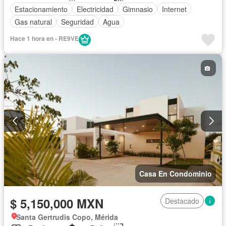
Estacionamiento
Electricidad
Gimnasio
Internet
Gas natural
Seguridad
Agua
Hace 1 hora en - RE9VE
Casa En Condominio
$ 5,150,000 MXN
Destacado
Santa Gertrudis Copo, Mérida