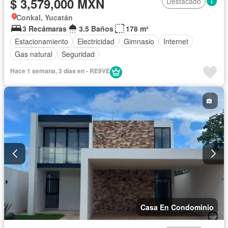
$ 3,579,000 MXN
Destacado
Conkal, Yucatán
3 Recámaras
3.5 Baños
178 m²
Estacionamiento
Electricidad
Gimnasio
Internet
Gas natural
Seguridad
Hace 1 semana, 3 días en - RE9VE
Casa En Condominio