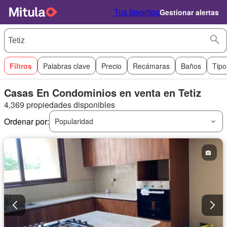
Tus favoritos
Gestionar alertas
Filtros
Palabras clave
Precio
Recámaras
Baños
Tipo
Casas En Condominios en venta en Tetiz
4,369 propiedades disponibles
Ordenar por:
Popularidad