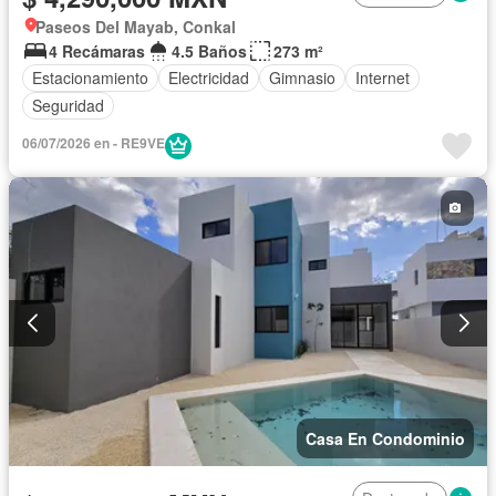
Paseos Del Mayab, Conkal
4 Recámaras
4.5 Baños
273 m²
Estacionamiento
Electricidad
Gimnasio
Internet
Seguridad
06/07/2026 en - RE9VE
Casa En Condominio