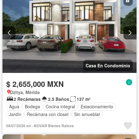
Casa En Condominio
$ 2,655,000 MXN
Dzitya, Mérida
2 Recámaras
2.5 Baños
137 m²
Agua
Bodega
Cocina integral
Estacionamiento
Jardín
Recámara con closet
Sin amueblar
08/07/2026 en - NOVAR Bienes Raices