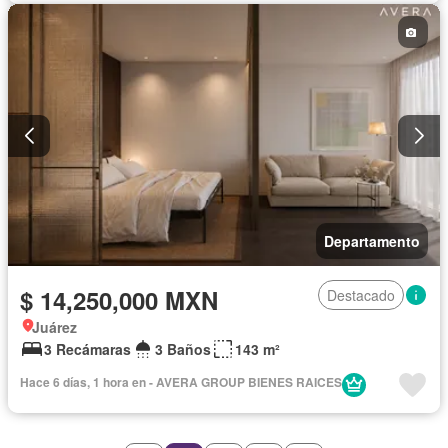
Departamento
$ 14,250,000 MXN
Destacado
Juárez
3 Recámaras
3 Baños
143 m²
Hace 6 días, 1 hora en - AVERA GROUP BIENES RAICES