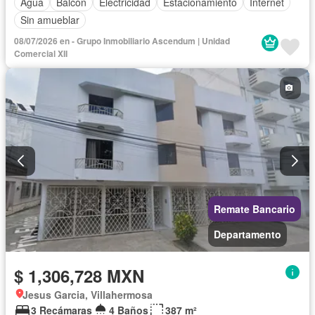
Agua
Balcón
Electricidad
Estacionamiento
Internet
Sin amueblar
08/07/2026 en - Grupo Inmobiliario Ascendum | Unidad
Comercial XII
Remate Bancario
Departamento
$ 1,306,728 MXN
Jesus Garcia, Villahermosa
3 Recámaras
4 Baños
387 m²