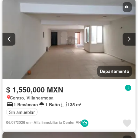
Departamento
$ 1,550,000 MXN
Centro, Villahermosa
1 Recámara
1 Baño
135 m²
Sin amueblar
06/07/2026 en - Alfa Inmobiliaria Center VH