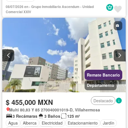
08/07/2026 en - Grupo Inmobiliario Ascendum - Unidad
Comercial XXIV
Remate Bancario
Departamento
$ 455,000 MXN
Destacado
Multi 80,83 Y 85 270040001019-D, Villahermosa
3 Recámaras
3 Baños
125 m²
Agua
Alberca
Electricidad
Estacionamiento
Jardín