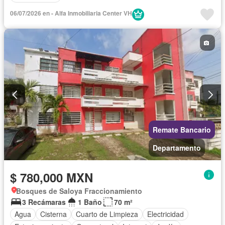
06/07/2026 en - Alfa Inmobiliaria Center VH
Remate Bancario
Departamento
$ 780,000 MXN
Bosques de Saloya Fraccionamiento
3 Recámaras
1 Baño
70 m²
Agua
Cisterna
Cuarto de Limpieza
Electricidad