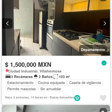
Departamento
$ 1,500,000 MXN
Ciudad Industrial, Villahermosa
3 Recámaras
2 Baños
103 m²
Estacionamiento
Cocina equipada
Caseta de vigilancia
Permite mascotas
Sin amueblar
Hace 3 semanas, 14 horas en - Baeza Inmuebles