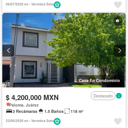
06/07/2026 en - Veronica Soto
Casa En Condominio
$ 4,200,000 MXN
Destacado
Paloma, Juárez
3 Recámaras
1.5 Baños
118 m²
22/06/2026 en - Veronica Soto