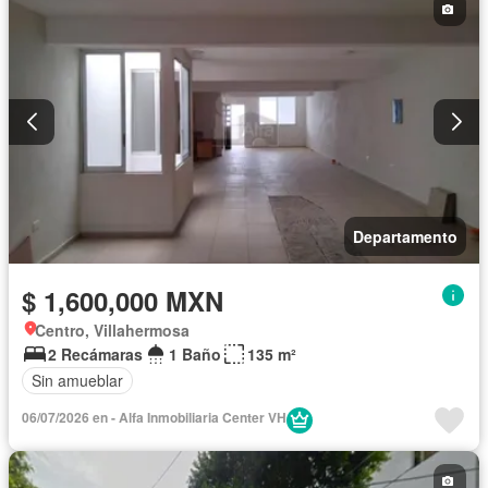
Departamento
$ 1,600,000 MXN
Centro, Villahermosa
2 Recámaras
1 Baño
135 m²
Sin amueblar
06/07/2026 en - Alfa Inmobiliaria Center VH