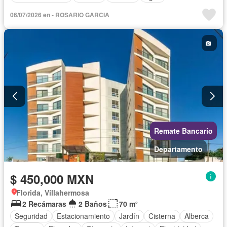
06/07/2026 en - ROSARIO GARCIA
Remate Bancario
Departamento
$ 450,000 MXN
Florida, Villahermosa
2 Recámaras
2 Baños
70 m²
Seguridad
Estacionamiento
Jardín
Cisterna
Alberca