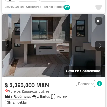
22/06/2026 en - GoldenTree - Brenda Portillo
Casa En Condominio
$ 3,385,000 MXN
Destacado
Morelos Zaragoza, Juárez
3 Recámaras
3 Baños
147 m²
Sin amueblar