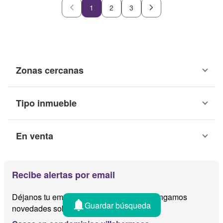
1
2
3
Zonas cercanas
Tipo inmueble
En venta
Recibe alertas por email
Déjanos tu email y te avisamos cuando tengamos
Guardar búsqueda
novedades sobre