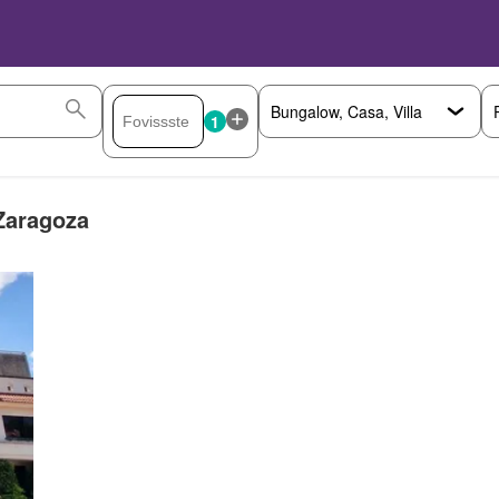
1
Zaragoza