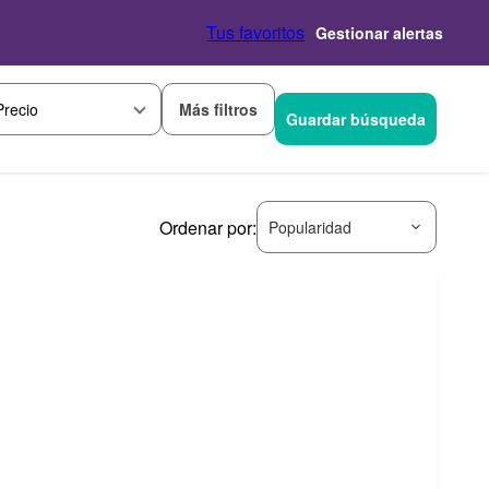
Tus favoritos
Gestionar alertas
Más filtros
Precio
Guardar búsqueda
Ordenar por:
Popularidad