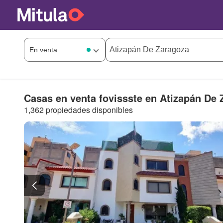
Casas en venta fovissste en Atizapán De 
1,362 propiedades disponibles