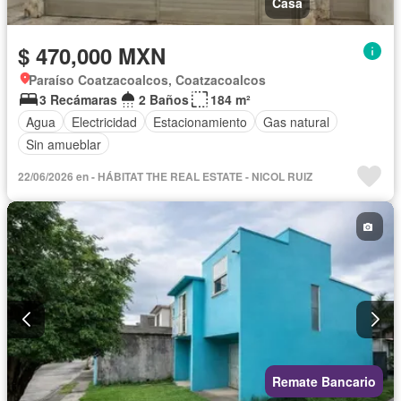
Casa
$ 470,000 MXN
Paraíso Coatzacoalcos, Coatzacoalcos
3 Recámaras
2 Baños
184 m²
Agua
Electricidad
Estacionamiento
Gas natural
Sin amueblar
22/06/2026 en - HÁBITAT THE REAL ESTATE - NICOL RUIZ
Remate Bancario