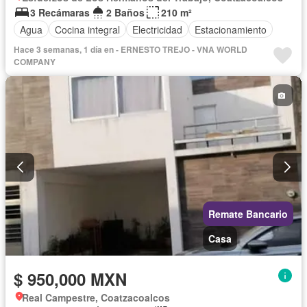
3 Recámaras
2 Baños
210 m²
Agua
Cocina integral
Electricidad
Estacionamiento
Hace 3 semanas, 1 día en - ERNESTO TREJO - VNA WORLD
COMPANY
Remate Bancario
Casa
$ 950,000 MXN
Real Campestre, Coatzacoalcos