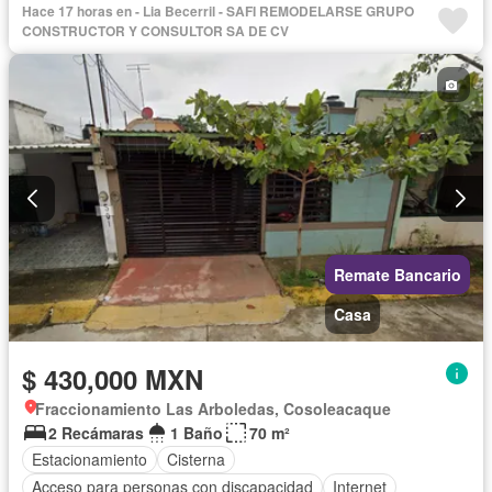
Hace 17 horas en - Lia Becerril - SAFI REMODELARSE GRUPO
CONSTRUCTOR Y CONSULTOR SA DE CV
Remate Bancario
Casa
$ 430,000 MXN
Fraccionamiento Las Arboledas, Cosoleacaque
2 Recámaras
1 Baño
70 m²
Estacionamiento
Cisterna
Acceso para personas con discapacidad
Internet