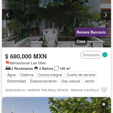
Remate Bancario
Casa
$ 680,000 MXN
Destacado
Habitacional Las Olas
3 Recámaras
2 Baños
140 m²
Agua
Cisterna
Cocina integral
Cuarto de servicio
Electricidad
Estacionamiento
Gas natural
Jardín
22/06/2026 en - HÁBITAT THE REAL ESTATE - RENATA CASTILLO