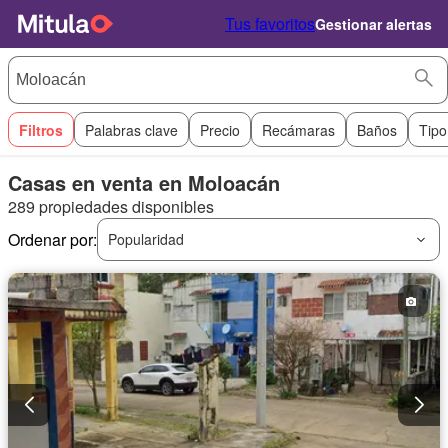
Tus favoritos
Gestionar alertas
Filtros
Palabras clave
Precio
Recámaras
Baños
Tipo
Casas en venta en Moloacán
289 propiedades disponibles
Ordenar por:
Popularidad