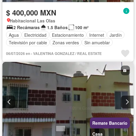
$ 400,000 MXN
Habitacional Las Olas
2 Recámaras
1.5 Baños
100 m²
Agua
Electricidad
Estacionamiento
Internet
Jardín
Televisión por cable
Zonas verdes
Sin amueblar
06/07/2026 en - VALENTINA GONZALEZ / REAL ESTATE
Remate Bancario
Casa