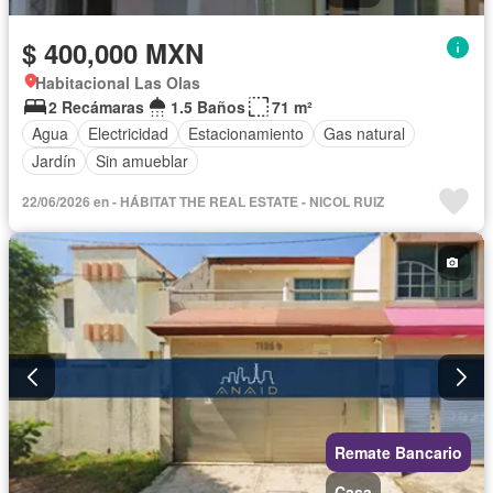
$ 400,000 MXN
Habitacional Las Olas
2 Recámaras
1.5 Baños
71 m²
Agua
Electricidad
Estacionamiento
Gas natural
Jardín
Sin amueblar
22/06/2026 en - HÁBITAT THE REAL ESTATE - NICOL RUIZ
Remate Bancario
Casa