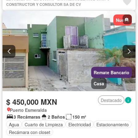
CONSTRUCTOR Y CONSULTOR SA DE CV
Nuevo
Remate Bancario
Casa
$ 450,000 MXN
Destacado
Puerto Esmeralda
3 Recámaras
2 Baños
150 m²
Agua
Cuarto de Limpieza
Electricidad
Estacionamiento
Recámara con closet