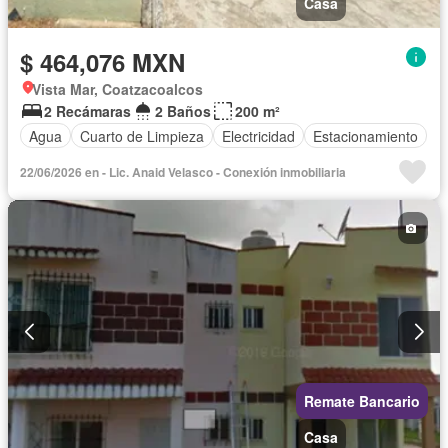
Casa
$ 464,076 MXN
Vista Mar, Coatzacoalcos
2 Recámaras
2 Baños
200 m²
Agua
Cuarto de Limpieza
Electricidad
Estacionamiento
22/06/2026 en - Lic. Anaid Velasco - Conexión inmobiliaria
Remate Bancario
Casa