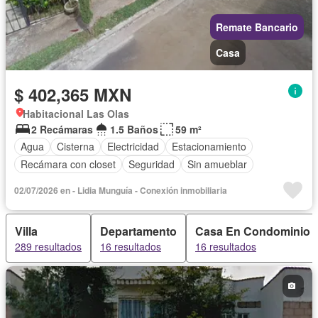
Remate Bancario
Casa
$ 402,365 MXN
Habitacional Las Olas
2 Recámaras
1.5 Baños
59 m²
Agua
Cisterna
Electricidad
Estacionamiento
Recámara con closet
Seguridad
Sin amueblar
02/07/2026 en - Lidia Munguía - Conexión inmobiliaria
Villa
Departamento
Casa En Condominio
289 resultados
16 resultados
16 resultados