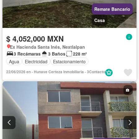
Remate Bancario
Casa
$ 4,052,000 MXN
Ex Hacienda Santa Inés, Nextlalpan
3 Recámaras
3 Baños
228 m²
Agua
Electricidad
Estacionamiento
22/06/2026 en - Hunave Certeza Inmobiliaria - 3Contacto