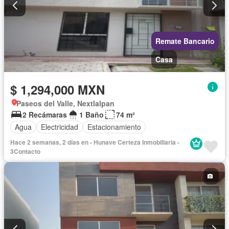
Remate Bancario
Casa
$ 1,294,000 MXN
Paseos del Valle, Nextlalpan
2 Recámaras
1 Baño
74 m²
Agua
Electricidad
Estacionamiento
Hace 2 semanas, 2 días en - Hunave Certeza Inmobiliaria -
3Contacto