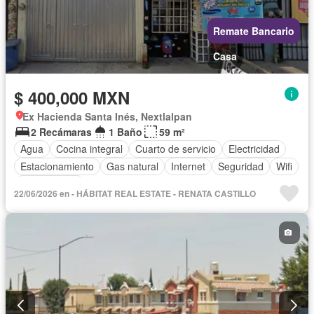
Remate Bancario
Casa
$ 400,000 MXN
Ex Hacienda Santa Inés, Nextlalpan
2 Recámaras
1 Baño
59 m²
Agua
Cocina integral
Cuarto de servicio
Electricidad
Estacionamiento
Gas natural
Internet
Seguridad
Wifi
Sin amueblar
22/06/2026 en - HÁBITAT REAL ESTATE - RENATA CASTILLO