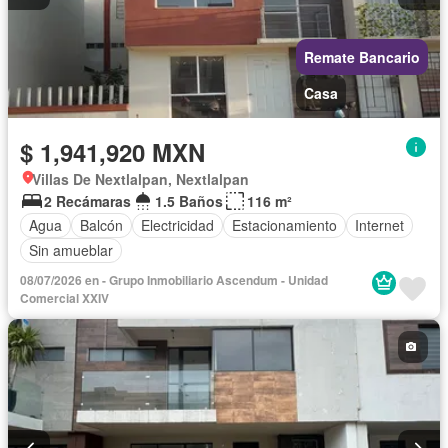
Remate Bancario
Casa
$ 1,941,920 MXN
Villas De Nextlalpan, Nextlalpan
2 Recámaras
1.5 Baños
116 m²
Agua
Balcón
Electricidad
Estacionamiento
Internet
Sin amueblar
08/07/2026 en - Grupo Inmobiliario Ascendum - Unidad
Comercial XXIV