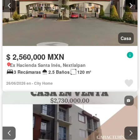
Casa
$ 2,560,000 MXN
Ex Hacienda Santa Inés, Nextlalpan
3 Recámaras
2.5 Baños
120 m²
26/06/2026 en - City Home