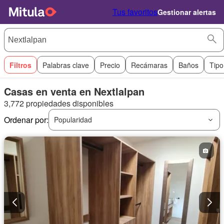
Tus favoritos
Gestionar alertas
Filtros
Palabras clave
Precio
Recámaras
Baños
Tipo
Casas en venta en Nextlalpan
3,772 propiedades disponibles
Ordenar por:
Popularidad