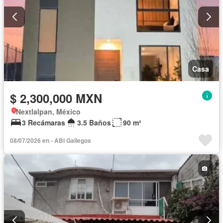
Casa
$ 2,300,000 MXN
Nextlalpan, México
3 Recámaras
3.5 Baños
90 m²
08/07/2026 en - ABI Gallegos