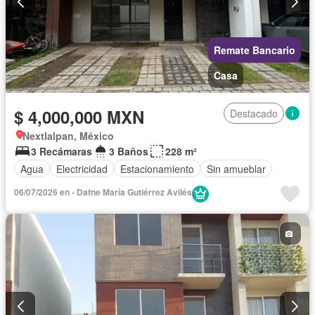
Remate Bancario
Casa
$ 4,000,000 MXN
Destacado
Nextlalpan, México
3 Recámaras
3 Baños
228 m²
Agua
Electricidad
Estacionamiento
Sin amueblar
06/07/2026 en - Dafne María Gutiérrez Avilés