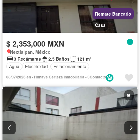
Remate Bancario
Casa
$ 2,353,000 MXN
Nextlalpan, México
3 Recámaras
2.5 Baños
121 m²
Agua
Electricidad
Estacionamiento
08/07/2026 en - Hunave Certeza Inmobiliaria - 3Contacto