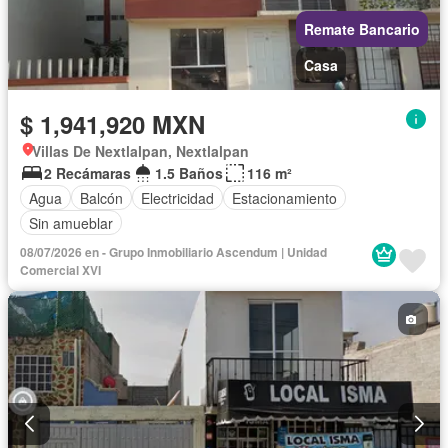
Remate Bancario
Casa
$ 1,941,920 MXN
Villas De Nextlalpan, Nextlalpan
2 Recámaras
1.5 Baños
116 m²
Agua
Balcón
Electricidad
Estacionamiento
Sin amueblar
08/07/2026 en - Grupo Inmobiliario Ascendum | Unidad
Comercial XVI