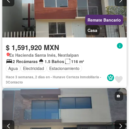
Remate Bancario
Casa
$ 1,591,920 MXN
Ex Hacienda Santa Inés, Nextlalpan
2 Recámaras
1.5 Baños
116 m²
Agua
Electricidad
Estacionamiento
Hace 3 semanas, 2 días en - Hunave Certeza Inmobiliaria -
3Contacto