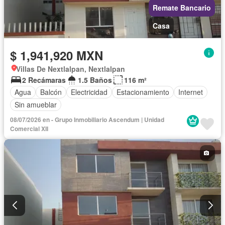
Remate Bancario
Casa
$ 1,941,920 MXN
Villas De Nextlalpan, Nextlalpan
2 Recámaras
1.5 Baños
116 m²
Agua
Balcón
Electricidad
Estacionamiento
Internet
Sin amueblar
08/07/2026 en - Grupo Inmobiliario Ascendum | Unidad
Comercial XII