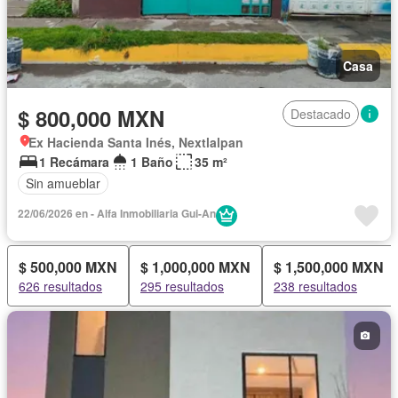
Casa
$ 800,000 MXN
Destacado
Ex Hacienda Santa Inés, Nextlalpan
1 Recámara
1 Baño
35 m²
Sin amueblar
22/06/2026 en - Alfa Inmobiliaria Gui-An
$ 500,000 MXN
$ 1,000,000 MXN
$ 1,500,000 MXN
626 resultados
295 resultados
238 resultados