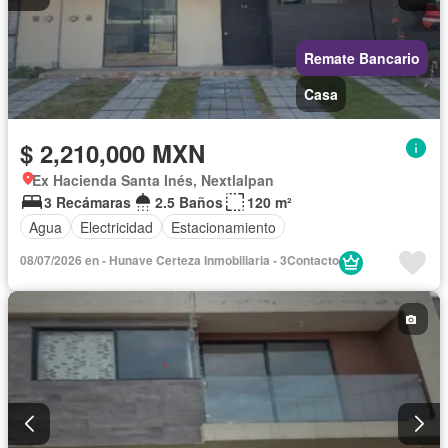
Remate Bancario
Casa
$ 2,210,000 MXN
Ex Hacienda Santa Inés, Nextlalpan
3 Recámaras
2.5 Baños
120 m²
Agua
Electricidad
Estacionamiento
08/07/2026 en - Hunave Certeza Inmobiliaria - 3Contacto