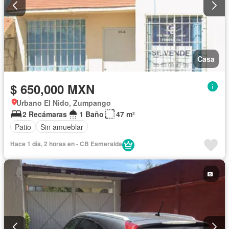
Casa
$ 650,000 MXN
Urbano El Nido, Zumpango
2 Recámaras
1 Baño
47 m²
Patio
Sin amueblar
Hace 1 día, 2 horas en - CB Esmeralda