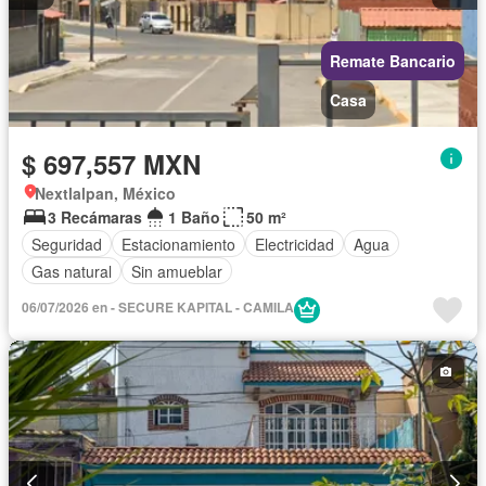
Remate Bancario
Casa
$ 697,557 MXN
Nextlalpan, México
3 Recámaras
1 Baño
50 m²
Seguridad
Estacionamiento
Electricidad
Agua
Gas natural
Sin amueblar
06/07/2026 en - SECURE KAPITAL - CAMILA