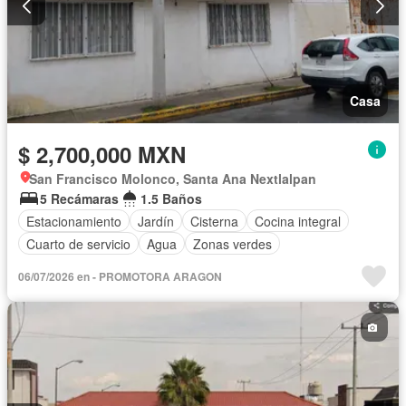
Casa
$ 2,700,000 MXN
San Francisco Molonco, Santa Ana Nextlalpan
5 Recámaras
1.5 Baños
Estacionamiento
Jardín
Cisterna
Cocina integral
Cuarto de servicio
Agua
Zonas verdes
06/07/2026 en - PROMOTORA ARAGON