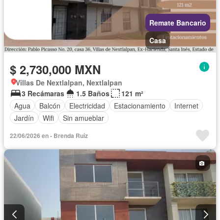
Remate Bancario
Casa
$ 2,730,000 MXN
Villas De Nextlalpan, Nextlalpan
3 Recámaras
1.5 Baños
121 m²
Agua
Balcón
Electricidad
Estacionamiento
Internet
Jardín
Wifi
Sin amueblar
22/06/2026 en - Brenda Ruíz