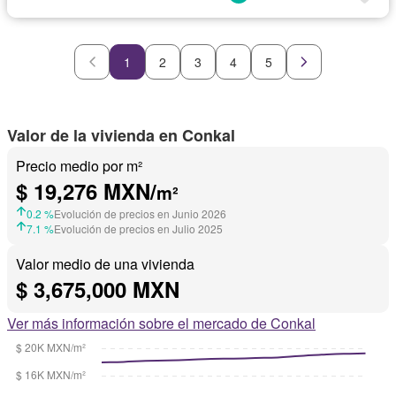
1
2
3
4
5
Valor de la vivienda en Conkal
Precio medio por m²
$ 19,276 MXN/
m²
0.2 %
Evolución de precios en Junio 2026
7.1 %
Evolución de precios en Julio 2025
Valor medio de una vivienda
$ 3,675,000 MXN
Ver más información sobre el mercado de Conkal