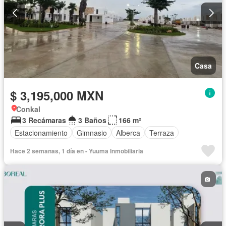
Casa
$ 3,195,000 MXN
Conkal
3 Recámaras
3 Baños
166 m²
Estacionamiento
Gimnasio
Alberca
Terraza
Hace 2 semanas, 1 día en - Yuuma Inmobiliaria