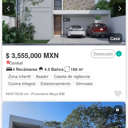
Casa
$ 3,555,000 MXN
Destacado
Conkal
4 Recámaras
4.5 Baños
188 m²
Zona infantil
Asador
Caseta de vigilancia
Cocina integral
Estacionamiento
Gimnasio
06/07/2026 en - Promotora Maya BM