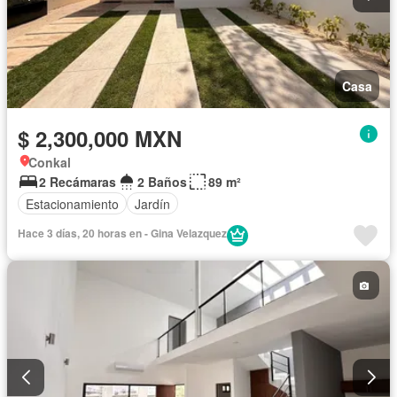
Casa
$ 2,300,000 MXN
Conkal
2 Recámaras
2 Baños
89 m²
Estacionamiento
Jardín
Hace 3 días, 20 horas en - Gina Velazquez