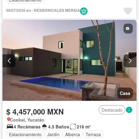
06/07/2026 en - RESIDENCIALES MERIDA
Casa
$ 4,457,000 MXN
Destacado
Conkal, Yucatán
4 Recámaras
4.5 Baños
218 m²
Estacionamiento
Jardín
Alberca
Terraza