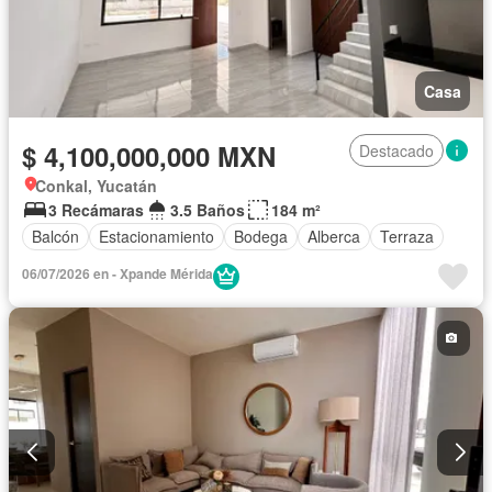
Casa
$ 4,100,000,000 MXN
Destacado
Conkal, Yucatán
3 Recámaras
3.5 Baños
184 m²
Balcón
Estacionamiento
Bodega
Alberca
Terraza
06/07/2026 en - Xpande Mérida