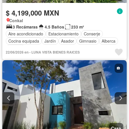
$ 4,199,000 MXN
Conkal
3 Recámaras
4.5 Baños
233 m²
Aire acondicionado
Estacionamiento
Conserje
Cocina equipada
Jardín
Asador
Gimnasio
Alberca
Terraza
22/06/2026 en - LUNA VISTA BIENES RAICES
Casa