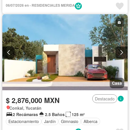
06/07/2026 en - RESIDENCIALES MERIDA
Casa
$ 2,876,000 MXN
Destacado
Conkal, Yucatán
2 Recámaras
2.5 Baños
125 m²
Estacionamiento
Jardín
Gimnasio
Alberca