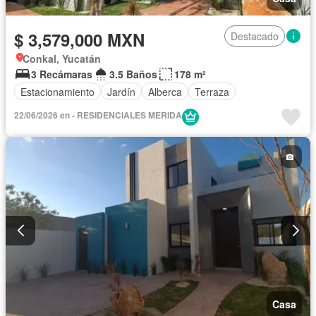
$ 3,579,000 MXN
Destacado
Conkal, Yucatán
3 Recámaras
3.5 Baños
178 m²
Estacionamiento
Jardín
Alberca
Terraza
22/06/2026 en - RESIDENCIALES MERIDA
Casa