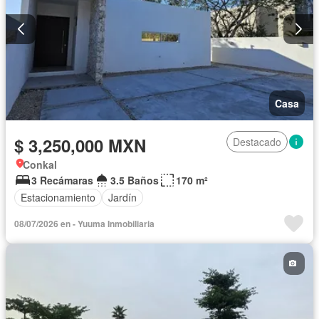
Casa
$ 3,250,000 MXN
Destacado
Conkal
3 Recámaras
3.5 Baños
170 m²
Estacionamiento
Jardín
08/07/2026 en - Yuuma Inmobiliaria