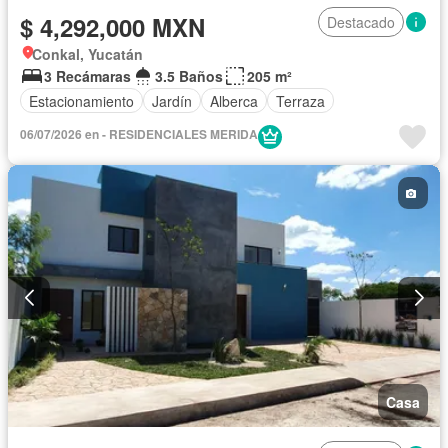
$ 4,292,000 MXN
Destacado
Conkal, Yucatán
3 Recámaras
3.5 Baños
205 m²
Estacionamiento
Jardín
Alberca
Terraza
06/07/2026 en - RESIDENCIALES MERIDA
Casa