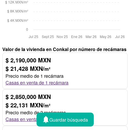
Valor de la vivienda en Conkal por número de recámaras
$ 2,190,000 MXN
$ 21,428 MXN/
m²
Precio medio de 1 recámara
Casas en venta de 1 recámara
$ 2,850,000 MXN
$ 22,131 MXN/
m²
Precio medio de 2 recámaras
Casas en venta de 2 recámaras
Guardar búsqueda