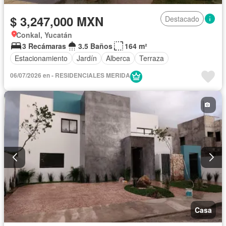
$ 3,247,000 MXN
Destacado
Conkal, Yucatán
3 Recámaras
3.5 Baños
164 m²
Estacionamiento
Jardín
Alberca
Terraza
06/07/2026 en - RESIDENCIALES MERIDA
Casa