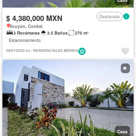
$ 4,380,000 MXN
Destacado
Xcuyún, Conkal
3 Recámaras
3.5 Baños
270 m²
Estacionamiento
06/07/2026 en - RESIDENCIALES MERIDA
Casa