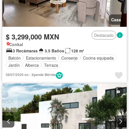
Casa
$ 3,299,000 MXN
Destacado
Conkal
3 Recámaras
3.5 Baños
128 m²
Balcón
Estacionamiento
Conserje
Cocina equipada
Jardín
Alberca
Terraza
08/07/2026 en - Xpande Mérida