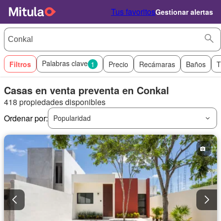
Tus favoritos
Gestionar alertas
Palabras clave
Filtros
1
Precio
Recámaras
Baños
T
Casas en venta preventa en Conkal
418 propiedades disponibles
Ordenar por:
Popularidad