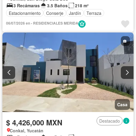
3 Recámaras
3.5 Baños
218 m²
Estacionamiento
Conserje
Jardín
Terraza
06/07/2026 en - RESIDENCIALES MERIDA
Casa
$ 4,426,000 MXN
Destacado
Conkal, Yucatán