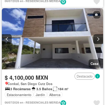
06/07/2026 en - RESIDENCIALES MERIDA
Casa
$ 4,100,000 MXN
Destacado
Conkal, San Diego Cutz Dos
3 Recámaras
3.5 Baños
184 m²
Estacionamiento
Jardín
Alberca
06/07/2026 en - RESIDENCIALES MERIDA