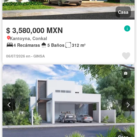
Casa
$ 3,580,000 MXN
Kantoyna, Conkal
4 Recámaras
5 Baños
312 m²
06/07/2026 en - GINSA
Casa