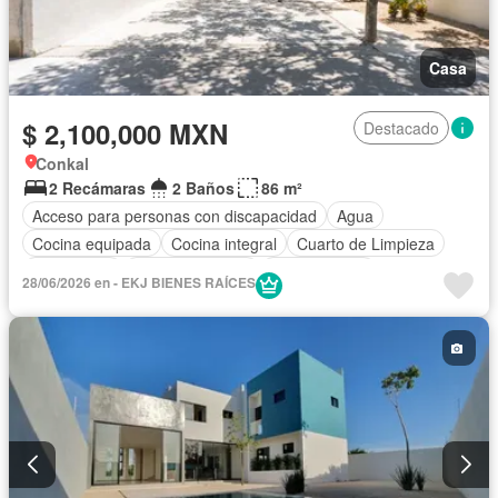
Casa
$ 2,100,000 MXN
Destacado
Conkal
2 Recámaras
2 Baños
86 m²
Acceso para personas con discapacidad
Agua
Cocina equipada
Cocina integral
Cuarto de Limpieza
Electricidad
Estacionamiento
Zonas verdes
28/06/2026 en - EKJ BIENES RAÍCES
Sin amueblar