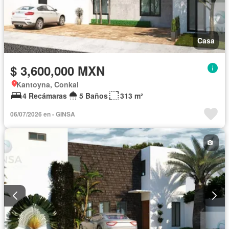
Casa
$ 3,600,000 MXN
Kantoyna, Conkal
4 Recámaras
5 Baños
313 m²
06/07/2026 en - GINSA