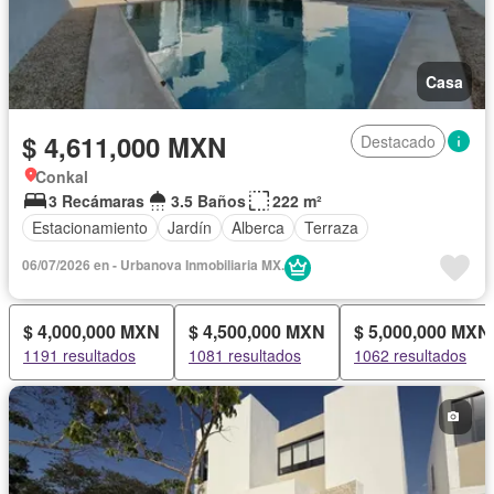
Casa
$ 4,611,000 MXN
Destacado
Conkal
3 Recámaras
3.5 Baños
222 m²
Estacionamiento
Jardín
Alberca
Terraza
06/07/2026 en - Urbanova Inmobiliaria MX.
$ 4,000,000 MXN
$ 4,500,000 MXN
$ 5,000,000 MXN
1191 resultados
1081 resultados
1062 resultados