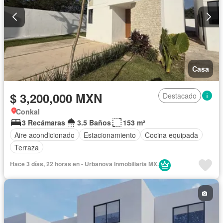
Casa
$ 3,200,000 MXN
Destacado
Conkal
3 Recámaras
3.5 Baños
153 m²
Aire acondicionado
Estacionamiento
Cocina equipada
Terraza
Hace 3 días, 22 horas en - Urbanova Inmobiliaria MX.