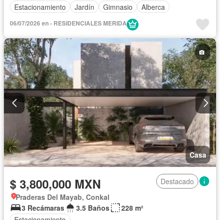
Estacionamiento
Jardín
Gimnasio
Alberca
06/07/2026 en - RESIDENCIALES MERIDA
Casa
$ 3,800,000 MXN
Destacado
Praderas Del Mayab, Conkal
3 Recámaras
3.5 Baños
228 m²
Estacionamiento