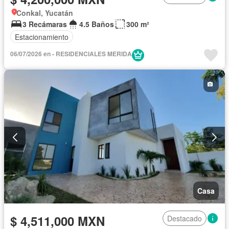
Conkal, Yucatán
3 Recámaras
4.5 Baños
300 m²
Estacionamiento
06/07/2026 en - RESIDENCIALES MERIDA
Casa
$ 4,511,000 MXN
Destacado