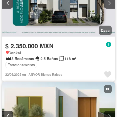
Casa
$ 2,350,000 MXN
Conkal
3 Recámaras
2.5 Baños
118 m²
Estacionamiento
22/06/2026 en - ANVOR Bienes Raices