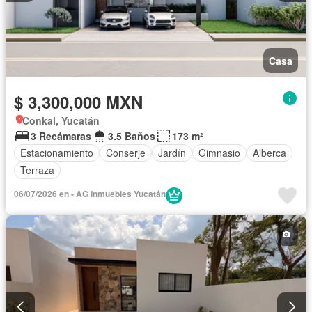
Casa
$ 3,300,000 MXN
Conkal, Yucatán
3 Recámaras
3.5 Baños
173 m²
Estacionamiento
Conserje
Jardín
Gimnasio
Alberca
Terraza
06/07/2026 en - AG Inmuebles Yucatán