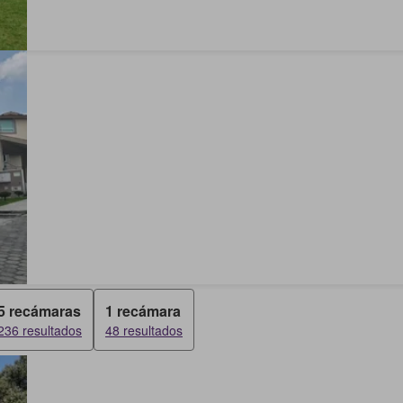
5 recámaras
1 recámara
236 resultados
48 resultados