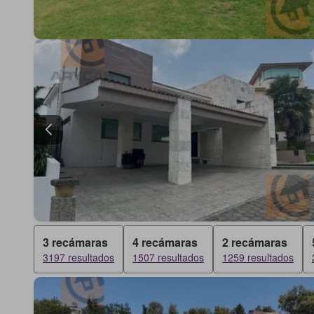
3 recámaras
4 recámaras
2 recámaras
3197 resultados
1507 resultados
1259 resultados