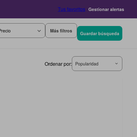
Tus favoritos
Gestionar alertas
Más filtros
Precio
Guardar búsqueda
Ordenar por:
Popularidad