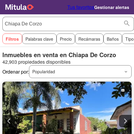
Tus favoritos
Gestionar alertas
Filtros
Palabras clave
Precio
Recámaras
Baños
Tipo
Inmuebles en venta en Chiapa De Corzo
42,903 propiedades disponibles
Ordenar por:
Popularidad