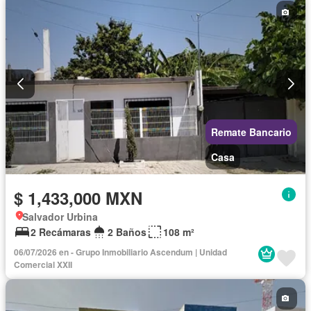
Remate Bancario
Casa
$ 1,433,000 MXN
Salvador Urbina
2 Recámaras
2 Baños
108 m²
06/07/2026 en - Grupo Inmobiliario Ascendum | Unidad
Comercial XXII