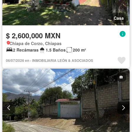
Casa
$ 2,600,000 MXN
Chiapa de Corzo, Chiapas
2 Recámaras
1.5 Baños
200 m²
06/07/2026 en - INMOBILIARIA LEÓN & ASOCIADOS