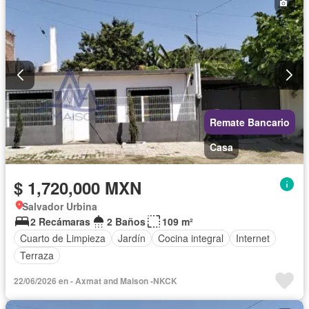
Remate Bancario
Casa
$ 1,720,000 MXN
Salvador Urbina
2 Recámaras
2 Baños
109 m²
Cuarto de Limpieza
Jardín
Cocina integral
Internet
Terraza
22/06/2026 en - Axmat and Maison -NKCK