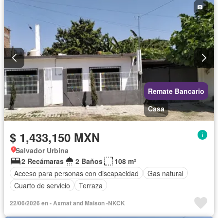
Remate Bancario
Casa
$ 1,433,150 MXN
Salvador Urbina
2 Recámaras
2 Baños
108 m²
Acceso para personas con discapacidad
Gas natural
Cuarto de servicio
Terraza
22/06/2026 en - Axmat and Maison -NKCK