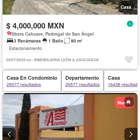
Casa
$ 4,000,000 MXN
Ribera Cahuare, Pedregal de San Ángel
3 Recámaras
1 Baño
80 m²
Estacionamiento
06/07/2026 en - INMOBILIARIA LEÓN & ASOCIADOS
Casa En Condominio
Departamento
Casa
25577 resultados
25577 resultados
16438 resultad
Nuevo