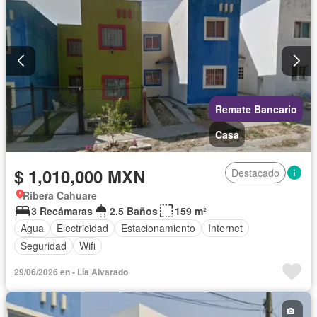
Remate Bancario
Casa
$ 1,010,000 MXN
Destacado
Ribera Cahuare
3 Recámaras
2.5 Baños
159 m²
Agua
Electricidad
Estacionamiento
Internet
Seguridad
Wifi
29/06/2026 en - Lía Alvarado