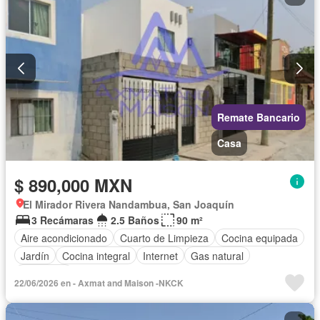
Remate Bancario
Casa
$ 890,000 MXN
El Mirador Rivera Nandambua, San Joaquín
3 Recámaras
2.5 Baños
90 m²
Aire acondicionado
Cuarto de Limpieza
Cocina equipada
Jardín
Cocina integral
Internet
Gas natural
Seguridad
22/06/2026 en - Axmat and Maison -NKCK