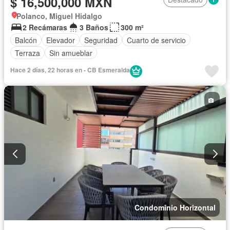
$ 16,500,000 MXN
Polanco, Miguel Hidalgo
2 Recámaras
3 Baños
300 m²
Balcón
Elevador
Seguridad
Cuarto de servicio
Terraza
Sin amueblar
Hace 2 días, 22 horas en - CB Esmeralda
Condominio Horizontal