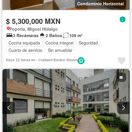
Condominio Horizontal
$ 5,300,000 MXN
Popotla, Miguel Hidalgo
3 Recámaras
2 Baños
109 m²
Cocina equipada
Cocina integral
Seguridad
Cuarto de servicio
Sin amueblar
Hace 22 horas en - Coldwell Banker Bloom