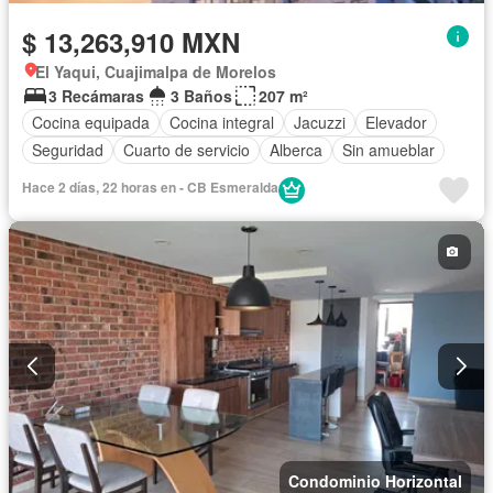
$ 13,263,910 MXN
El Yaqui, Cuajimalpa de Morelos
3 Recámaras
3 Baños
207 m²
Cocina equipada
Cocina integral
Jacuzzi
Elevador
Seguridad
Cuarto de servicio
Alberca
Sin amueblar
Hace 2 días, 22 horas en - CB Esmeralda
Condominio Horizontal