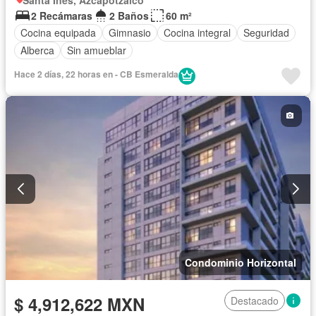
2 Recámaras
2 Baños
60 m²
Cocina equipada
Gimnasio
Cocina integral
Seguridad
Alberca
Sin amueblar
Hace 2 días, 22 horas en - CB Esmeralda
Condominio Horizontal
$ 4,912,622 MXN
Destacado