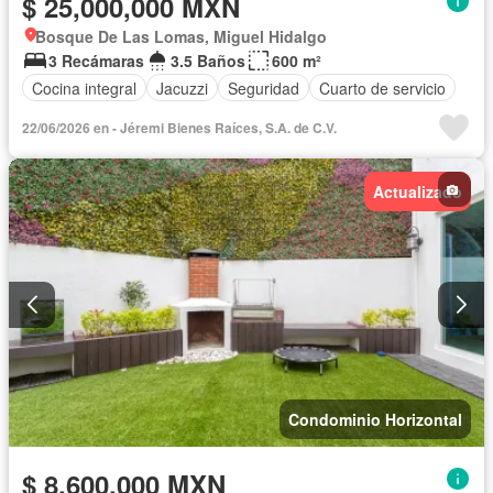
$ 25,000,000 MXN
Bosque De Las Lomas, Miguel Hidalgo
3 Recámaras
3.5 Baños
600 m²
Cocina integral
Jacuzzi
Seguridad
Cuarto de servicio
22/06/2026 en - Jéremi Bienes Raíces, S.A. de C.V.
Actualizado
Condominio Horizontal
$ 8,600,000 MXN