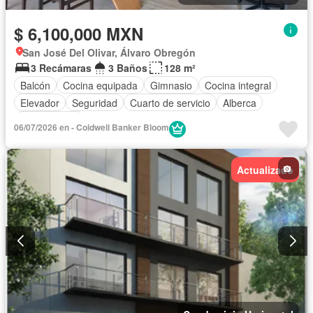
$ 6,100,000 MXN
San José Del Olivar, Álvaro Obregón
3 Recámaras
3 Baños
128 m²
Balcón
Cocina equipada
Gimnasio
Cocina integral
Elevador
Seguridad
Cuarto de servicio
Alberca
Sin amueblar
06/07/2026 en - Coldwell Banker Bloom
Actualizado