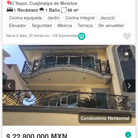
El Yaqui, Cuajimalpa de Morelos
1 Recámara
1 Baño
66 m²
Cocina equipada
Jardín
Cocina integral
Jacuzzi
Elevador
Seguridad
Alberca
Terraza
Sin amueblar
Hace 2 días, 22 horas en - CB Esmeralda
Condominio Horizontal
$ 22,800,000 MXN