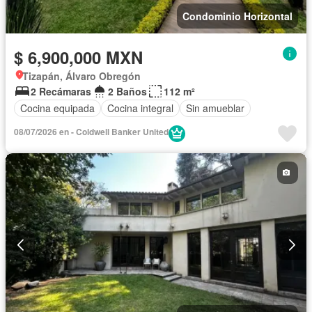
Condominio Horizontal
$ 6,900,000 MXN
Tizapán, Álvaro Obregón
2 Recámaras
2 Baños
112 m²
Cocina equipada
Cocina integral
Sin amueblar
08/07/2026 en - Coldwell Banker United