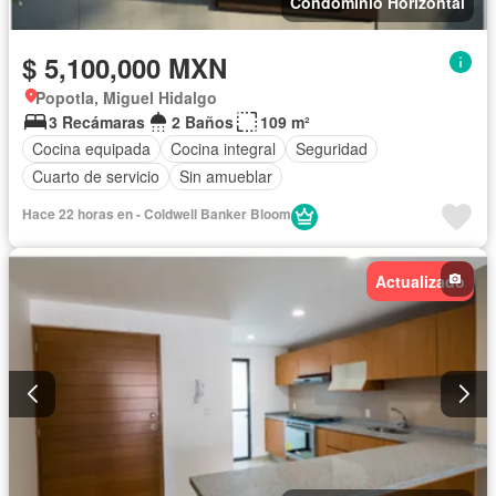
Condominio Horizontal
$ 5,100,000 MXN
Popotla, Miguel Hidalgo
3 Recámaras
2 Baños
109 m²
Cocina equipada
Cocina integral
Seguridad
Cuarto de servicio
Sin amueblar
Hace 22 horas en - Coldwell Banker Bloom
Actualizado