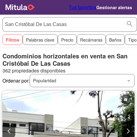
Tus favoritos
Gestionar alertas
Filtros
Palabras clave
Precio
Recámaras
Baños
Tipo
Condominios horizontales en venta en San
Cristóbal De Las Casas
362 propiedades disponibles
Ordenar por:
Popularidad