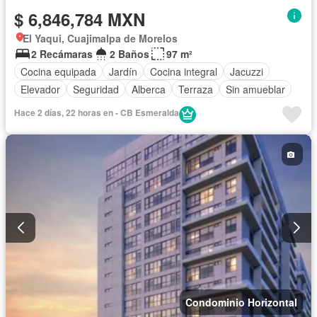
$ 6,846,784 MXN
El Yaqui, Cuajimalpa de Morelos
2 Recámaras
2 Baños
97 m²
Cocina equipada
Jardín
Cocina integral
Jacuzzi
Elevador
Seguridad
Alberca
Terraza
Sin amueblar
Hace 2 días, 22 horas en - CB Esmeralda
Condominio Horizontal