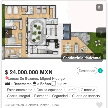
Condominio Horizontal
$ 24,000,000 MXN
Destacado
Lomas De Bezares, Miguel Hidalgo
3 Recámaras
3 Baños
393 m²
Estacionamiento
Cocina equipada
Jardín
Gimnasio
Cocina integral
Elevador
Seguridad
Cuarto de servicio
Sin amueblar
06/07/2026 en - Coldwell Banker B Real