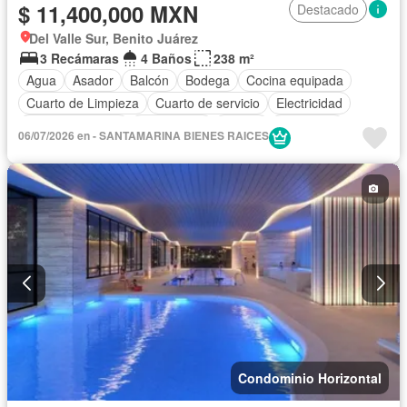
$ 11,400,000 MXN
Destacado
Del Valle Sur, Benito Juárez
3 Recámaras
4 Baños
238 m²
Agua
Asador
Balcón
Bodega
Cocina equipada
Cuarto de Limpieza
Cuarto de servicio
Electricidad
Estacionamiento
Gas natural
Azotea
Seguridad
06/07/2026 en - SANTAMARINA BIENES RAICES
Condominio Horizontal