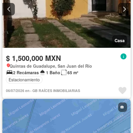
Casa
$ 1,500,000 MXN
Quintas de Guadalupe, San Juan del Río
2 Recámaras
1 Baño
65 m²
Estacionamiento
06/07/2026 en - GB RAÍCES INMOBILIARIAS