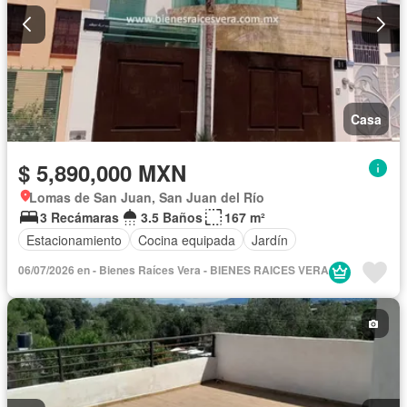
Casa
$ 5,890,000 MXN
Lomas de San Juan, San Juan del Río
3 Recámaras
3.5 Baños
167 m²
Estacionamiento
Cocina equipada
Jardín
06/07/2026 en - Bienes Raíces Vera - BIENES RAICES VERA