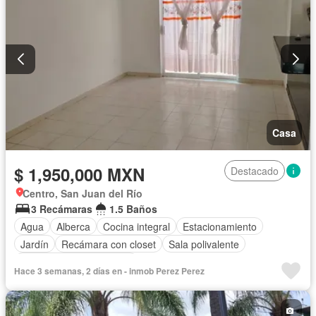
Casa
$ 1,950,000 MXN
Destacado
Centro, San Juan del Río
3 Recámaras
1.5 Baños
Agua
Alberca
Cocina integral
Estacionamiento
Jardín
Recámara con closet
Sala polivalente
Parcialmente amueblado
Hace 3 semanas, 2 días en - inmob Perez Perez