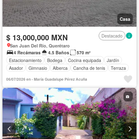
Casa
$ 13,000,000 MXN
Destacado
San Juan Del Río, Querétaro
4 Recámaras
4.5 Baños
570 m²
Estacionamiento
Bodega
Cocina equipada
Jardín
Asador
Gimnasio
Alberca
Cancha de tenis
Terraza
06/07/2026 en - María Guadalupe Pérez Acuña