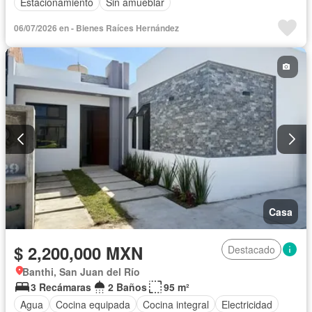
Estacionamiento
Sin amueblar
06/07/2026 en - Bienes Raíces Hernández
Casa
$ 2,200,000 MXN
Destacado
Banthi, San Juan del Río
3 Recámaras
2 Baños
95 m²
Agua
Cocina equipada
Cocina integral
Electricidad