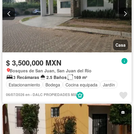
Casa
$ 3,500,000 MXN
Bosques de San Juan, San Juan del Río
3 Recámaras
2.5 Baños
169 m²
Estacionamiento
Bodega
Cocina equipada
Jardín
06/07/2026 en - DALC PROPIEDADES MX