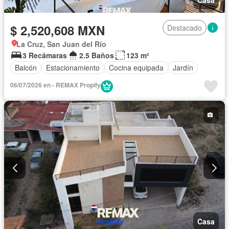
$ 2,520,608 MXN
Destacado
La Cruz, San Juan del Río
3 Recámaras
2.5 Baños
123 m²
Balcón
Estacionamiento
Cocina equipada
Jardín
06/07/2026 en - REMAX Propify
Casa