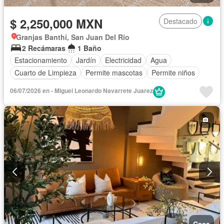
$ 2,250,000 MXN
Destacado
Granjas Banthi, San Juan Del Río
2 Recámaras
1 Baño
Estacionamiento
Jardín
Electricidad
Agua
Cuarto de Limpieza
Permite mascotas
Permite niños
Sin amueblar
06/07/2026 en - Miguel Leonardo Navarrete Juarez
Casa