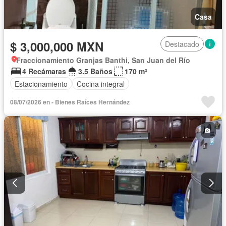
Casa
$ 3,000,000 MXN
Destacado
Fraccionamiento Granjas Banthi, San Juan del Río
4 Recámaras
3.5 Baños
170 m²
Estacionamiento
Cocina integral
08/07/2026 en - Bienes Raíces Hernández