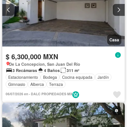
Casa
$ 6,300,000 MXN
De La Concepcion, San Juan Del Río
3 Recámaras
4 Baños
311 m²
Estacionamiento
Bodega
Cocina equipada
Jardín
Gimnasio
Alberca
Terraza
06/07/2026 en - DALC PROPIEDADES MX