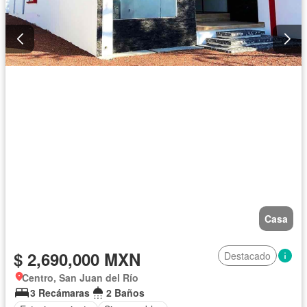
Casa
$ 2,690,000 MXN
Destacado
Centro, San Juan del Río
3 Recámaras
2 Baños