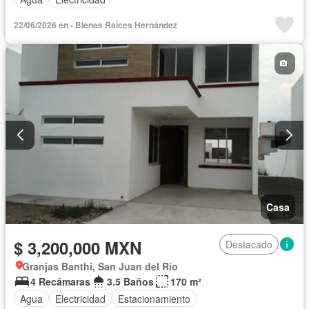
22/06/2026 en - Bienes Raíces Hernández
Casa
$ 3,200,000 MXN
Destacado
Granjas Banthi, San Juan del Río
4 Recámaras
3.5 Baños
170 m²
Agua
Electricidad
Estacionamiento