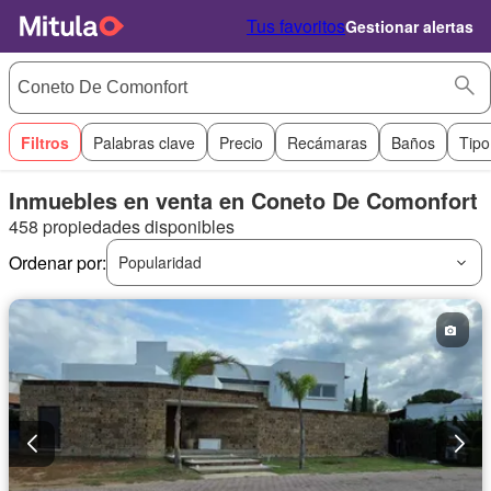
Tus favoritos
Gestionar alertas
Filtros
Palabras clave
Precio
Recámaras
Baños
Tipo
Inmuebles en venta en Coneto De Comonfort
458 propiedades disponibles
Ordenar por:
Popularidad