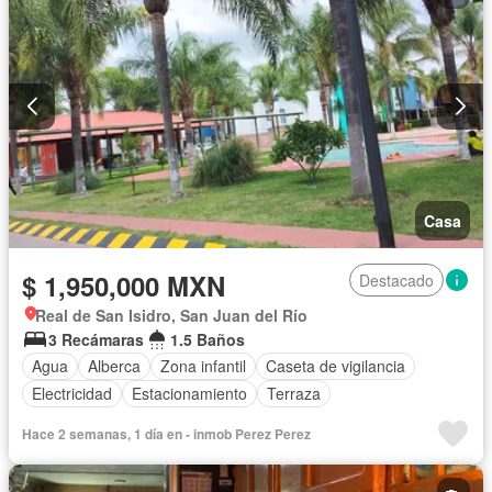
Casa
$ 1,950,000 MXN
Destacado
Real de San Isidro, San Juan del Río
3 Recámaras
1.5 Baños
Agua
Alberca
Zona infantil
Caseta de vigilancia
Electricidad
Estacionamiento
Terraza
Hace 2 semanas, 1 día en - inmob Perez Perez