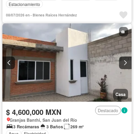
Estacionamiento
08/07/2026 en - Bienes Raíces Hernández
Casa
$ 4,600,000 MXN
Destacado
Granjas Banthi, San Juan del Río
3 Recámaras
3 Baños
269 m²
Agua
Electricidad