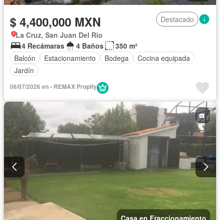
$ 4,400,000 MXN
Destacado
La Cruz, San Juan Del Río
4 Recámaras
4 Baños
350 m²
Balcón
Estacionamiento
Bodega
Cocina equipada
Jardín
06/07/2026 en - REMAX Propify
Casa en Fraccionamiento