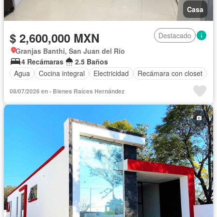
Casa
$ 2,600,000 MXN
Destacado
Granjas Banthi, San Juan del Río
4 Recámaras
2.5 Baños
Agua
Cocina integral
Electricidad
Recámara con closet
08/07/2026 en - Bienes Raíces Hernández