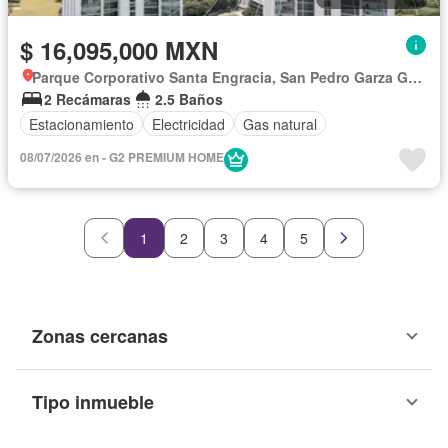
$ 16,095,000 MXN
Parque Corporativo Santa Engracia, San Pedro Garza García
2 Recámaras
2.5 Baños
Estacionamiento
Electricidad
Gas natural
08/07/2026 en - G2 PREMIUM HOME
1
2
3
4
5
Zonas cercanas
Tipo inmueble