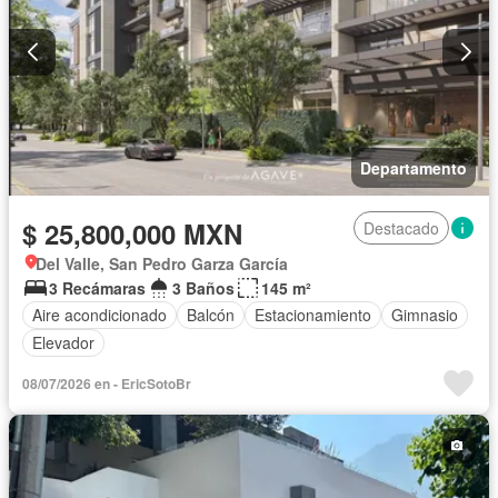
Departamento
$ 25,800,000 MXN
Destacado
Del Valle, San Pedro Garza García
3 Recámaras
3 Baños
145 m²
Aire acondicionado
Balcón
Estacionamiento
Gimnasio
Elevador
08/07/2026 en - EricSotoBr