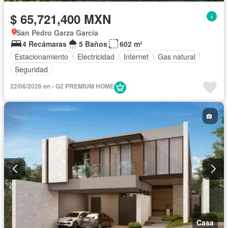
$ 65,721,400 MXN
San Pedro Garza García
4 Recámaras
5 Baños
602 m²
Estacionamiento
Electricidad
Internet
Gas natural
Seguridad
22/06/2026 en - G2 PREMIUM HOME
Casa