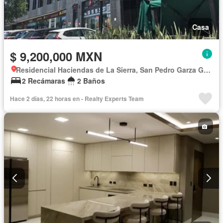
Casa
$ 9,200,000 MXN
Residencial Haciendas de La Sierra, San Pedro Garza García
2 Recámaras
2 Baños
Hace 2 días, 22 horas en - Realty Experts Team