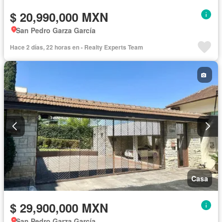
$ 20,990,000 MXN
San Pedro Garza García
Hace 2 días, 22 horas en - Realty Experts Team
Casa
$ 29,900,000 MXN
San Pedro Garza García