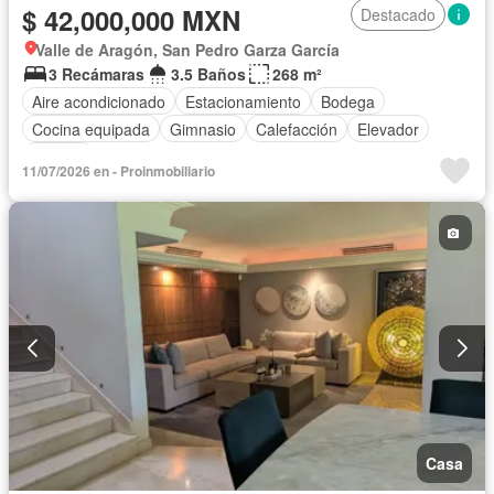
$ 42,000,000 MXN
Destacado
Valle de Aragón, San Pedro Garza García
3 Recámaras
3.5 Baños
268 m²
Aire acondicionado
Estacionamiento
Bodega
Cocina equipada
Gimnasio
Calefacción
Elevador
Alberca
11/07/2026 en - Proinmobiliario
Casa