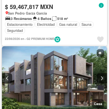
$ 59,467,817 MXN
San Pedro Garza García
3 Recámaras
6 Baños
518 m²
Estacionamiento
Electricidad
Gas natural
Sauna
Seguridad
22/06/2026 en - G2 PREMIUM HOME
Casa