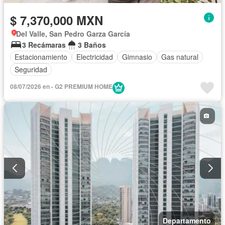
$ 7,370,000 MXN
Del Valle, San Pedro Garza García
3 Recámaras
3 Baños
Estacionamiento
Electricidad
Gimnasio
Gas natural
Seguridad
08/07/2026 en - G2 PREMIUM HOME
Departamento