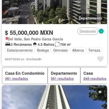
Departamento
$ 55,000,000 MXN
Destacado
Del Valle, San Pedro Garza García
3 Recámaras
4.5 Baños
706 m²
Estacionamiento
Bodega
Gimnasio
Alberca
Terraza
06/07/2026 en - EricSotoBr
Casa En Condominio
Departamento
Casa
981 resultados
981 resultados
848 resultados