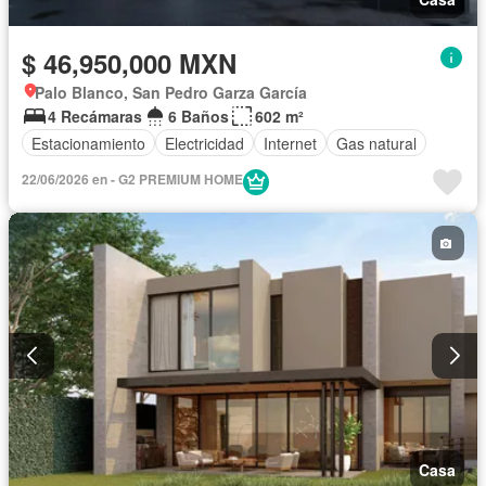
$ 46,950,000 MXN
Palo Blanco, San Pedro Garza García
4 Recámaras
6 Baños
602 m²
Estacionamiento
Electricidad
Internet
Gas natural
22/06/2026 en - G2 PREMIUM HOME
Casa