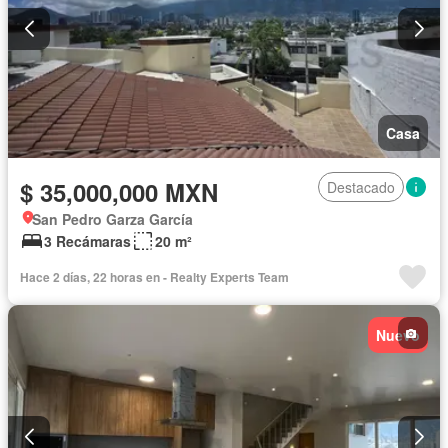
Casa
$ 35,000,000 MXN
Destacado
San Pedro Garza García
3 Recámaras
20 m²
Hace 2 días, 22 horas en - Realty Experts Team
Nuevo