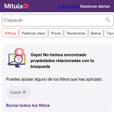
Tus favoritos
Gestionar alertas
Filtros
Palabras clave
Precio
Recámaras
Baños
Tipo
Oops! No hemos encontrado
propiedades relacionadas con tu
búsqueda
Puedes ajustar alguno de los filtros que has aplicado:
Cuarto
Borrar todos los filtros