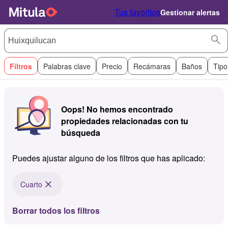
Tus favoritos
Gestionar alertas
Filtros
Palabras clave
Precio
Recámaras
Baños
Tipo
Oops! No hemos encontrado
propiedades relacionadas con tu
búsqueda
Puedes ajustar alguno de los filtros que has aplicado:
Cuarto
Borrar todos los filtros