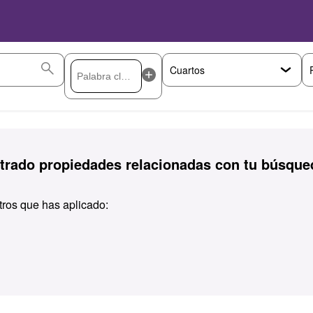
rado propiedades relacionadas con tu búsque
ltros que has aplicado: