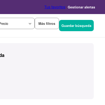
Tus favoritos
Gestionar alertas
Más filtros
Precio
Guardar búsqueda
da