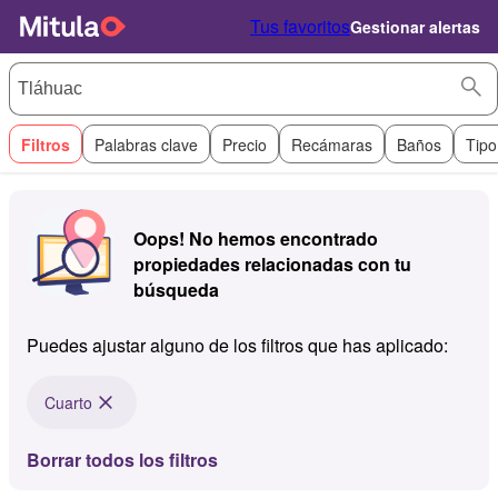
Tus favoritos
Gestionar alertas
Filtros
Palabras clave
Precio
Recámaras
Baños
Tipo
Oops! No hemos encontrado
propiedades relacionadas con tu
búsqueda
Puedes ajustar alguno de los filtros que has aplicado:
Cuarto
Borrar todos los filtros