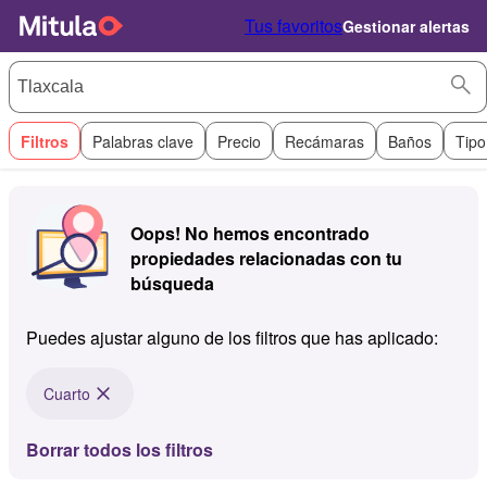
Tus favoritos
Gestionar alertas
Filtros
Palabras clave
Precio
Recámaras
Baños
Tipo
Oops! No hemos encontrado
propiedades relacionadas con tu
búsqueda
Puedes ajustar alguno de los filtros que has aplicado:
Cuarto
Borrar todos los filtros