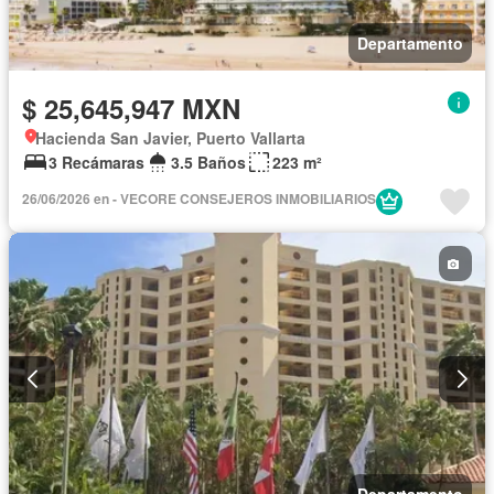
Departamento
$ 25,645,947 MXN
Hacienda San Javier, Puerto Vallarta
3 Recámaras
3.5 Baños
223 m²
26/06/2026 en - VECORE CONSEJEROS INMOBILIARIOS
Departamento