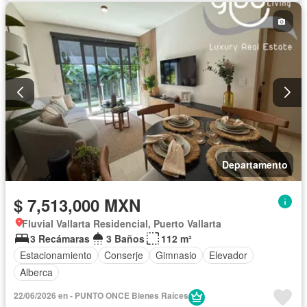
Departamento
$ 7,513,000 MXN
Fluvial Vallarta Residencial, Puerto Vallarta
3 Recámaras
3 Baños
112 m²
Estacionamiento
Conserje
Gimnasio
Elevador
Alberca
22/06/2026 en - PUNTO ONCE Bienes Raíces