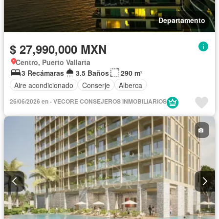
Departamento
$ 27,990,000 MXN
Centro, Puerto Vallarta
3 Recámaras
3.5 Baños
290 m²
Aire acondicionado
Conserje
Alberca
26/06/2026 en - VECORE CONSEJEROS INMOBILIARIOS