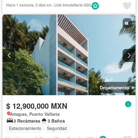
Hace 1 semana, 2 días en - Link Inmobiliario GDL
Departamento
$ 12,900,000 MXN
Amapas, Puerto Vallarta
3 Recámaras
3 Baños
Estacionamiento
Seguridad