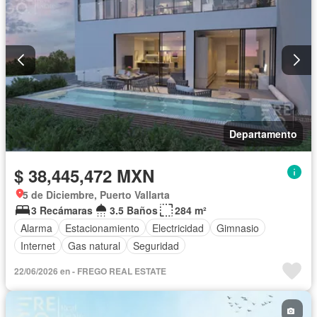
Departamento
$ 38,445,472 MXN
5 de Diciembre, Puerto Vallarta
3 Recámaras
3.5 Baños
284 m²
Alarma
Estacionamiento
Electricidad
Gimnasio
Internet
Gas natural
Seguridad
22/06/2026 en - FREGO REAL ESTATE