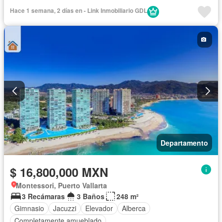
Hace 1 semana, 2 días en - Link Inmobiliario GDL
Departamento
$ 16,800,000 MXN
Montessori, Puerto Vallarta
3 Recámaras
3 Baños
248 m²
Gimnasio
Jacuzzi
Elevador
Alberca
Completamente amueblado