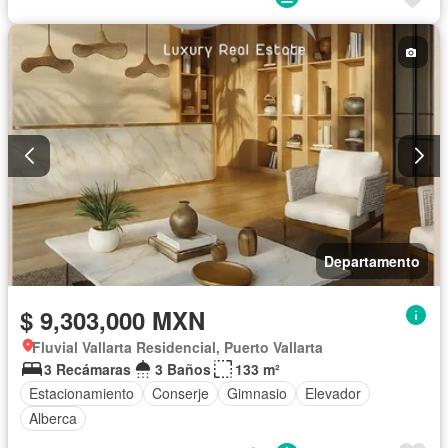
Departamento
$ 9,303,000 MXN
Fluvial Vallarta Residencial, Puerto Vallarta
3 Recámaras
3 Baños
133 m²
Estacionamiento
Conserje
Gimnasio
Elevador
Alberca