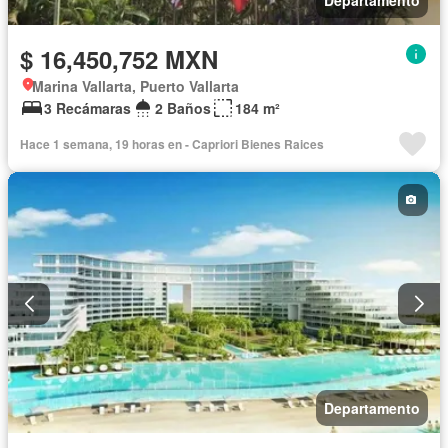
$ 16,450,752 MXN
Marina Vallarta, Puerto Vallarta
3 Recámaras
2 Baños
184 m²
Hace 1 semana, 19 horas en - Capriori Bienes Raices
Departamento