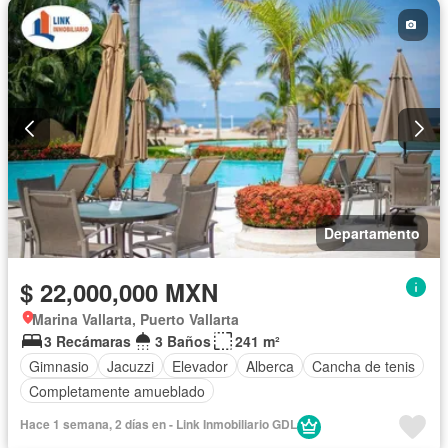
Departamento
$ 22,000,000 MXN
Marina Vallarta, Puerto Vallarta
3 Recámaras
3 Baños
241 m²
Gimnasio
Jacuzzi
Elevador
Alberca
Cancha de tenis
Completamente amueblado
Hace 1 semana, 2 días en - Link Inmobiliario GDL