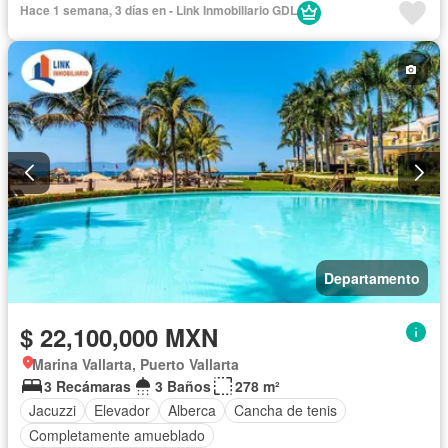
Hace 1 semana, 3 días en - Link Inmobiliario GDL
Departamento
$ 22,100,000 MXN
Marina Vallarta, Puerto Vallarta
3 Recámaras
3 Baños
278 m²
Jacuzzi
Elevador
Alberca
Cancha de tenis
Completamente amueblado