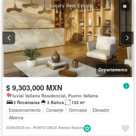
Departamento
$ 9,303,000 MXN
Fluvial Vallarta Residencial, Puerto Vallarta
3 Recámaras
3 Baños
133 m²
Estacionamiento
Conserje
Gimnasio
Elevador
Alberca
22/06/2026 en - PUNTO ONCE Bienes Raíces