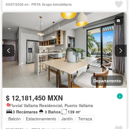
03/07/2026 en - PRYA Grupo inmobiliario
Departamento
$ 12,181,450 MXN
Fluvial Vallarta Residencial, Puerto Vallarta
3 Recámaras
3 Baños
139 m²
Balcón
Estacionamiento
Jardín
Terraza