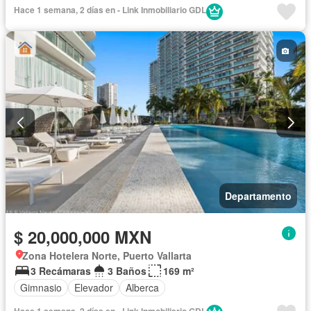
Hace 1 semana, 2 días en - Link Inmobiliario GDL
Departamento
$ 20,000,000 MXN
Zona Hotelera Norte, Puerto Vallarta
3 Recámaras
3 Baños
169 m²
Gimnasio
Elevador
Alberca
Hace 1 semana, 2 días en - Link Inmobiliario GDL