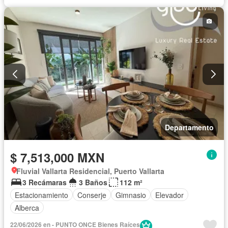
Departamento
$ 7,513,000 MXN
Fluvial Vallarta Residencial, Puerto Vallarta
3 Recámaras
3 Baños
112 m²
Estacionamiento
Conserje
Gimnasio
Elevador
Alberca
22/06/2026 en - PUNTO ONCE Bienes Raíces