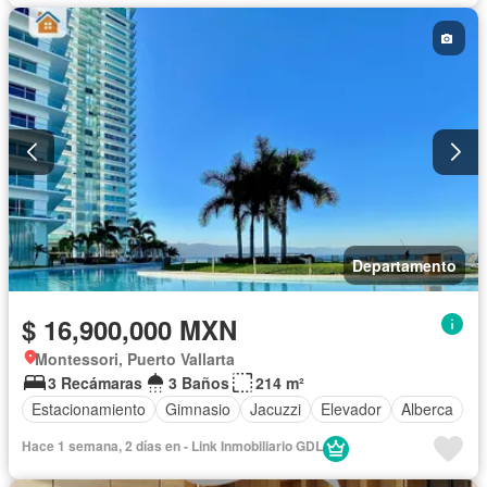
Departamento
$ 16,900,000 MXN
Montessori, Puerto Vallarta
3 Recámaras
3 Baños
214 m²
Estacionamiento
Gimnasio
Jacuzzi
Elevador
Alberca
Hace 1 semana, 2 días en - Link Inmobiliario GDL