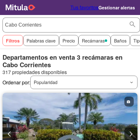
Tus favoritos
Gestionar alertas
Filtros
Palabras clave
Precio
Recámaras
Baños
Tip
Departamentos en venta 3 recámaras en
Cabo Corrientes
317 propiedades disponibles
Ordenar por:
Popularidad