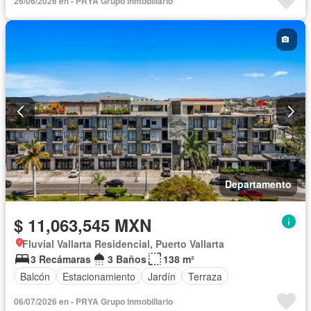
26/06/2026 en - PRYA Grupo inmobiliario
Departamento
$ 11,063,545 MXN
Fluvial Vallarta Residencial, Puerto Vallarta
3 Recámaras
3 Baños
138 m²
Balcón
Estacionamiento
Jardín
Terraza
06/07/2026 en - PRYA Grupo inmobiliario