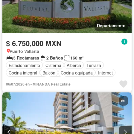
Departamento
$ 6,750,000 MXN
Puerto Vallarta
3 Recámaras
2 Baños
160 m²
Estacionamiento
Cisterna
Alberca
Terraza
Cocina integral
Balcón
Cocina equipada
Internet
Aire acondicionado
Agua
Parcialmente amueblado
06/07/2026 en - MIRANDA Real Estate