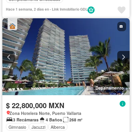
Hace 1 semana, 2 días en - Link Inmobiliario GDL
Departamento
$ 22,800,000 MXN
Zona Hotelera Norte, Puerto Vallarta
3 Recámaras
4 Baños
268 m²
Gimnasio
Jacuzzi
Alberca