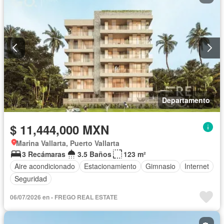
Departamento
$ 11,444,000 MXN
Marina Vallarta, Puerto Vallarta
3 Recámaras
3.5 Baños
123 m²
Aire acondicionado
Estacionamiento
Gimnasio
Internet
Seguridad
06/07/2026 en - FREGO REAL ESTATE