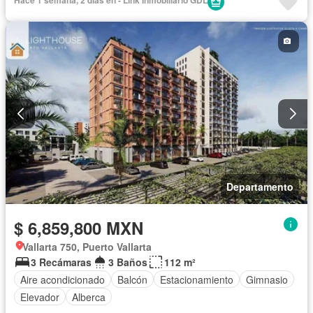
Departamento
$ 6,859,800 MXN
Vallarta 750, Puerto Vallarta
3 Recámaras
3 Baños
112 m²
Aire acondicionado
Balcón
Estacionamiento
Gimnasio
Elevador
Alberca