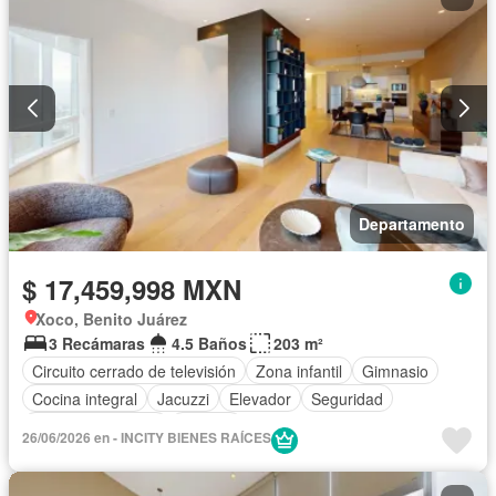
Departamento
$ 17,459,998 MXN
Xoco, Benito Juárez
3 Recámaras
4.5 Baños
203 m²
Circuito cerrado de televisión
Zona infantil
Gimnasio
Cocina integral
Jacuzzi
Elevador
Seguridad
Cuarto de servicio
Terraza
26/06/2026 en - INCITY BIENES RAÍCES