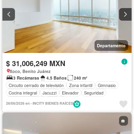
Departamento
$ 31,006,249 MXN
Xoco, Benito Juárez
3 Recámaras
4.5 Baños
240 m²
Circuito cerrado de televisión
Zona infantil
Gimnasio
Cocina integral
Jacuzzi
Elevador
Seguridad
Cuarto de servicio
Terraza
26/06/2026 en - INCITY BIENES RAÍCES