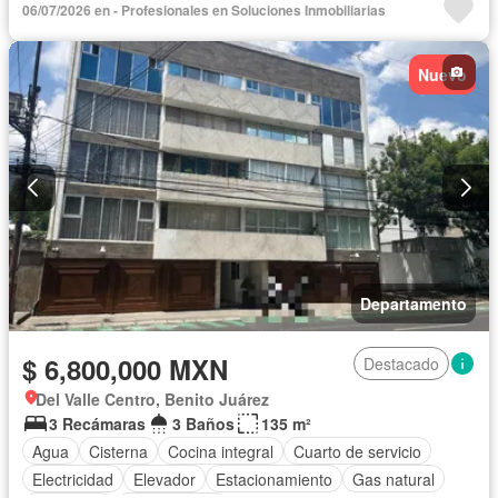
06/07/2026 en - Profesionales en Soluciones Inmobiliarias
Nuevo
Departamento
$ 6,800,000 MXN
Destacado
Del Valle Centro, Benito Juárez
3 Recámaras
3 Baños
135 m²
Agua
Cisterna
Cocina integral
Cuarto de servicio
Electricidad
Elevador
Estacionamiento
Gas natural