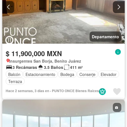
Departamento
$ 11,900,000 MXN
Insurgentes San Borja, Benito Juárez
3 Recámaras
3.5 Baños
411 m²
Balcón
Estacionamiento
Bodega
Conserje
Elevador
Terraza
Hace 2 semanas, 3 días en - PUNTO ONCE Bienes Raíces