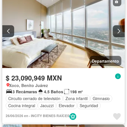
Departamento
$ 23,090,949 MXN
Xoco, Benito Juárez
3 Recámaras
4.5 Baños
198 m²
Circuito cerrado de televisión
Zona infantil
Gimnasio
Cocina integral
Jacuzzi
Elevador
Seguridad
Cuarto de servicio
Terraza
26/06/2026 en - INCITY BIENES RAÍCES