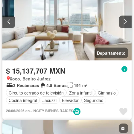
Departamento
$ 15,137,707 MXN
Xoco, Benito Juárez
3 Recámaras
4.5 Baños
191 m²
Circuito cerrado de televisión
Zona infantil
Gimnasio
Cocina integral
Jacuzzi
Elevador
Seguridad
Cuarto de servicio
Terraza
26/06/2026 en - INCITY BIENES RAÍCES