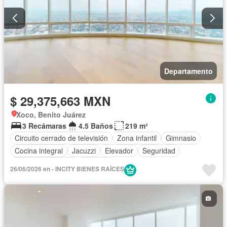
Departamento
$ 29,375,663 MXN
Xoco, Benito Juárez
3 Recámaras
4.5 Baños
219 m²
Circuito cerrado de televisión
Zona infantil
Gimnasio
Cocina integral
Jacuzzi
Elevador
Seguridad
Cuarto de servicio
Terraza
26/06/2026 en - INCITY BIENES RAÍCES