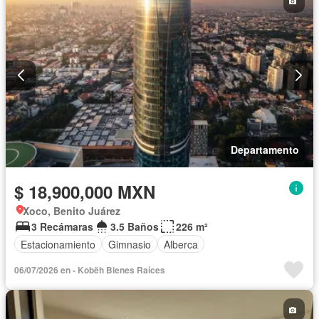
Departamento
$ 18,900,000 MXN
Xoco, Benito Juárez
3 Recámaras
3.5 Baños
226 m²
Estacionamiento
Gimnasio
Alberca
06/07/2026 en - Kobëh Bienes Raíces