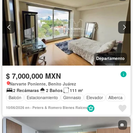
Departamento
$ 7,000,000 MXN
Narvarte Poniente, Benito Juárez
2 Recámaras
2 Baños
111 m²
Balcón
Estacionamiento
Gimnasio
Elevador
Alberca
10/06/2026 en - Peters & Romero Bienes Raices