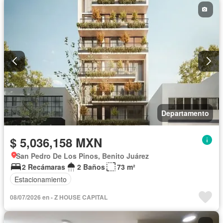
Departamento
$ 5,036,158 MXN
San Pedro De Los Pinos, Benito Juárez
2 Recámaras
2 Baños
73 m²
Estacionamiento
08/07/2026 en - Z HOUSE CAPITAL