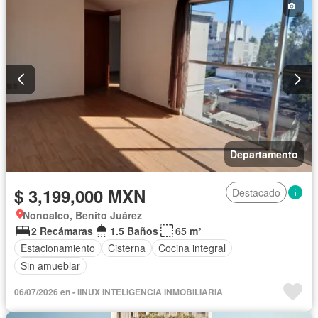
Departamento
$ 3,199,000 MXN
Destacado
Nonoalco, Benito Juárez
2 Recámaras
1.5 Baños
65 m²
Estacionamiento
Cisterna
Cocina integral
Sin amueblar
06/07/2026 en - IINUX INTELIGENCIA INMOBILIARIA