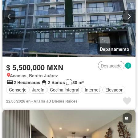
Departamento
$ 5,500,000 MXN
Destacado
Acacias, Benito Juárez
2 Recámaras
2 Baños
80 m²
Conserje
Jardín
Cocina integral
Internet
Elevador
22/06/2026 en - Altaria JD Bienes Raíces