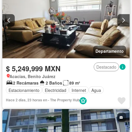
Departamento
$ 5,249,999 MXN
Destacado
Acacias, Benito Juárez
2 Recámaras
2 Baños
89 m²
Estacionamiento
Electricidad
Internet
Agua
Hace 2 días, 23 horas en - The Property Hub