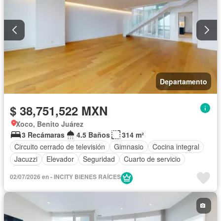
Departamento
$ 38,751,522 MXN
Xoco, Benito Juárez
3 Recámaras
4.5 Baños
314 m²
Circuito cerrado de televisión
Gimnasio
Cocina integral
Jacuzzi
Elevador
Seguridad
Cuarto de servicio
Terraza
02/07/2026 en - INCITY BIENES RAÍCES