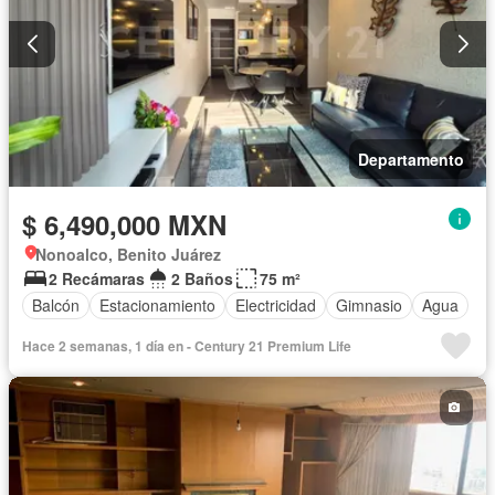
Departamento
$ 6,490,000 MXN
Nonoalco, Benito Juárez
2 Recámaras
2 Baños
75 m²
Balcón
Estacionamiento
Electricidad
Gimnasio
Agua
Hace 2 semanas, 1 día en - Century 21 Premium Life