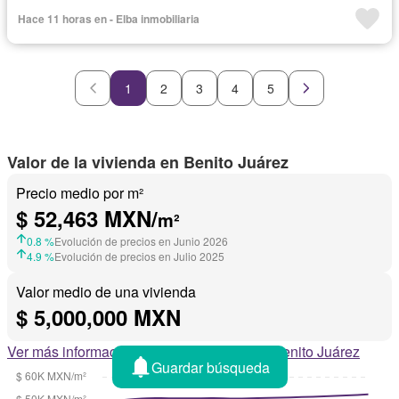
Seguridad
Sin amueblar
Hace 11 horas en - Elba inmobiliaria
1
2
3
4
5
Valor de la vivienda en Benito Juárez
Precio medio por m²
$ 52,463 MXN/
m²
0.8 %
Evolución de precios en Junio 2026
4.9 %
Evolución de precios en Julio 2025
Valor medio de una vivienda
$ 5,000,000 MXN
Ver más información sobre el mercado de Benito Juárez
Guardar búsqueda