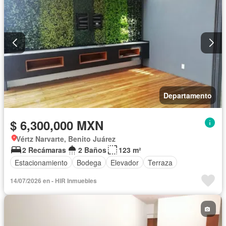
Departamento
$ 6,300,000 MXN
Vértz Narvarte, Benito Juárez
2 Recámaras
2 Baños
123 m²
Estacionamiento
Bodega
Elevador
Terraza
14/07/2026 en - HIR Inmuebles