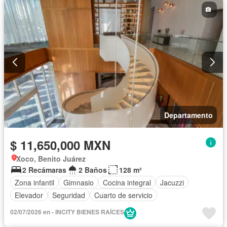
Departamento
$ 11,650,000 MXN
Xoco, Benito Juárez
2 Recámaras
2 Baños
128 m²
Zona infantil
Gimnasio
Cocina integral
Jacuzzi
Elevador
Seguridad
Cuarto de servicio
02/07/2026 en - INCITY BIENES RAÍCES