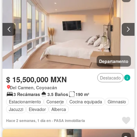
Departamento
$ 15,500,000 MXN
Destacado
Del Carmen, Coyoacán
3 Recámaras
3.5 Baños
190 m²
Estacionamiento
Conserje
Cocina equipada
Gimnasio
Jacuzzi
Elevador
Alberca
Hace 2 semanas, 1 día en - PASA inmobiliaria