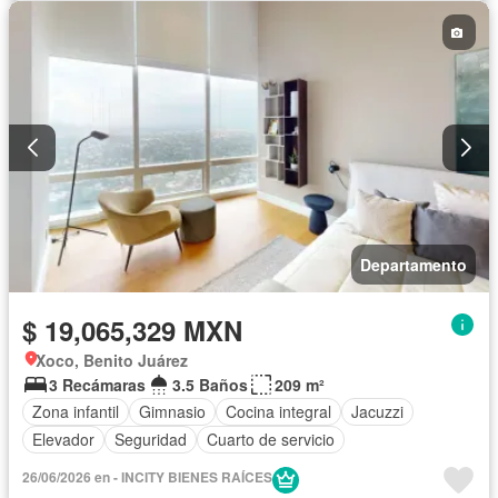
Departamento
$ 19,065,329 MXN
Xoco, Benito Juárez
3 Recámaras
3.5 Baños
209 m²
Zona infantil
Gimnasio
Cocina integral
Jacuzzi
Elevador
Seguridad
Cuarto de servicio
26/06/2026 en - INCITY BIENES RAÍCES