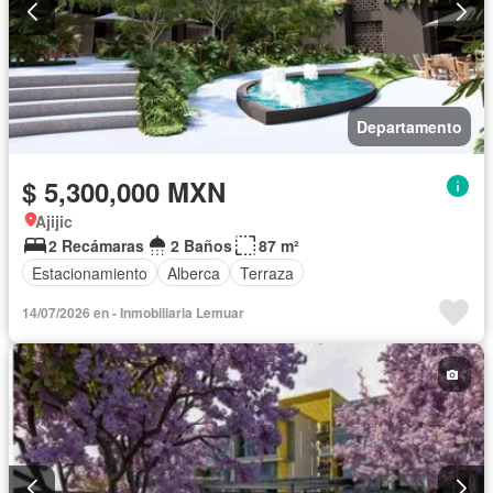
Departamento
$ 5,300,000 MXN
Ajijic
2 Recámaras
2 Baños
87 m²
Estacionamiento
Alberca
Terraza
14/07/2026 en - Inmobiliaria Lemuar