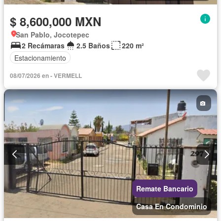
$ 8,600,000 MXN
San Pablo, Jocotepec
2 Recámaras
2.5 Baños
220 m²
Estacionamiento
08/07/2026 en - VERMELL
Remate Bancario
Casa En Condominio