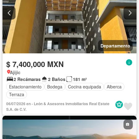
Departamento
$ 7,400,000 MXN
Ajijic
2 Recámaras
2 Baños
181 m²
Estacionamiento
Bodega
Cocina equipada
Alberca
Terraza
06/07/2026 en - León & Asesores Inmobiliarios Real Estate
S.A. de C.V.