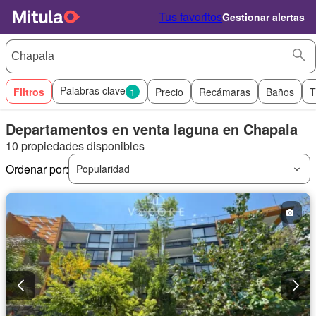
Tus favoritos
Gestionar alertas
Palabras clave
Filtros
1
Precio
Recámaras
Baños
T
Departamentos en venta laguna en Chapala
10 propiedades disponibles
Ordenar por:
Popularidad