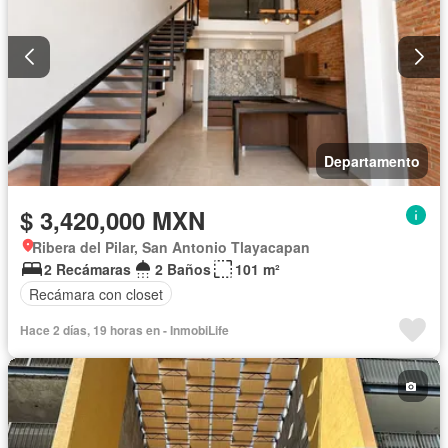
Departamento
$ 3,420,000 MXN
Ribera del Pilar, San Antonio Tlayacapan
2 Recámaras
2 Baños
101 m²
Recámara con closet
Hace 2 días, 19 horas en - InmobiLife