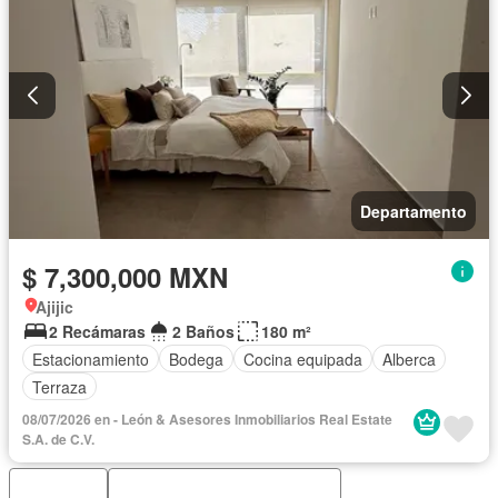
Departamento
$ 7,300,000 MXN
Ajijic
2 Recámaras
2 Baños
180 m²
Estacionamiento
Bodega
Cocina equipada
Alberca
Terraza
08/07/2026 en - León & Asesores Inmobiliarios Real Estate
S.A. de C.V.