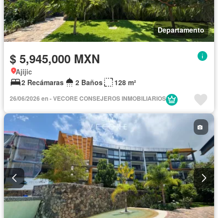
Departamento
$ 5,945,000 MXN
Ajijic
2 Recámaras
2 Baños
128 m²
26/06/2026 en - VECORE CONSEJEROS INMOBILIARIOS