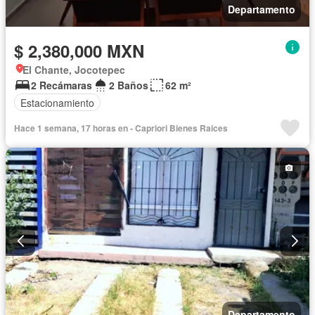
Departamento
$ 2,380,000 MXN
El Chante, Jocotepec
2 Recámaras
2 Baños
62 m²
Estacionamiento
Hace 1 semana, 17 horas en - Capriori Bienes Raices
Departamento