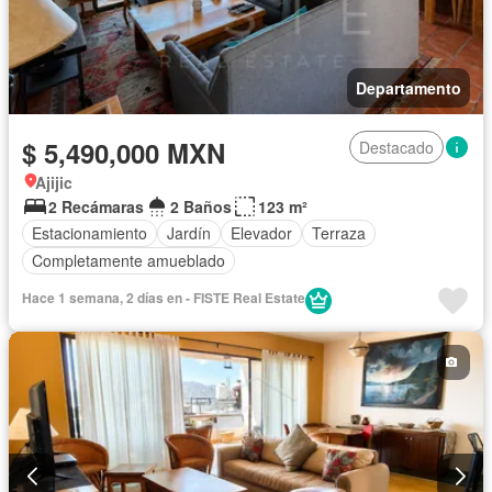
Departamento
$ 5,490,000 MXN
Destacado
Ajijic
2 Recámaras
2 Baños
123 m²
Estacionamiento
Jardín
Elevador
Terraza
Completamente amueblado
Hace 1 semana, 2 días en - FISTE Real Estate