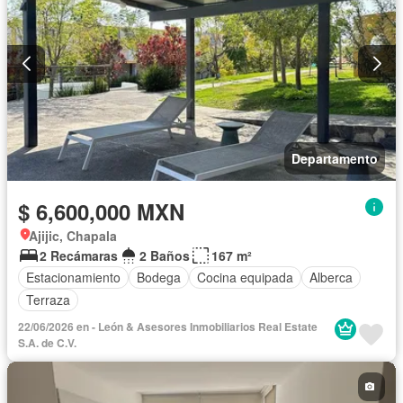
Departamento
$ 6,600,000 MXN
Ajijic, Chapala
2 Recámaras
2 Baños
167 m²
Estacionamiento
Bodega
Cocina equipada
Alberca
Terraza
22/06/2026 en - León & Asesores Inmobiliarios Real Estate
S.A. de C.V.