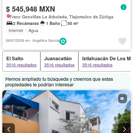
$ 545,948 MXN
Fracc Geovillas La Arbolada, Tlajomulco de Zúñiga
2 Recámaras
1 Baño
50 m²
Internet
Agua
06/07/2026 en - Angélica García
El Salto
Juanacatlán
Ixtlahuacán De Los Me
3516 resultados
3516 resultados
3516 resultados
Hemos ampliado tu búsqueda y creemos que estas
propiedades te podrían interesar