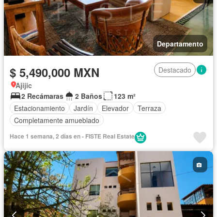
Departamento
$ 5,490,000 MXN
Destacado
Ajijic
2 Recámaras
2 Baños
123 m²
Estacionamiento
Jardín
Elevador
Terraza
Completamente amueblado
Hace 1 semana, 2 días en - FISTE Real Estate