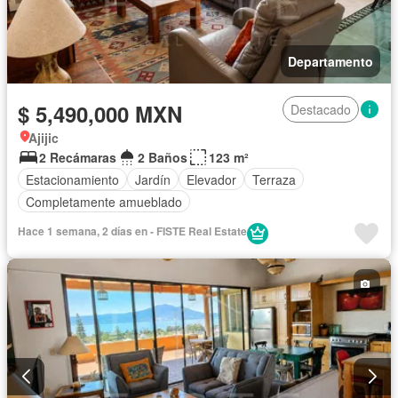
Departamento
$ 5,490,000 MXN
Destacado
Ajijic
2 Recámaras
2 Baños
123 m²
Estacionamiento
Jardín
Elevador
Terraza
Completamente amueblado
Hace 1 semana, 2 días en - FISTE Real Estate