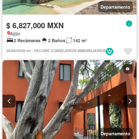
Departamento
$ 6,827,000 MXN
Ajijic
2 Recámaras
2 Baños
142 m²
26/06/2026 en - VECORE CONSEJEROS INMOBILIARIOS
Departamento