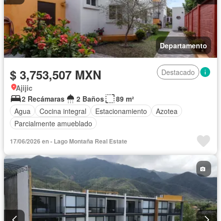
Departamento
$ 3,753,507 MXN
Destacado
Ajijic
2 Recámaras
2 Baños
89 m²
Agua
Cocina integral
Estacionamiento
Azotea
Parcialmente amueblado
17/06/2026 en - Lago Montaña Real Estate