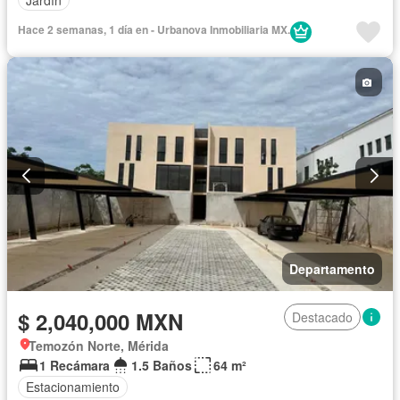
Hace 2 semanas, 1 día en - Urbanova Inmobiliaria MX.
Departamento
$ 2,040,000 MXN
Destacado
Temozón Norte, Mérida
1 Recámara
1.5 Baños
64 m²
Estacionamiento