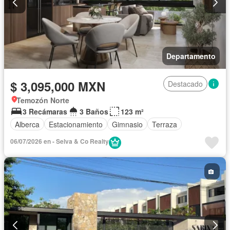
Departamento
$ 3,095,000 MXN
Destacado
Temozón Norte
3 Recámaras
3 Baños
123 m²
Alberca
Estacionamiento
Gimnasio
Terraza
06/07/2026 en - Selva & Co Realty