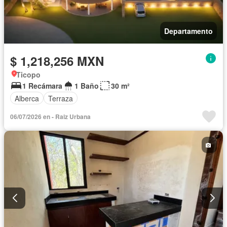
Departamento
$ 1,218,256 MXN
Ticopo
1 Recámara
1 Baño
30 m²
Alberca
Terraza
06/07/2026 en - Raiz Urbana