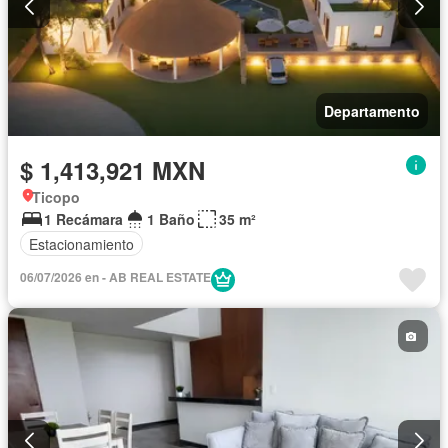
Departamento
$ 1,413,921 MXN
Ticopo
1 Recámara
1 Baño
35 m²
Estacionamiento
06/07/2026 en - AB REAL ESTATE