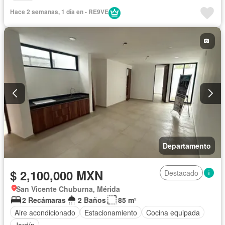
Hace 2 semanas, 1 día en - RE9VE
Departamento
$ 2,100,000 MXN
Destacado
San Vicente Chuburna, Mérida
2 Recámaras
2 Baños
85 m²
Aire acondicionado
Estacionamiento
Cocina equipada
Jardín