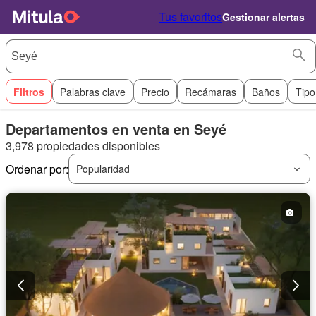
Tus favoritos
Gestionar alertas
Filtros
Palabras clave
Precio
Recámaras
Baños
Tipo
Departamentos en venta en Seyé
3,978 propiedades disponibles
Ordenar por:
Popularidad