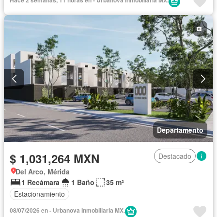
Hace 2 semanas, 11 horas en - Urbanova Inmobiliaria MX.
Departamento
$ 1,031,264 MXN
Destacado
Del Arco, Mérida
1 Recámara
1 Baño
35 m²
Estacionamiento
08/07/2026 en - Urbanova Inmobiliaria MX.