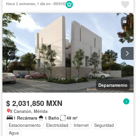
Hace 2 semanas, 1 día en - RE9VE
Departamento
$ 2,031,850 MXN
X Canatún, Mérida
1 Recámara
1 Baño
49 m²
Estacionamiento
Electricidad
Internet
Seguridad
Agua