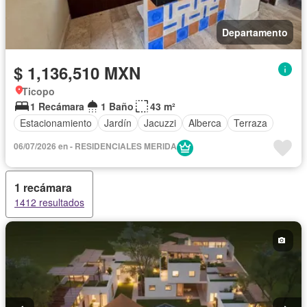
Departamento
$ 1,136,510 MXN
Ticopo
1 Recámara
1 Baño
43 m²
Estacionamiento
Jardín
Jacuzzi
Alberca
Terraza
06/07/2026 en - RESIDENCIALES MERIDA
1 recámara
1412 resultados