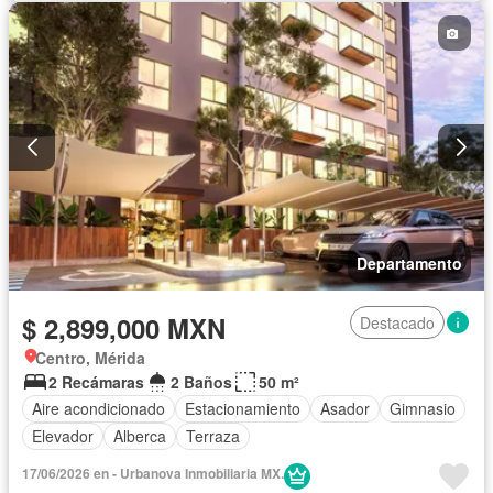
Departamento
$ 2,899,000 MXN
Destacado
Centro, Mérida
2 Recámaras
2 Baños
50 m²
Aire acondicionado
Estacionamiento
Asador
Gimnasio
Elevador
Alberca
Terraza
17/06/2026 en - Urbanova Inmobiliaria MX.