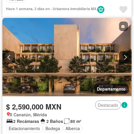
Hace 1 semana, 3 días en - Urbanova Inmobiliaria MX.
Departamento
$ 2,590,000 MXN
Destacado
X Canatún, Mérida
2 Recámaras
2 Baños
80 m²
Estacionamiento
Bodega
Alberca