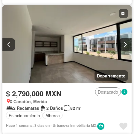
Departamento
$ 2,790,000 MXN
Destacado
X Canatún, Mérida
2 Recámaras
2 Baños
82 m²
Estacionamiento
Alberca
Hace 1 semana, 3 días en - Urbanova Inmobiliaria MX.