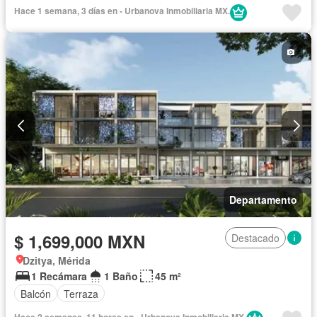
Hace 1 semana, 3 días en - Urbanova Inmobiliaria MX.
Departamento
$ 1,699,000 MXN
Destacado
Dzitya, Mérida
1 Recámara
1 Baño
45 m²
Balcón
Terraza