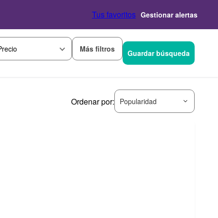
Tus favoritos
Gestionar alertas
Más filtros
Precio
Guardar búsqueda
Ordenar por:
Popularidad