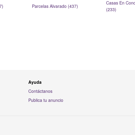
Casas En Cond
7)
Parcelas Alvarado (437)
(233)
Ayuda
Contáctanos
Publica tu anuncio