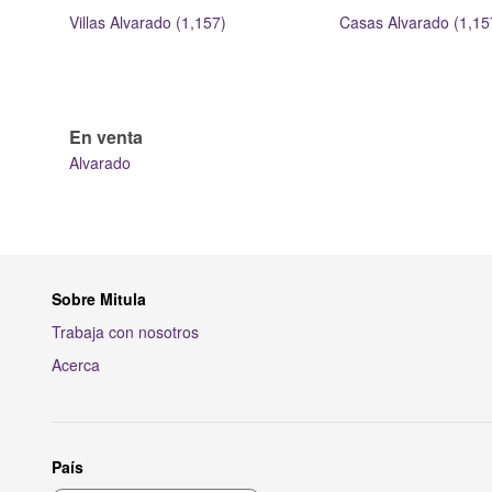
Villas Alvarado (1,157)
Casas Alvarado (1,15
En venta
Alvarado
Sobre Mitula
Trabaja con nosotros
Acerca
País