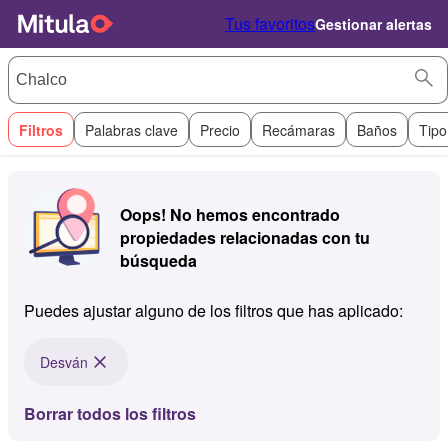
Tus favoritos
Gestionar alertas
Filtros
Palabras clave
Precio
Recámaras
Baños
Tipo
Oops! No hemos encontrado
propiedades relacionadas con tu
búsqueda
Puedes ajustar alguno de los filtros que has aplicado:
Desván
Borrar todos los filtros