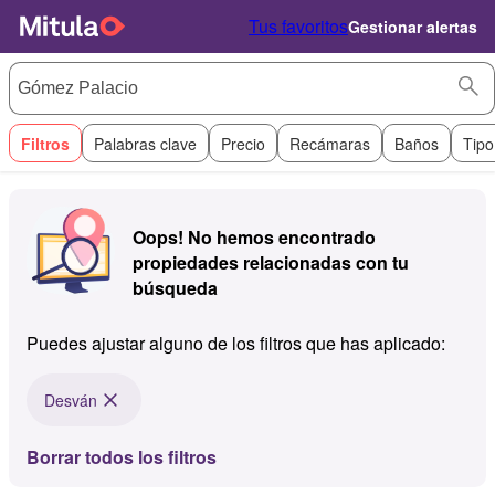
Tus favoritos
Gestionar alertas
Filtros
Palabras clave
Precio
Recámaras
Baños
Tipo
Oops! No hemos encontrado
propiedades relacionadas con tu
búsqueda
Puedes ajustar alguno de los filtros que has aplicado:
Desván
Borrar todos los filtros