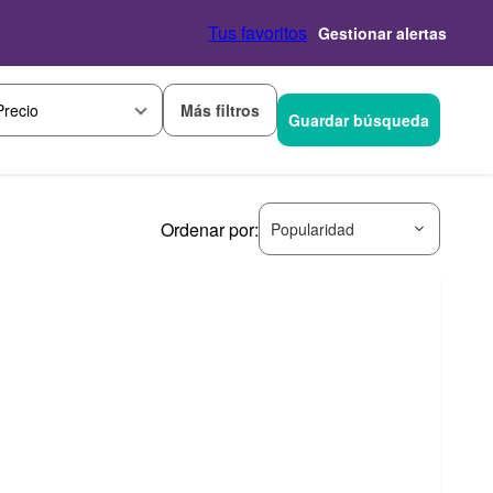
Tus favoritos
Gestionar alertas
Más filtros
Precio
Guardar búsqueda
Ordenar por:
Popularidad