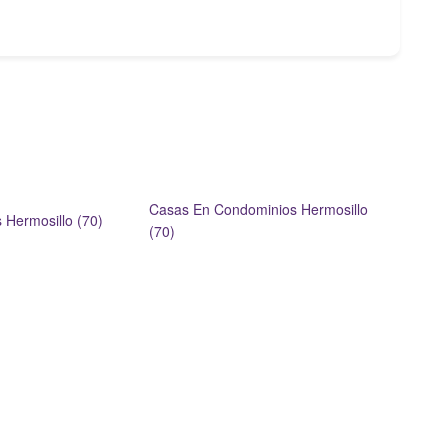
Casas En Condominios Hermosillo
Hermosillo (70)
(70)