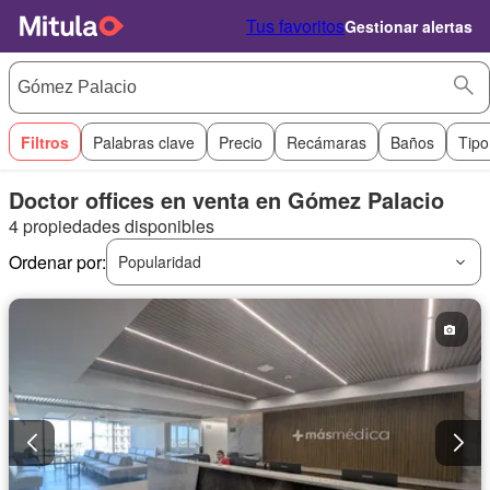
Tus favoritos
Gestionar alertas
Filtros
Palabras clave
Precio
Recámaras
Baños
Tipo
Doctor offices en venta en Gómez Palacio
4 propiedades disponibles
Ordenar por:
Popularidad