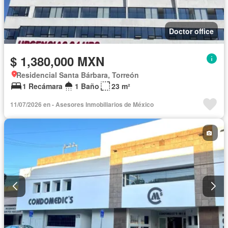
Doctor office
$ 1,380,000 MXN
Residencial Santa Bárbara, Torreón
1 Recámara
1 Baño
23 m²
11/07/2026 en - Asesores Inmobiliarios de México