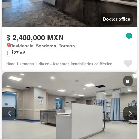
Doctor office
$ 2,400,000 MXN
Residencial Senderos, Torreón
27 m²
Hace 1 semana, 1 día en - Asesores Inmobiliarios de México