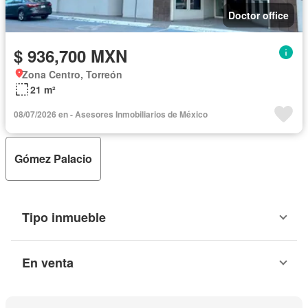
Doctor office
$ 936,700 MXN
Zona Centro, Torreón
21 m²
08/07/2026 en - Asesores Inmobiliarios de México
Gómez Palacio
Tipo inmueble
En venta