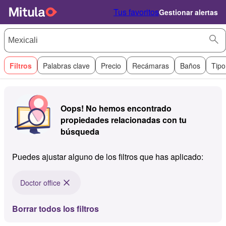
Tus favoritos
Gestionar alertas
Filtros
Palabras clave
Precio
Recámaras
Baños
Tipo
Oops! No hemos encontrado
propiedades relacionadas con tu
búsqueda
Puedes ajustar alguno de los filtros que has aplicado:
Doctor office
Borrar todos los filtros