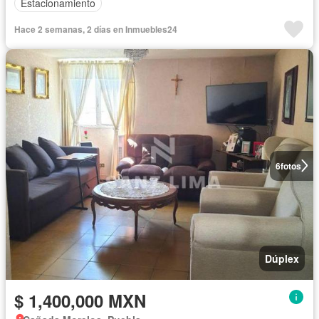
Estacionamiento
Hace 2 semanas, 2 días en Inmuebles24
6
fotos
Dúplex
$ 1,400,000 MXN