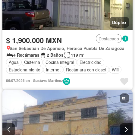
Dúplex
$ 1,900,000 MXN
Destacado
San Sebastián De Aparicio, Heroica Puebla De Zaragoza
4 Recámaras
2 Baños
119 m²
Agua
Cisterna
Cocina integral
Electricidad
Estacionamiento
Internet
Recámara con closet
Wifi
Sin amueblar
06/07/2026 en - Gustavo Martinez