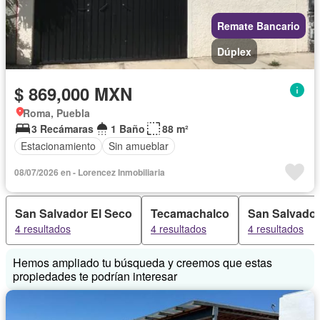
Remate Bancario
Dúplex
$ 869,000 MXN
Roma, Puebla
3 Recámaras
1 Baño
88 m²
Estacionamiento
Sin amueblar
08/07/2026 en - Lorencez Inmobiliaria
San Salvador El Seco
Tecamachalco
San Salvador
4 resultados
4 resultados
4 resultados
Hemos ampliado tu búsqueda y creemos que estas
propiedades te podrían interesar