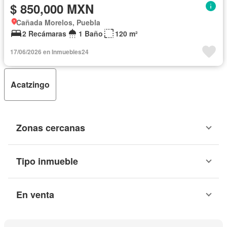
$ 850,000 MXN
Cañada Morelos, Puebla
2 Recámaras
1 Baño
120 m²
17/06/2026 en Inmuebles24
Acatzingo
Zonas cercanas
Tipo inmueble
En venta